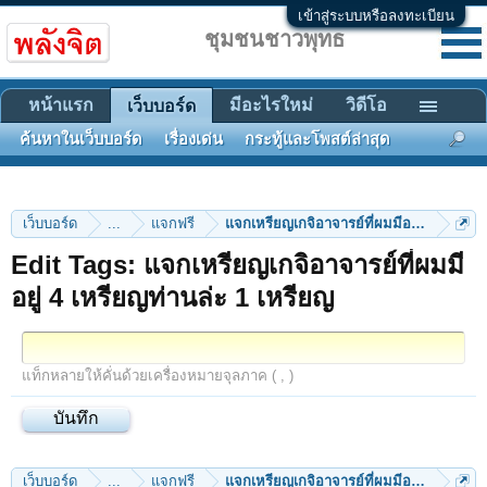
เข้าสู่ระบบหรือลงทะเบียน
ชุมชนชาวพุทธ
หน้าแรก
มีอะไรใหม่
วิดีโอ
เว็บบอร์ด
ค้นหาในเว็บบอร์ด
เรื่องเด่น
กระทู้และโพสต์ล่าสุด
เว็บบอร์ด
...
แจกฟรี
แจกเหรียญเกจิอาจารย์ที่ผมมีอยู่ 4 เหรียญท
Edit Tags: แจกเหรียญเกจิอาจารย์ที่ผมมี
อยู่ 4 เหรียญท่านล่ะ 1 เหรียญ
แท็กหลายให้คั่นด้วยเครื่องหมายจุลภาค ( , )
เว็บบอร์ด
...
แจกฟรี
แจกเหรียญเกจิอาจารย์ที่ผมมีอยู่ 4 เหรียญท