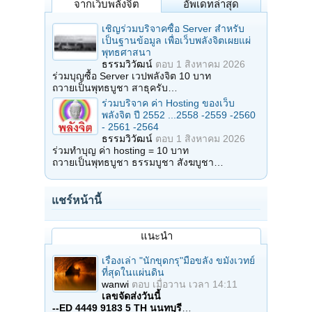
จากเว็บพลังจิต
อัพเดทล่าสุด
เชิญร่วมบริจาคซื้อ Server สำหรับ
เป็นฐานข้อมูล เพื่อเว็บพลังจิตเผยแผ่
พุทธศาสนา
ธรรมวิวัฒน์
ตอบ
1 สิงหาคม 2026
ร่วมบุญซื้อ Server เวปพลังจิต 10 บาท
ถวายเป็นพุทธบูชา สาธุครับ…
ร่วมบริจาค ค่า Hosting ของเว็บ
พลังจิต ปี 2552 ...2558 -2559 -2560
- 2561 -2564
ธรรมวิวัฒน์
ตอบ
1 สิงหาคม 2026
ร่วมทำบุญ ค่า hosting = 10 บาท
ถวายเป็นพุทธบูชา ธรรมบูชา สังฆบูชา…
แชร์หน้านี้
แนะนำ
เรื่องเล่า "นักขุดกรุ"มือขลัง ขมังเวทย์
ที่สุดในแผ่นดิน
wanwi
ตอบ
เมื่อวาน เวลา 14:11
เลขจัดส่งวันนี้
--ED 4449 9183 5 TH นนทบุรี
…