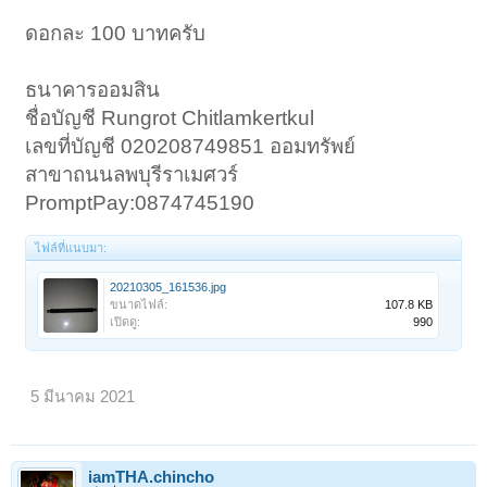
ดอกละ 100 บาทครับ
ธนาคารออมสิน
ชื่อบัญชี Rungrot Chitlamkertkul
เลขที่บัญชี 020208749851 ออมทรัพย์
สาขาถนนลพบุรีราเมศวร์
PromptPay:0874745190
ไฟล์ที่แนบมา:
20210305_161536.jpg
ขนาดไฟล์:
107.8 KB
เปิดดู:
990
5 มีนาคม 2021
iamTHA.chincho