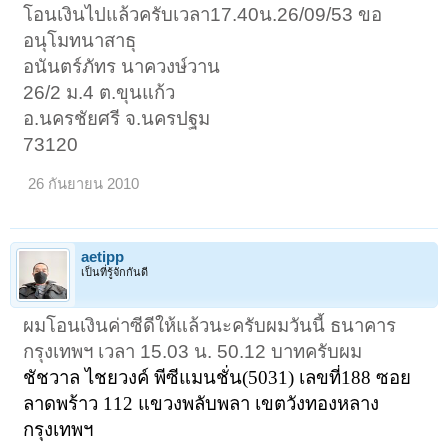
โอนเงินไปแล้วครับเวลา17.40น.26/09/53 ขอ
อนุโมทนาสาธุ
อนันตร์ภัทร นาควงษ์วาน
26/2 ม.4 ต.ขุนแก้ว
อ.นครชัยศรี จ.นครปฐม
73120
26 กันยายน 2010
aetipp
เป็นที่รู้จักกันดี
ผมโอนเงินค่าซีดีให้แล้วนะครับผมวันนี้ ธนาคาร
กรุงเทพฯ เวลา 15.03 น. 50.12 บาทครับผม
ชัชวาล
ไชยวงค์ พีซีแมนชั่น(
5031)
เลขที่
188
ซอย
ลาดพร้าว
112
แขวงพลับพลา
เขตวังทองหลาง
กรุงเทพฯ