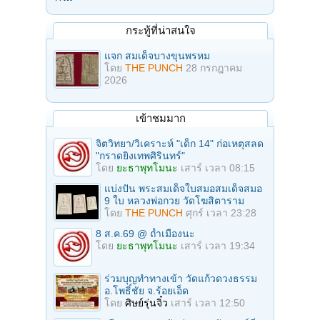
กระทู้ที่น่าสนใจ
แจก สมเด็จบางขุนพรหม
โดย
THE PUNCH
28 กรกฎาคม
2026
เข้าชมมาก
จิตวิทยา/วิเคราะห์ "เด็ก 14" ก่อเหตุสลด
"กราดยิงเทพศิรินทร์"
โดย
ยะธาพุทโมนะ
เสาร์ เวลา 08:15
แบ่งปัน พระสมเด็จใบสมอสมเด็จสมอ
9 ใบ หลวงพ่อกวย วัดโฆสิตาราม
โดย
THE PUNCH
ศุกร์ เวลา 23:28
8 ส.ค.69 @ ถ้ำเมืองนะ
โดย
ยะธาพุทโมนะ
เสาร์ เวลา 19:34
ร่วมบุญทําทางเข้า วัดแก้วดวงธรรม
อ.โพธิ์ชัย จ.ร้อยเอ็ด
โดย
ศิษย์รุ่นจิ๋ว
เสาร์ เวลา 12:50