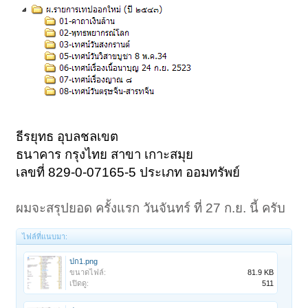
ธีรยุทธ อุบลชลเขต
ธนาคาร กรุงไทย สาขา เกาะสมุย
เลขที่ 829-0-07165-5 ประเภท ออมทรัพย์
ผมจะสรุปยอด ครั้งแรก วันจันทร์ ที่ 27 ก.ย. นี้ ครับ
ไฟล์ที่แนบมา:
ปก1.png
ขนาดไฟล์:
81.9 KB
เปิดดู:
511