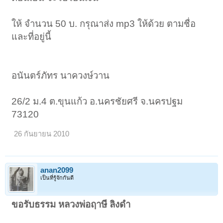
ให้ จำนวน 50 บ. กรุณาส่ง mp3 ให้ด้วย ตามชื่อ
และที่อยู่นี้
อนันตร์ภัทร นาควงษ์วาน
26/2 ม.4 ต.ขุนแก้ว อ.นครชัยศรี จ.นครปฐม
73120
26 กันยายน 2010
anan2099
เป็นที่รู้จักกันดี
ขอรับธรรม หลวงพ่อฤาษี ลิงดำ