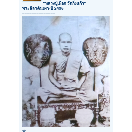
"หลวงปู่เผือก วัดกิ่งแก้ว"
พระลีลาดินเผา-ปี 2496
==============
☆…