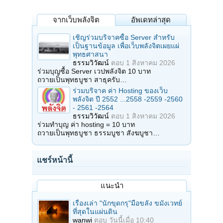
จากเว็บพลังจิต
อัพเดทล่าสุด
เชิญร่วมบริจาคซื้อ Server สำหรับ
เป็นฐานข้อมูล เพื่อเว็บพลังจิตเผยแผ่
พุทธศาสนา
ธรรมวิวัฒน์
ตอบ
1 สิงหาคม 2026
ร่วมบุญซื้อ Server เวปพลังจิต 10 บาท
ถวายเป็นพุทธบูชา สาธุครับ…
ร่วมบริจาค ค่า Hosting ของเว็บ
พลังจิต ปี 2552 ...2558 -2559 -2560
- 2561 -2564
ธรรมวิวัฒน์
ตอบ
1 สิงหาคม 2026
ร่วมทำบุญ ค่า hosting = 10 บาท
ถวายเป็นพุทธบูชา ธรรมบูชา สังฆบูชา…
แชร์หน้านี้
แนะนำ
เรื่องเล่า "นักขุดกรุ"มือขลัง ขมังเวทย์
ที่สุดในแผ่นดิน
wanwi
ตอบ
วันนี้เมื่อ 10:40