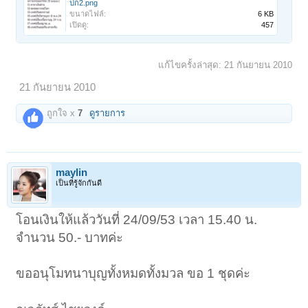
ปก2.png
ขนาดไฟล์:
6 KB
เปิดดู:
457
แก้ไขครั้งล่าสุด:
21 กันยายน 2010
21 กันยายน 2010
ถูกใจ x
7
ดูรายการ
maylin
เป็นที่รู้จักกันดี
โอนเงินให้แล้ววันที่ 24/09/53 เวลา 15.40 น.
จำนวน 50.- บาทค่ะ
ขออนุโมทนาบุญทั้งหมดทั้งมวล ขอ 1 ชุดค่ะ