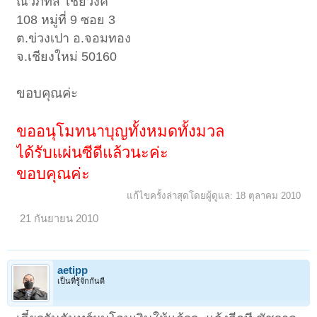
ณวภัทส์ ไชยวงค์
108 หมู่ที่ 9 ซอย 3
ต.ข่วงเปา อ.จอมทอง
จ.เชียงใหม่ 50160
ขอบคุณค่ะ
ขออนุโมทนาบุญทั้งหมดทั้งมวล
ได้รับแผ่นซีดีแล้วนะค่ะ
ขอบคุณค่ะ
แก้ไขครั้งล่าสุดโดยผู้ดูแล:
18 ตุลาคม 2010
21 กันยายน 2010
aetipp
เป็นที่รู้จักกันดี