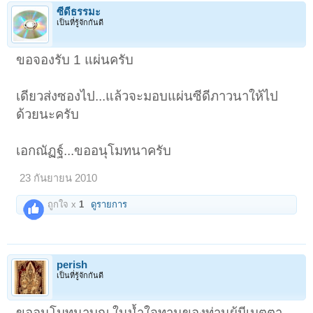
ซีดีธรรมะ
เป็นที่รู้จักกันดี
ขอจองรับ 1 แผ่นครับ
เดียวส่งซองไป...แล้วจะมอบแผ่นซีดีภาวนาให้ไป
ด้วยนะครับ
เอกณัฏฐ์...ขออนุโมทนาครับ
23 กันยายน 2010
ถูกใจ x
1
ดูรายการ
perish
เป็นที่รู้จักกันดี
ขออนุโมทนาบุญ ในน้ำใจทานของท่านผู้มีเมตตา