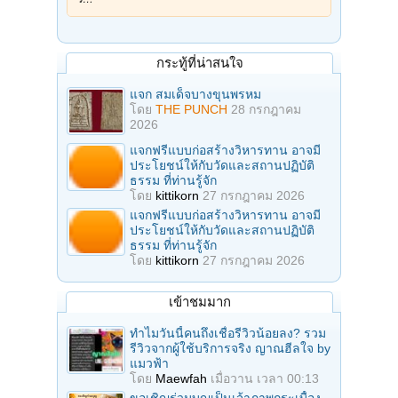
กระทู้ที่น่าสนใจ
แจก สมเด็จบางขุนพรหม
โดย
THE PUNCH
28 กรกฎาคม
2026
แจกฟรีแบบก่อสร้างวิหารทาน อาจมี
ประโยชน์ให้กับวัดและสถานปฏิบัติ
ธรรม ที่ท่านรู้จัก
โดย
kittikorn
27 กรกฎาคม 2026
แจกฟรีแบบก่อสร้างวิหารทาน อาจมี
ประโยชน์ให้กับวัดและสถานปฏิบัติ
ธรรม ที่ท่านรู้จัก
โดย
kittikorn
27 กรกฎาคม 2026
เข้าชมมาก
ทำไมวันนี้คนถึงเชื่อรีวิวน้อยลง? รวม
รีวิวจากผู้ใช้บริการจริง ญาณฮีลใจ by
แมวฟ้า
โดย
Maewfah
เมื่อวาน เวลา 00:13
ขอเชิญร่วมบุญเป็นเจ้าภาพกระเบื้อง