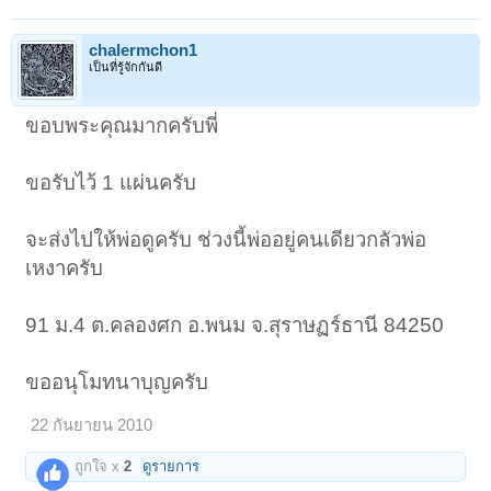
chalermchon1
เป็นที่รู้จักกันดี
ขอบพระคุณมากครับพี่
ขอรับไว้ 1 แผ่นครับ
จะส่งไปให้พ่อดูครับ ช่วงนี้พ่ออยู่คนเดียวกลัวพ่อ
เหงาครับ
91 ม.4 ต.คลองศก อ.พนม จ.สุราษฏร์ธานี 84250
ขออนุโมทนาบุญครับ
22 กันยายน 2010
ถูกใจ x
2
ดูรายการ