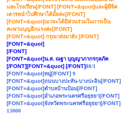
และโรงเรียน[/FONT]
[FONT=&quot]และผู้มีจิต
เคารพนำไปศึกษาได้มั้ยค่ะ[/FONT]
[FONT=&quot]เมวจะได้มีส่วนร่วมในการเป็น
สะพานบุญอีกแรงค่ะ[/FONT]
[FONT=&quot] กรุณาส่งมายัง [/FONT]
[FONT=&quot]
[/FONT]
[FONT=&quot]น.ส. ณฐา บุญญาภากรกุลภัค
[/FONT]
[FONT=&quot] [/FONT]
88/1
[FONT=&quot]หมู่[/FONT]
9
[FONT=&quot]ถนนบางปะหัน-บางปะอิน[/FONT]
[FONT=&quot]ตำบลบ้านป้อม[/FONT]
[FONT=&quot]อำเภอพระนครศรีอยุธยา[/FONT]
[FONT=&quot]จังหวัดพระนครศรีอยุธยา[/FONT]
13000