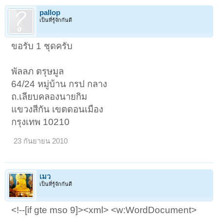
pallop
เป็นที่รู้จักกันดี
ขอรับ 1 ชุดครับ
พัลลภ ตรุษมูล
64/24 หมู่บ้าน กรป กลาง
ถ.เลียบคลองนายกิม
แขวงสีกัน เขตดอนเมือง
กรุงเทพ 10210
23 กันยายน 2010
เมว
เป็นที่รู้จักกันดี
<!--[if gte mso 9]><xml> <w:WordDocument>