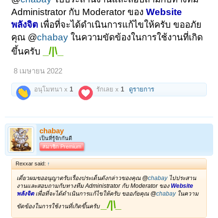
Administrator กับ Moderator ของ
Website
พลังจิต
เพื่อที่จะได้ดำเนินการแก้ไขให้ครับ ขออภัย
คุณ @
chabay
ในความขัดข้องในการใช้งานที่เกิด
_/|\_
ขึ้นครับ
8 เมษายน 2022
อนุโมทนา x
1
รักเลย x
1
ดูรายการ
chabay
เป็นที่รู้จักกันดี
สมาชิก Premium
Rexxar said:
↑
เดี๋ยวผมขออนุญาตรับเรื่องประเด็นดังกล่าวของคุณ @
chabay
ไปประสาน
งานและสอบถามกับทางทีม Administrator กับ Moderator ของ
Website
พลังจิต
เพื่อที่จะได้ดำเนินการแก้ไขให้ครับ ขออภัยคุณ @
chabay
ในความ
_/|\_
ขัดข้องในการใช้งานที่เกิดขึ้นครับ