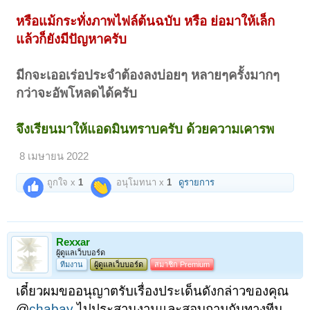
หรือแม้กระทั่งภาพไฟล์ต้นฉบับ หรือ ย่อมาให้เล็ก
แล้วก็ยังมีปัญหาครับ
มีกจะเออเร่อประจำต้องลงบ่อยๆ หลายๆครั้งมากๆ
กว่าจะอัพโหลดได้ครับ
จึงเรียนมาให้แอดมินทราบครับ ด้วยความเคารพ
8 เมษายน 2022
ถูกใจ x
1
อนุโมทนา x
1
ดูรายการ
Rexxar
ผู้ดูแลเว็บบอร์ด
ทีมงาน
ผู้ดูแลเว็บบอร์ด
สมาชิก Premium
เดี๋ยวผมขออนุญาตรับเรื่องประเด็นดังกล่าวของคุณ
@
chabay
ไปประสานงานและสอบถามกับทางทีม