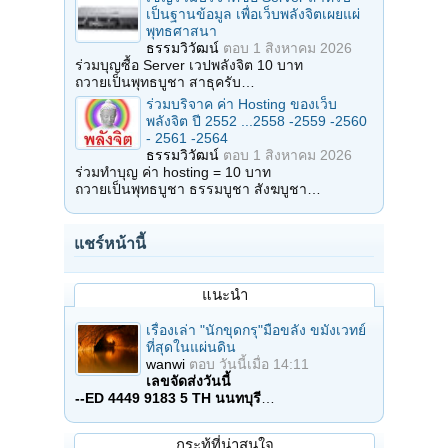
เป็นฐานข้อมูล เพื่อเว็บพลังจิตเผยแผ่
พุทธศาสนา
ธรรมวิวัฒน์
ตอบ
1 สิงหาคม 2026
ร่วมบุญซื้อ Server เวปพลังจิต 10 บาท
ถวายเป็นพุทธบูชา สาธุครับ…
ร่วมบริจาค ค่า Hosting ของเว็บ
พลังจิต ปี 2552 ...2558 -2559 -2560
- 2561 -2564
ธรรมวิวัฒน์
ตอบ
1 สิงหาคม 2026
ร่วมทำบุญ ค่า hosting = 10 บาท
ถวายเป็นพุทธบูชา ธรรมบูชา สังฆบูชา…
แชร์หน้านี้
แนะนำ
เรื่องเล่า "นักขุดกรุ"มือขลัง ขมังเวทย์
ที่สุดในแผ่นดิน
wanwi
ตอบ
วันนี้เมื่อ 14:11
เลขจัดส่งวันนี้
--ED 4449 9183 5 TH นนทบุรี
…
กระทู้ที่น่าสนใจ