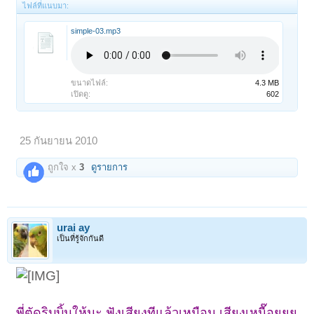
ไฟล์ที่แนบมา:
simple-03.mp3
ขนาดไฟล์:
4.3 MB
เปิดดู:
602
25 กันยายน 2010
ถูกใจ x
3
ดูรายการ
urai ay
เป็นที่รู้จักกันดี
พี่ตัดริบบิ้นให้นะ ฟังเสียงทีแล้วเหมือน เสียงเหนื๊อยยย