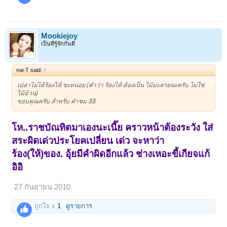
Mookiejoy
เป็นที่รู้จักกันดี
nai-T said:
↑
เปล่าไม่ได้ร้องไห้ ซะหน่อย (คำว่า ร้องไห้ ต้องเป็น ไม้มะลายนะครับ ไม่ใช่
ไม้ม้วน)
ขอบคุณครับ สำหรับ คำชม อิอิ
โห..ราชบัณทิตมาเองนะเนี๊ย คราวหน้าต้องระวัง ใส่
สระผิดเด่วประโยคเปลี่ยน เด่ว จะหาว่า
ร้อง(ให้)ของ. อุ้ยมีคำผิดอีกแล้ว ช่างเหอะขี้เกียจแก้
อิอิ
27 กันยายน 2010
ถูกใจ x
1
ดูรายการ