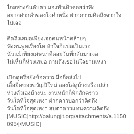
ไกลห่างกันลับตา มองฟ้าเฝ้าคอยรำพึง
อยากฝากคำของใจคำหนึ่ง ฝากความคิดถึงจากใจ
ไปเจอ
คิดถึงเสมอเพียงเจอคนหน้าคล้ายๆ
ฟังคนพูดเรื่องใด หัวใจก็แปลเป็นเธอ
นับแม้เพียงเศษนาทีคอยวันที่กลับมาเจอ
ไม่เห็นก็ห่วงเสมอ ถามถึงเธอในใจยามเหงา
เปิดดูหรือยังข้อความมือถือส่งไป
เสื้อยืดของขวัญปีใหม่ ลองใส่ดูบ้างหรือเปล่า
ห่วงตัวเองบ้างนะ งานหนักก็พักสักคราว
วันใดที่ใจสุดเหงา ฝากดาวบอกว่าคิดถึง
วันใดที่ใจสุดเหงา สบตาดาวแทนความคิดถึง
[MUSIC]http://palungjit.org/attachments/a.1150
095/[/MUSIC]