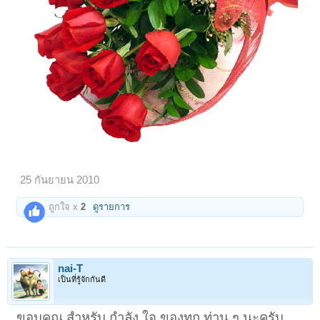
25 กันยายน 2010
ถูกใจ x
2
ดูรายการ
nai-T
เป็นที่รู้จักกันดี
ขอบคุณ สำหรับ กำลัง ใจ ของทุก ท่าน ๆ นะครับ