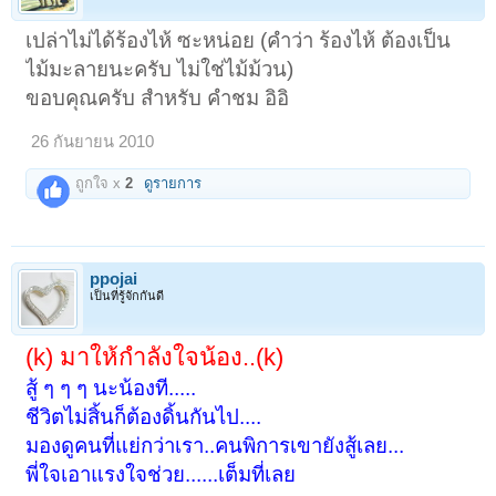
เปล่าไม่ได้ร้องไห้ ซะหน่อย (คำว่า ร้องไห้ ต้องเป็น
ไม้มะลายนะครับ ไม่ใช่ไม้ม้วน)
ขอบคุณครับ สำหรับ คำชม อิอิ
26 กันยายน 2010
ถูกใจ x
2
ดูรายการ
ppojai
เป็นที่รู้จักกันดี
(k) มาให้กำลังใจน้อง..(k)
สู้ ๆ ๆ ๆ นะน้องที.....
ชีวิตไม่สิ้นก็ต้องดิ้นกันไป....
มองดูคนที่แย่กว่าเรา..คนพิการเขายังสู้เลย...
พี่ใจเอาแรงใจช่วย......เต็มที่เลย