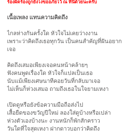
ร้องผิดร้องถูกยังไงขออภัยไว้ ณ ที่นี้ด้วยนะครับ
เนื้อเพลง แทนความคิดถึง
ไกลห่างกันครั้งใด หัวใจไม่เคยว่างงาน
เพราะว่าคิดถึงเธอทุกวัน เป็นคนสำคัญที่ฝันอยาก
เจอ
คิดถึงเสมอเพียงเจอคนหน้าคล้ายๆ
ฟังคนพูดเรื่องใด หัวใจก็แปลเป็นเธอ
นับแม้เพียงเศษนาทีคอยวันที่กลับมาเจอ
ไม่เห็นก็ห่วงเสมอ ถามถึงเธอในใจยามเหงา
เปิดดูหรือยังข้อความมือถือส่งไป
เสื้อยืดของขวัญปีใหม่ ลองใส่ดูบ้างหรือเปล่า
ห่วงตัวเองบ้างนะ งานหนักก็พักสักคราว
วันใดที่ใจสุดเหงา ฝากดาวบอกว่าคิดถึง