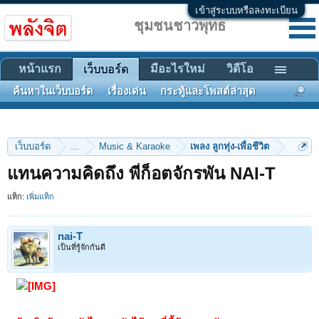
เข้าสู่ระบบหรือลงทะเบียน
ชุมชนชาวพุทธ
หน้าแรก
มีอะไรใหม่
วิดีโอ
เว็บบอร์ด
ค้นหาในเว็บบอร์ด
เรื่องเด่น
กระทู้และโพสต์ล่าสุด
เว็บบอร์ด
...
Music & Karaoke
เพลง ลูกทุ่ง-เพื่อชีวิต
แทนความคิดถึง พี่ก็อตจักรพัน NAI-T
แท็ก:
เพิ่มแท็ก
nai-T
เป็นที่รู้จักกันดี