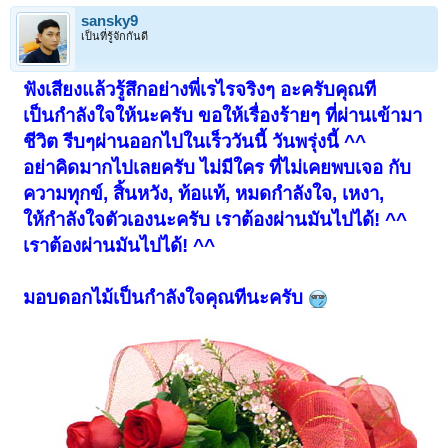
sansky9
เป็นที่รู้จักกันดี
ฟังเสียงแล้วรู้สึกอย่างพี่เรไรจริงๆ อะครับคุณที
เป็นกำลังใจให้นะครับ ขอให้เรื่องร้ายๆ ที่ผ่านเข้ามา
ชีวิต รีบๆผ่านออกไปในเร็ววันนี้ วันพรุ่งนี้ ^^
อย่าคิดมากไปเลยครับ ไม่มีใคร ที่ไม่เคยพบเจอ กับ
ความทุกข์, สิ้นหวัง, ท้อแท้, หมดกำลังใจ, เหงา,
ให้กำลังใจตัวเองนะครับ เราต้องผ่านมันไปได้! ^^
เราต้องผ่านมันไปได้! ^^
มอบดอกไม้เป็นกำลังใจคุณทีนะครับ