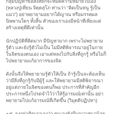
กลุ่มปัญหาข้อสงสัยก็จะหมดความหมายไปเอง
(หลวงปู่เทียน จิตฺตสุโภ ท่านว่า “คิดเป็นหนู รู้เป็น
แมว”) อย่าพยายามอยากได้ญาณ หรือมรรคผล
นิพพานใดๆ ทั้งสิ้น ตัวของเราเองมีหน้าที่เพียงแต่
สร้างเหตุที่ดีเท่านั้น
นักปฏิบัติที่คิดมาก มีปัญหามาก เพราะไม่พยายาม
รู้ตัว และยังรู้ตัวไม่เป็น ไม่มีสติพิจารณาอยู่ในกาย
ในจิตของตนเอง เอาแต่หลงไปกับสิ่งที่ถูกรู้ หรือไม่ก็
ไปพยายามแก้อาการของจิต
ดังนั้นจึงให้พยายามรู้ตัวให้เป็น ถ้ารู้เป็นจะต้องเห็น
ว่ามีสิ่งที่ถูกรู้กับมีผู้รู้ และให้พยายามมีสติพิจารณา
อยู่แต่ภายในจิตของตนก็พอ ประการที่สำคัญอีก
ประการหนึ่งโปรดจำไว้ว่าให้รู้อารมณ์เท่านั้น อย่า
พยายามไปแก้อารมณ์ที่เกิดขึ้น (วิมุตติปฏิปทา)
๑๕. จงอย่าคิดเอาเองว่า ตนเองยังมีบุญวาสนาน้อย