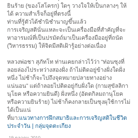
ยินร้าย (ของโสโครก) ใดๆ วางใจให้เป็นกลางๆ ให้
ได้ ความสำเร็จก็อยู่ที่ตรงนี้
ท่านที่รู้ตัวได้ชำนิชำนาญขึ้นแล้ว
การเจริญสตินั่นแหละจะเป็นเครื่องมือที่สำคัญที่จะ
หาอารมณ์ที่เป็นปรมัตถ์มาเป็นเครื่องมืออยู่ที่ถนัด
(วิหารธรรม) ให้จิตมีสติเฝ้ารู้อย่างต่อเนื่อง
หลวงพ่อชา สุภัทโท ท่านเคยกล่าวไว้ว่า “ท่อนซุงที่
ลอยล่องไประหว่างสองฝั่ง ถ้าไม่ติดอยู่ข้างฝั่งใดฝั่ง
หนึ่ง ไม่ช้าก็จะไปถึงจุดหมายปลายทางอย่าง
แน่นอน” แต่ถ้าลอยไปติดอยู่กับฝั่งใด (กามสุขัลลิกา
นุโยค หรือความยินดี) ฝั่งหนึ่ง (อัตตกิลมถานุโยค
หรือความยินร้าย) ไม่ช้าก็คงกลายเป็นซุงผุใช้การไม่
ได้เป็นแน่
ที่มา:
แนวทางการฝึกสมาธิและการเจริญสติในชีวิต
ประจำวัน | กลุ่มจุดตะเกียง