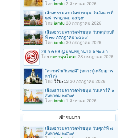
โดย
iamfu
2 สิงหาคม 2026
เสียงธรรมจากวัดท่าขนุน วันอังคารที่
๒๘ กรกฎาคม ๒๕๖๙
โดย
iamfu
28 กรกฎาคม 2026
เสียงธรรมจากวัดท่าขนุน วันพฤหัสบดี
ที่ ๓๐ กรกฎาคม ๒๕๖๙
โดย
iamfu
30 กรกฎาคม 2026
28 ก.ค.69 @ม่อนพญานาค จ.พะเยา
โดย
ยะธาพุทโมนะ
28 กรกฎาคม 2026
"ความรักเกินพอดี" (หลวงปู่เหรียญ วร
ลาโภ)
โดย
วิริยะ13
30 กรกฎาคม 2026
เสียงธรรมจากวัดท่าขนุน วันเสาร์ที่ ๑
สิงหาคม ๒๕๖๙
โดย
iamfu
1 สิงหาคม 2026
เข้าชมมาก
เสียงธรรมจากวัดท่าขนุน วันศุกร์ที่ ๗
สิงหาคม ๒๕๖๙