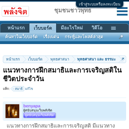
เข้าสู่ระบบหรือลงทะเบียน
ชุมชนชาวพุทธ
หน้าแรก
มีอะไรใหม่
วิดีโอ
เว็บบอร์ด
ค้นหาในเว็บบอร์ด
เรื่องเด่น
กระทู้และโพสต์ล่าสุด
หน้าแรก
เว็บบอร์ด
พุทธศาสนา
พุทธศาสนา และ ธรรมะ
แนวทางการฝึกสมาธิและการเจริญสติใน
ชีวิตประจำวัน
แท็ก:
สมาธิ
แก้ไข
benyapa
ผู้สนับสนุนเว็บพลังจิต
ผู้สนับสนุนเว็บพลังจิต
แนวทางการฝึกสมาธิและการเจริญสติ มีแนวทาง