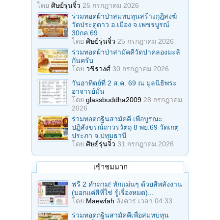
โดย
ศิษย์รุ่นจิ๋ว
25 กรกฎาคม 2026
ร่วมทอดผ้าป่าสมทบทุนสร้างกุฎิสงฆ์
วัดประตูดาว อ.เมือง จ.เพชรบูรณ์
30กค.69
โดย
ศิษย์รุ่นจิ๋ว
25 กรกฎาคม 2026
ร่วมทอดผ้าป่าสามัคคีวัดป่าคลองมะลิ
กันครับ
โดย
วชิรวงศ์
30 กรกฎาคม 2026
วันอาทิตย์ที่ 2 ส.ค. 69 ณ มูลนิธิพระ
อาจารย์มั่น
โดย
glassbuddha2009
28 กรกฎาคม
2026
ร่วมทอดกฐินสามัคคี เพื่อบูรณะ
ปฏิสังขรณ์ถาวรวัตถุ 8 พย.69 วัดเกตุ
ประภา จ.ปทุมธานี
โดย
ศิษย์รุ่นจิ๋ว
31 กรกฎาคม 2026
เข้าชมมาก
ฟรี 2 คำถาม! ทักแม่นๆ ด้วยสีพลังงาน
(บอกแค่สีที่ใช่ รู้เรื่องหมด)...
โดย
Maewfah
อังคาร เวลา 04:33
ร่วมทอดกฐินสามัคคีเพื่อสมทบทุน