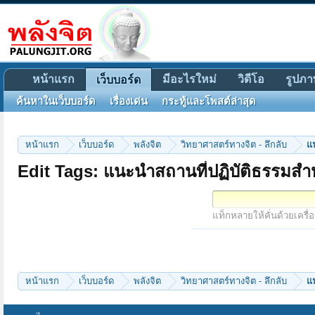
หน้าแรก
มีอะไรใหม่
วิดีโอ
รูปภา
เว็บบอร์ด
ค้นหาในเว็บบอร์ด
เรื่องเด่น
กระทู้และโพสต์ล่าสุด
หน้าแรก
เว็บบอร์ด
พลังจิต
วิทยาศาสตร์ทางจิต - ลึกลับ
แ
Edit Tags: แนะนำสถานที่ปฏิบัติธรรมสำห
แท็กหลายให้คั่นด้วยเครื่
หน้าแรก
เว็บบอร์ด
พลังจิต
วิทยาศาสตร์ทางจิต - ลึกลับ
แ