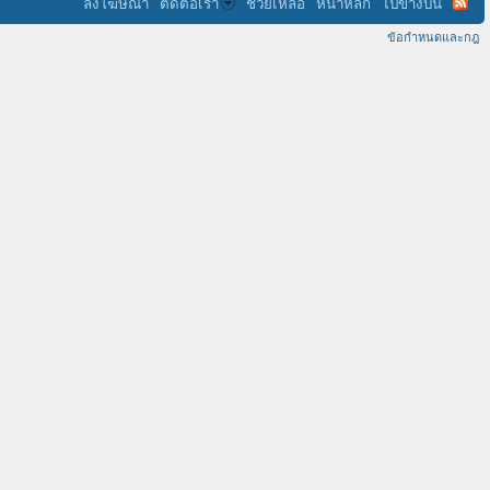
ลงโฆษณา
ติดต่อเรา
ช่วยเหลือ
หน้าหลัก
ไปข้างบน
ข้อกำหนดและกฎ