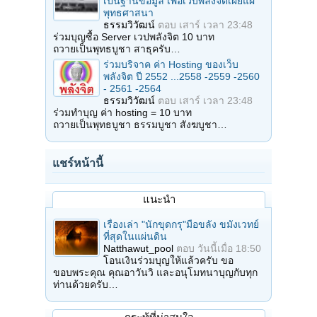
เป็นฐานข้อมูล เพื่อเว็บพลังจิตเผยแผ่
พุทธศาสนา
ธรรมวิวัฒน์
ตอบ
เสาร์ เวลา 23:48
ร่วมบุญซื้อ Server เวปพลังจิต 10 บาท
ถวายเป็นพุทธบูชา สาธุครับ…
ร่วมบริจาค ค่า Hosting ของเว็บ
พลังจิต ปี 2552 ...2558 -2559 -2560
- 2561 -2564
ธรรมวิวัฒน์
ตอบ
เสาร์ เวลา 23:48
ร่วมทำบุญ ค่า hosting = 10 บาท
ถวายเป็นพุทธบูชา ธรรมบูชา สังฆบูชา…
แชร์หน้านี้
แนะนำ
เรื่องเล่า "นักขุดกรุ"มือขลัง ขมังเวทย์
ที่สุดในแผ่นดิน
Natthawut_pool
ตอบ
วันนี้เมื่อ 18:50
โอนเงินร่วมบุญให้แล้วครับ ขอ
ขอบพระคุณ คุณอาวันวิ และอนุโมทนาบุญกับทุก
ท่านด้วยครับ…