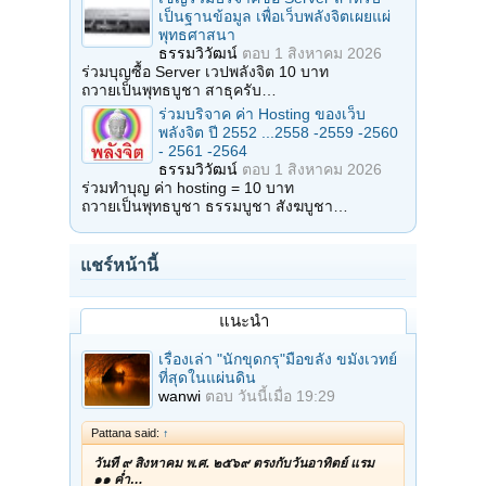
เป็นฐานข้อมูล เพื่อเว็บพลังจิตเผยแผ่
พุทธศาสนา
ธรรมวิวัฒน์
ตอบ
1 สิงหาคม 2026
ร่วมบุญซื้อ Server เวปพลังจิต 10 บาท
ถวายเป็นพุทธบูชา สาธุครับ…
ร่วมบริจาค ค่า Hosting ของเว็บ
พลังจิต ปี 2552 ...2558 -2559 -2560
- 2561 -2564
ธรรมวิวัฒน์
ตอบ
1 สิงหาคม 2026
ร่วมทำบุญ ค่า hosting = 10 บาท
ถวายเป็นพุทธบูชา ธรรมบูชา สังฆบูชา…
แชร์หน้านี้
แนะนำ
เรื่องเล่า "นักขุดกรุ"มือขลัง ขมังเวทย์
ที่สุดในแผ่นดิน
wanwi
ตอบ
วันนี้เมื่อ 19:29
Pattana said:
↑
วันที่ ๙ สิงหาคม พ.ศ. ๒๕๖๙ ตรงกับวันอาทิตย์ แรม
๑๑ ค่ำ…