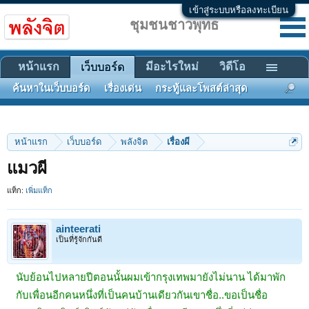
เข้าสู่ระบบหรือลงทะเบียน
ชุมชนชาวพุทธ
หน้าแรก
มีอะไรใหม่
วิดีโอ
เว็บบอร์ด
ค้นหาในเว็บบอร์ด
เรื่องเด่น
กระทู้และโพสต์ล่าสุด
หน้าแรก
เว็บบอร์ด
พลังจิต
เรื่องผี
แมวผี
แท็ก:
เพิ่มแท็ก
ainteerati
เป็นที่รู้จักกันดี
นับย้อนไปหลายปีตอนนั้นผมเข้ากรุงเทพมายังไม่นาน ได้มาพัก
กับเพื่อนอีกคนหนึ่งที่เป็นคนบ้านเดียวกันเขาชื่อ..ขอเป็นชื่อ