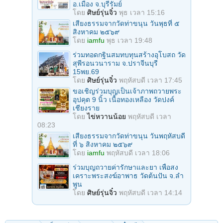
อ.เมือง จ.บุรีรัมย์
โดย
ศิษย์รุ่นจิ๋ว
พุธ เวลา 15:16
เสียงธรรมจากวัดท่าขนุน วันพุธที่ ๕
สิงหาคม ๒๕๖๙
โดย
iamfu
พุธ เวลา 19:48
ร่วมทอดกฐินสมทบทุนสร้างอุโบสถ วัด
สุพีรอนวนาราม จ.ปราจีนบุรี
15พย.69
โดย
ศิษย์รุ่นจิ๋ว
พฤหัสบดี เวลา 17:45
ขอเชิญร่วมบุญเป็นเจ้าภาพถวายพระ
อุปคุต 9 นิ้ว เนื้อทองเหลือง วัดปงค์
เชียงราย
โดย
ไข่หวานน้อย
พฤหัสบดี เวลา
08:23
เสียงธรรมจากวัดท่าขนุน วันพฤหัสบดี
ที่ ๖ สิงหาคม ๒๕๖๙
โดย
iamfu
พฤหัสบดี เวลา 18:06
ร่วมบุญถวายค่ารักษาและยา เพื่อสง
เคราะพระสงฆ์อาพาธ วัดต้นปัน จ.ลํา
พูน
โดย
ศิษย์รุ่นจิ๋ว
พฤหัสบดี เวลา 14:14