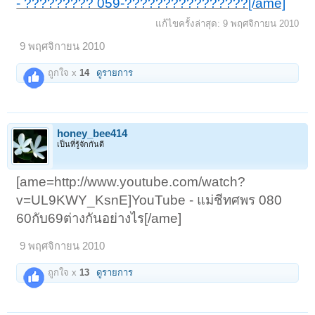
- ????????? 059-????????????????[/ame]
แก้ไขครั้งล่าสุด:
9 พฤศจิกายน 2010
9 พฤศจิกายน 2010
ถูกใจ x
14
ดูรายการ
honey_bee414
เป็นที่รู้จักกันดี
[ame=http://www.youtube.com/watch?
v=UL9KWY_KsnE]YouTube - แม่ชีทศพร 080
60กับ69ต่างกันอย่างไร[/ame]
9 พฤศจิกายน 2010
ถูกใจ x
13
ดูรายการ