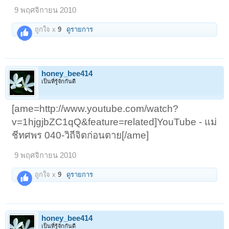
9 พฤศจิกายน 2010
ถูกใจ x
9
ดูรายการ
honey_bee414
เป็นที่รู้จักกันดี
[ame=http://www.youtube.com/watch?
v=1hjgjbZC1qQ&feature=related]YouTube - แม่
ชีทศพร 040-วิถีจิตก่อนตาย[/ame]
9 พฤศจิกายน 2010
ถูกใจ x
9
ดูรายการ
honey_bee414
เป็นที่รู้จักกันดี