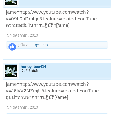
[ame=http://www.youtube.com/watch?
v=09b0bDe4rjo&feature=related]YouTube -
ความสงสัยในการปฏิบัติฯ[/ame]
9 พฤศจิกายน 2010
ถูกใจ x
10
ดูรายการ
honey_bee414
เป็นที่รู้จักกันดี
[ame=http://www.youtube.com/watch?
v=J6tvV2NZmjU&feature=related]YouTube -
อุปปาทานจากการปฏิบัติ[/ame]
9 พฤศจิกายน 2010