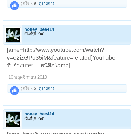
ถูกใจ x
9
ดูรายการ
honey_bee414
เป็นที่รู้จักกันดี
[ame=http://www.youtube.com/watch?
v=e2izGPo35iM&feature=related]YouTube -
รับจ้างบวช. . .หนีสึก[/ame]
10 พฤศจิกายน 2010
ถูกใจ x
5
ดูรายการ
honey_bee414
เป็นที่รู้จักกันดี