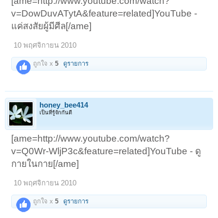
[ame=http://www.youtube.com/watch?
v=DowDuvATytA&feature=related]YouTube -
แค่สงสัยผู้มีศีล[/ame]
10 พฤศจิกายน 2010
ถูกใจ x
5
ดูรายการ
honey_bee414
เป็นที่รู้จักกันดี
[ame=http://www.youtube.com/watch?
v=Q0Wr-WljP3c&feature=related]YouTube - ดู
กายในกาย[/ame]
10 พฤศจิกายน 2010
ถูกใจ x
5
ดูรายการ