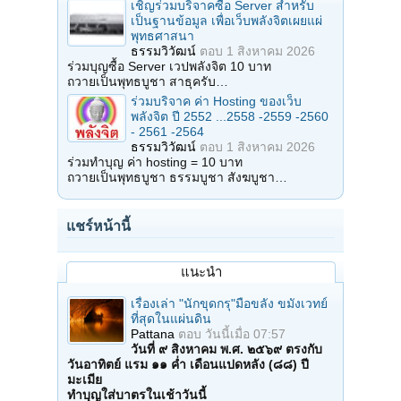
เชิญร่วมบริจาคซื้อ Server สำหรับ
เป็นฐานข้อมูล เพื่อเว็บพลังจิตเผยแผ่
พุทธศาสนา
ธรรมวิวัฒน์
ตอบ
1 สิงหาคม 2026
ร่วมบุญซื้อ Server เวปพลังจิต 10 บาท
ถวายเป็นพุทธบูชา สาธุครับ…
ร่วมบริจาค ค่า Hosting ของเว็บ
พลังจิต ปี 2552 ...2558 -2559 -2560
- 2561 -2564
ธรรมวิวัฒน์
ตอบ
1 สิงหาคม 2026
ร่วมทำบุญ ค่า hosting = 10 บาท
ถวายเป็นพุทธบูชา ธรรมบูชา สังฆบูชา…
แชร์หน้านี้
แนะนำ
เรื่องเล่า "นักขุดกรุ"มือขลัง ขมังเวทย์
ที่สุดในแผ่นดิน
Pattana
ตอบ
วันนี้เมื่อ 07:57
วันที่ ๙ สิงหาคม พ.ศ. ๒๕๖๙ ตรงกับ
วันอาทิตย์ แรม ๑๑ ค่ำ เดือนแปดหลัง (๘๘) ปี
มะเมีย
ทำบุญใส่บาตรในเช้าวันนี้