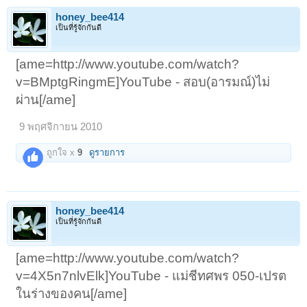
honey_bee414
เป็นที่รู้จักกันดี
[ame=http://www.youtube.com/watch?
v=BMptgRingmE]YouTube - สอบ(อารมณ์)ไม่
ผ่าน[/ame]
9 พฤศจิกายน 2010
ถูกใจ x
9
ดูรายการ
honey_bee414
เป็นที่รู้จักกันดี
[ame=http://www.youtube.com/watch?
v=4X5n7nlvElk]YouTube - แม่ชีทศพร 050-เปรต
ในร่างของคน[/ame]