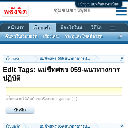
เข้าสู่ระบบหรือลงทะเบียน
ชุมชนชาวพุทธ
หน้าแรก
มีอะไรใหม่
วิดีโอ
เว็บบอร์ด
ค้นหาในเว็บบอร์ด
เรื่องเด่น
กระทู้และโพสต์ล่าสุด
เว็บบอร์ด
...
แม่ชีทศพร 059-แนวทางการปฏิบ้ติ
Edit Tags: แม่ชีทศพร 059-แนวทางการ
ปฏิบ้ติ
แท็กหลายให้คั่นด้วยเครื่องหมายจุลภาค ( , )
เว็บบอร์ด
...
แม่ชีทศพร 059-แนวทางการปฏิบ้ติ