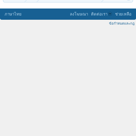
ภาษาไทย
ลงโฆษณา
ติดต่อเรา
ช่วยเหลือ
ข้อกำหนดและกฎ