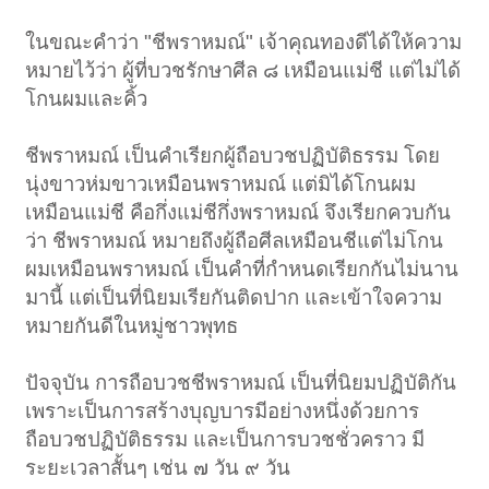
ในขณะคำว่า "ชีพราหมณ์" เจ้าคุณทองดีได้ให้ความ
หมายไว้ว่า ผู้ที่บวชรักษาศีล ๘ เหมือนแม่ชี แต่ไม่ได้
โกนผมและคิ้ว
ชีพราหมณ์ เป็นคำเรียกผู้ถือบวชปฏิบัติธรรม โดย
นุ่งขาวห่มขาวเหมือนพราหมณ์ แต่มิได้โกนผม
เหมือนแม่ชี คือกึ่งแม่ชีกึ่งพราหมณ์ จึงเรียกควบกัน
ว่า ชีพราหมณ์ หมายถึงผู้ถือศีลเหมือนชีแต่ไม่โกน
ผมเหมือนพราหมณ์ เป็นคำที่กำหนดเรียกกันไม่นาน
มานี้ แต่เป็นที่นิยมเรียกันติดปาก และเข้าใจความ
หมายกันดีในหมู่ชาวพุทธ
ปัจจุบัน การถือบวชชีพราหมณ์ เป็นที่นิยมปฏิบัติกัน
เพราะเป็นการสร้างบุญบารมีอย่างหนึ่งด้วยการ
ถือบวชปฏิบัติธรรม และเป็นการบวชชั่วคราว มี
ระยะเวลาสั้นๆ เช่น ๗ วัน ๙ วัน