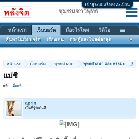
เข้าสู่ระบบหรือลงทะเบียน
ชุมชนชาวพุทธ
หน้าแรก
มีอะไรใหม่
วิดีโอ
เว็บบอร์ด
ค้นหาในเว็บบอร์ด
เรื่องเด่น
กระทู้และโพสต์ล่าสุด
หน้าแรก
เว็บบอร์ด
พุทธศาสนา
พุทธศาสนา และ ธรรมะ
แม่ชี
แท็ก:
เพิ่มแท็ก
aprin
เป็นที่รู้จักกันดี