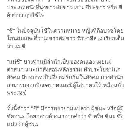
ประเภทหนึ่งที่นุ่งขาวห่มขาว เช่น ชีปะขาว หรือ ชี
ผ้าขาว ฤาษีชีไพ
"ชี" ในปัจจุบันใช้ในความหมาย หญิงที่ถือบวชโดย
โกนผมและคิ้ว นุ่งขาวห่มขาว รักษาศีล ๘ เรียกเต็ม
ว่า แม่ชี
"แม่ชี" บางท่านมีสำนักเป็นของคนเอง เผยแผ่
ศาสนา แนะนำสั่งสอนหลักธรรม ทำประโยชน์แก่
สังคม มีบทบาทเป็นที่ยอมรับกันในสังคม บางสำนัก
สามารถออกบิณฑบาตและมีผู้ใส่บาตรให้เหมือนกับ
พระสงฆ์
ทั้งนี้คำว่า "ชี" มีการพยายามแปลว่า ผู้ชนะ หรือผู้มี
ชัยชนะ โดยกล่าวอ้างมาจากคำว่า ชิ หรือ ชินะ ซึ่ง
แปลว่า ผู้ชนะ