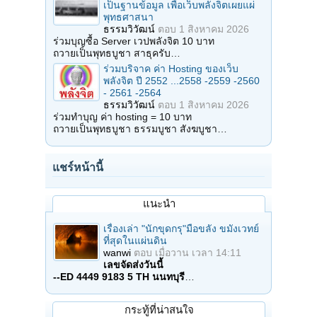
เป็นฐานข้อมูล เพื่อเว็บพลังจิตเผยแผ่
พุทธศาสนา
ธรรมวิวัฒน์
ตอบ
1 สิงหาคม 2026
ร่วมบุญซื้อ Server เวปพลังจิต 10 บาท
ถวายเป็นพุทธบูชา สาธุครับ…
ร่วมบริจาค ค่า Hosting ของเว็บ
พลังจิต ปี 2552 ...2558 -2559 -2560
- 2561 -2564
ธรรมวิวัฒน์
ตอบ
1 สิงหาคม 2026
ร่วมทำบุญ ค่า hosting = 10 บาท
ถวายเป็นพุทธบูชา ธรรมบูชา สังฆบูชา…
แชร์หน้านี้
แนะนำ
เรื่องเล่า "นักขุดกรุ"มือขลัง ขมังเวทย์
ที่สุดในแผ่นดิน
wanwi
ตอบ
เมื่อวาน เวลา 14:11
เลขจัดส่งวันนี้
--ED 4449 9183 5 TH นนทบุรี
…
กระทู้ที่น่าสนใจ