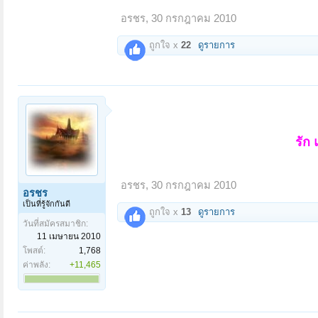
อรชร
,
30 กรกฎาคม 2010
ถูกใจ x
22
ดูรายการ
รัก
อรชร
,
30 กรกฎาคม 2010
อรชร
เป็นที่รู้จักกันดี
ถูกใจ x
13
ดูรายการ
วันที่สมัครสมาชิก:
11 เมษายน 2010
โพสต์:
1,768
ค่าพลัง:
+11,465