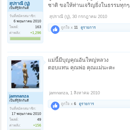
สุปราณี (ปู)
ชาติ ขอให้ท่านเจริญยิ่งในธรรมทุกๆ
เป็นที่รู้จักกันดี
วันที่สมัครสมาชิก:
สุปราณี (ปู)
,
30 กรกฎาคม 2010
6 พฤษภาคม 2010
โพสต์:
163
ถูกใจ x
11
ดูรายการ
ค่าพลัง:
+1,296
แม่นี้มีบุญคุณอันใหญ่หลวง
ตอบแทน คุณพ่อ คุณแม่นะคะ
jamnanza
,
1 สิงหาคม 2010
jamnanza
เป็นที่รู้จักกันดี
ถูกใจ x
6
ดูรายการ
วันที่สมัครสมาชิก:
17 พฤษภาคม 2010
โพสต์:
49
ค่าพลัง:
+156