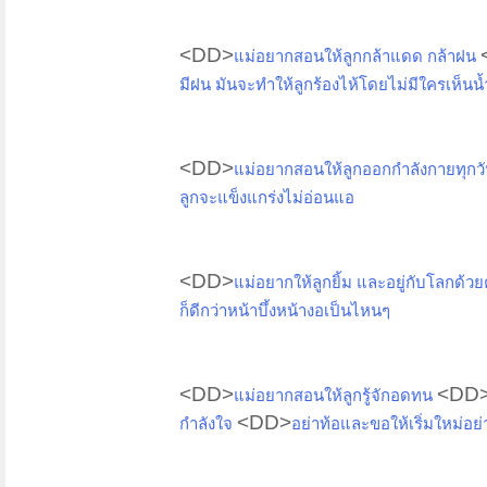
<DD>
แม่อยากสอนให้ลูกกล้าแดด กล้าฝน
มีฝน มันจะทำให้ลูกร้องไห้โดยไม่มีใครเห็นน
<DD>
แม่อยากสอนให้ลูกออกกำลังกายทุกว
ลูกจะแข็งแกร่งไม่อ่อนแอ
<DD>
แม่อยากให้ลูกยิ้ม และอยู่กับโลกด้ว
ก็ดีกว่าหน้าบึ้งหน้างอเป็นไหนๆ
<DD>
<DD
แม่อยากสอนให้ลูกรู้จักอดทน
<DD>
กำลังใจ
อย่าท้อและขอให้เริ่มใหม่อย่