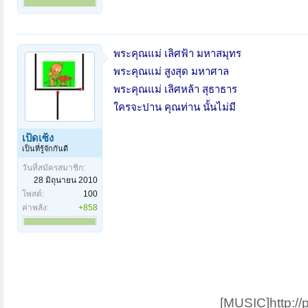
พระคุณแม่ เลิศฟ้า มหาสมุทร
พระคุณแม่ สูงสุด มหาศาล
พระคุณแม่ เลิศหล้า สุธาธาร
ใครจะปาน คุณท่าน นั้นไม่มี
เป็ดเซ็ง
เป็นที่รู้จักกันดี
วันที่สมัครสมาชิก:
28 มิถุนายน 2010
โพสต์:
100
ค่าพลัง:
+858
[MUSIC]http://