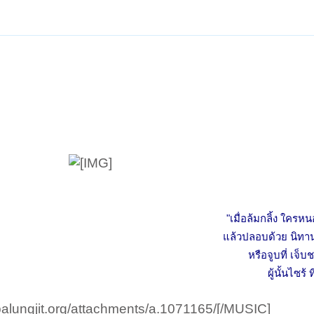
"เมื่อล้มกลิ้ง ใครหน
แล้วปลอบด้วย นิทาน
หรือจูบที่ เจ็บ
ผู้นั้นไซร้ 
palungjit.org/attachments/a.1071165/[/MUSIC]​