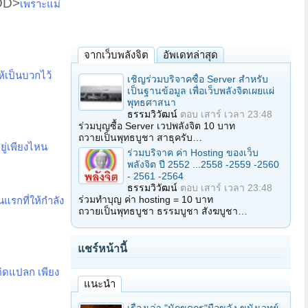
DD>
เพราะแม่
จากเว็บพลังจิต
อัพเดทล่าสุด
ห้เป็นบวกไว้
เชิญร่วมบริจาคซื้อ Server สำหรับ
เป็นฐานข้อมูล เพื่อเว็บพลังจิตเผยแผ่
พุทธศาสนา
ธรรมวิวัฒน์
ตอบ
เสาร์ เวลา 23:48
ร่วมบุญซื้อ Server เวปพลังจิต 10 บาท
ถวายเป็นพุทธบูชา สาธุครับ…
อยู่เพียงไหน
ร่วมบริจาค ค่า Hosting ของเว็บ
พลังจิต ปี 2552 ...2558 -2559 -2560
- 2561 -2564
ธรรมวิวัฒน์
ตอบ
เสาร์ เวลา 23:48
ร่วมทำบุญ ค่า hosting = 10 บาท
แรกที่ให้กำลัง
ถวายเป็นพุทธบูชา ธรรมบูชา สังฆบูชา…
แชร์หน้านี้
คิดแปลก เพียง
แนะนำ