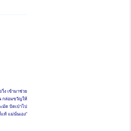
อวิ่ง เข้ามาช่วย
 กล่อมขวัญให้
ชะมัด ปัดเป่าไป
ที่แท้ แม่นั่นเอง"