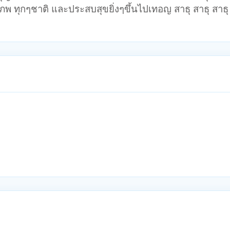
ภพ ทุกๆชาติ และประสบสุขยิ่งๆขึ้นไปเทอญ สาธุ สาธุ สาธุ