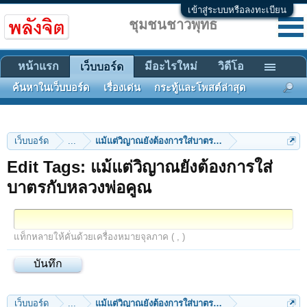
เข้าสู่ระบบหรือลงทะเบียน
ชุมชนชาวพุทธ
หน้าแรก
มีอะไรใหม่
วิดีโอ
เว็บบอร์ด
ค้นหาในเว็บบอร์ด
เรื่องเด่น
กระทู้และโพสต์ล่าสุด
เว็บบอร์ด
...
แม้แต่วิญาณยังต้องการใส่บาตรกับหลวงพ่อคูณ
Edit Tags: แม้แต่วิญาณยังต้องการใส่
บาตรกับหลวงพ่อคูณ
แท็กหลายให้คั่นด้วยเครื่องหมายจุลภาค ( , )
เว็บบอร์ด
...
แม้แต่วิญาณยังต้องการใส่บาตรกับหลวงพ่อคูณ