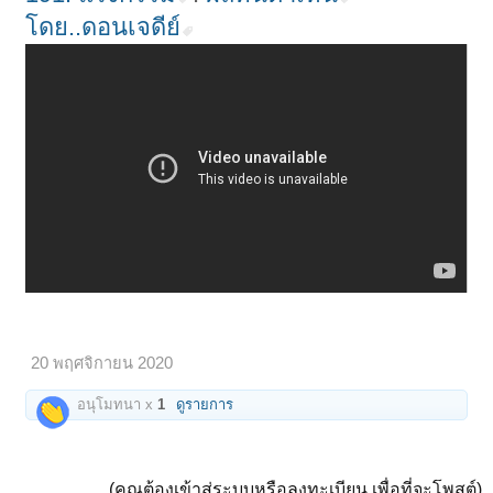
โดย..ดอนเจดีย์
20 พฤศจิกายน 2020
อนุโมทนา x
1
ดูรายการ
(คุณต้องเข้าสู่ระบบหรือลงทะเบียน เพื่อที่จะโพสต์)