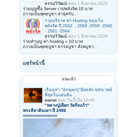
ธรรมวิวัฒน์
ตอบ
1 สิงหาคม 2026
ร่วมบุญซื้อ Server เวปพลังจิต 10 บาท
ถวายเป็นพุทธบูชา สาธุครับ…
ร่วมบริจาค ค่า Hosting ของเว็บ
พลังจิต ปี 2552 ...2558 -2559 -2560
- 2561 -2564
ธรรมวิวัฒน์
ตอบ
1 สิงหาคม 2026
ร่วมทำบุญ ค่า hosting = 10 บาท
ถวายเป็นพุทธบูชา ธรรมบูชา สังฆบูชา…
แชร์หน้านี้
แนะนำ
เรื่องเล่า "นักขุดกรุ"มือขลัง ขมังเวทย์
ที่สุดในแผ่นดิน
wanwi
ตอบ
วันนี้เมื่อ 10:40
"หลวงปู่เผือก วัดกิ่งแก้ว"
พระลีลาดินเผา-ปี 2496
==============