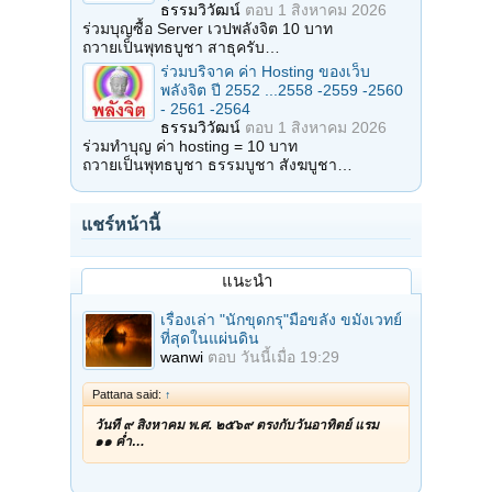
ธรรมวิวัฒน์
ตอบ
1 สิงหาคม 2026
ร่วมบุญซื้อ Server เวปพลังจิต 10 บาท
ถวายเป็นพุทธบูชา สาธุครับ…
ร่วมบริจาค ค่า Hosting ของเว็บ
พลังจิต ปี 2552 ...2558 -2559 -2560
- 2561 -2564
ธรรมวิวัฒน์
ตอบ
1 สิงหาคม 2026
ร่วมทำบุญ ค่า hosting = 10 บาท
ถวายเป็นพุทธบูชา ธรรมบูชา สังฆบูชา…
แชร์หน้านี้
แนะนำ
เรื่องเล่า "นักขุดกรุ"มือขลัง ขมังเวทย์
ที่สุดในแผ่นดิน
wanwi
ตอบ
วันนี้เมื่อ 19:29
Pattana said:
↑
วันที่ ๙ สิงหาคม พ.ศ. ๒๕๖๙ ตรงกับวันอาทิตย์ แรม
๑๑ ค่ำ…