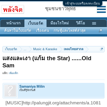
เข้าสู่ระบบหรือลงทะเบียน
ชุมชนชาวพุทธ
หน้าแรก
มีอะไรใหม่
วิดีโอ
เว็บบอร์ด
ค้นหาในเว็บบอร์ด
เรื่องเด่น
กระทู้และโพสต์ล่าสุด
เว็บบอร์ด
...
Music & Karaoke
เพลงไทยสากล
แสงและเงา (แก้ม the Star) ......Old
Sam
แท็ก:
เพิ่มแท็ก
Samaniya Milin
เป็นที่รู้จักกันดี
[MUSIC]http://palungjit.org/attachments/a.1081