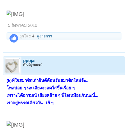
9 สิงหาคม 2010
ถูกใจ x
4
ดูรายการ
ppojai
เป็นที่รู้จักกันดี
(k)พี่ใจสมาชิกเก่ายินดีต้อนรับสมาชิกใหม่จ๊ะ..
โพสบ่อย ๆ นะ เสียงจะสดใสขึ้นเรื่อย ๆ
เพราะได้อารมณ์ เสียงคล้าย ๆ พี่ใจเหมือนกันนะนี่...
เราอยู่พรรคเดียวกัน...เย้ ๆ ....