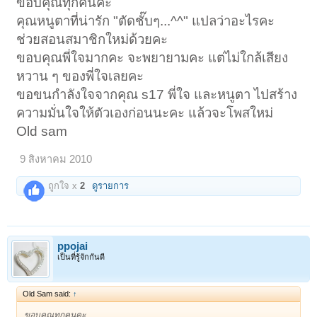
ขอบคุณทุกคนคะ
คุณหนูตาที่น่ารัก "ตัดชั๊บๆ...^^" แปลว่าอะไรคะ
ช่วยสอนสมาชิกใหม่ด้วยคะ
ขอบคุณพี่ใจมากคะ จะพยายามคะ แต่ไม่ใกล้เสียง
หวาน ๆ ของพี่ใจเลยคะ
ขอขนกำลังใจจากคุณ s17 พี่ใจ และหนูตา ไปสร้าง
ความมั่นใจให้ตัวเองก่อนนะคะ แล้วจะโพสใหม่
Old sam
9 สิงหาคม 2010
ถูกใจ x
2
ดูรายการ
ppojai
เป็นที่รู้จักกันดี
Old Sam said:
↑
ขอบคุณทุกคนคะ