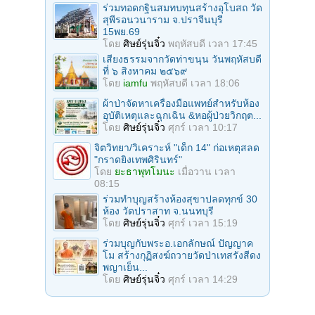
ร่วมทอดกฐินสมทบทุนสร้างอุโบสถ วัด
สุพีรอนวนาราม จ.ปราจีนบุรี
15พย.69
โดย
ศิษย์รุ่นจิ๋ว
พฤหัสบดี เวลา 17:45
เสียงธรรมจากวัดท่าขนุน วันพฤหัสบดี
ที่ ๖ สิงหาคม ๒๕๖๙
โดย
iamfu
พฤหัสบดี เวลา 18:06
ผ้าป่าจัดหาเครื่องมือแพทย์สำหรับห้อง
อุบัติเหตุและฉุกเฉิน &หอผู้ป่วยวิกฤต...
โดย
ศิษย์รุ่นจิ๋ว
ศุกร์ เวลา 10:17
จิตวิทยา/วิเคราะห์ "เด็ก 14" ก่อเหตุสลด
"กราดยิงเทพศิรินทร์"
โดย
ยะธาพุทโมนะ
เมื่อวาน เวลา
08:15
ร่วมทําบุญสร้างห้องสุขาปลดทุกข์ 30
ห้อง วัดปราสาท จ.นนทบุรี
โดย
ศิษย์รุ่นจิ๋ว
ศุกร์ เวลา 15:19
ร่วมบุญกับพระอ.เอกลักษณ์ ปัญญาค
โม สร้างกุฏิสงฆ์ถวายวัดป่าเทสรังสีดง
พญาเย็น...
โดย
ศิษย์รุ่นจิ๋ว
ศุกร์ เวลา 14:29