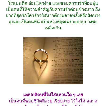
โรแมนติค อ่อนไหวง่าย และชอบความรักที่อบอุ่น
เป็นคนที่ให้ความสำคัญกับความรักค่อนข้างมาก ถึง
มากที่สุดรักใครรักจริงหากต้องพลาดพลั้งหรือผิดหวัง
คุณจะเป็นคนที่น่าเป็นห่วงที่สุดเพราะบอบบางซะ
เหลือเกิน
แต่ปกติ
คนที่ไม่ใส่แหวนใด ๆ เลย
เป็นคนที่ชอบชีวิตที่สงบ เรียบง่าย ไว้ใจได้ ฉลาด