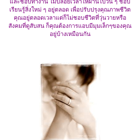
และชอบทำงาน ไม่ปล่อยเวลาให้ผ่านไปวัน ๆ ชอบ
เรียนรู้สิ่งใหม่ ๆ อยู่ตลอด เพื่อปรับปรุงคุณภาพชีวิต
คุณอยู่ตลอดเวลาแต่ก็ไม่ชอบชีวิตที่วุ่นวายหรือ
สังคมที่ดูสับสน ก็คุณต้องการแอบมีมุมเล็กๆของคุณ
อยู่บ้างเหมือนกัน