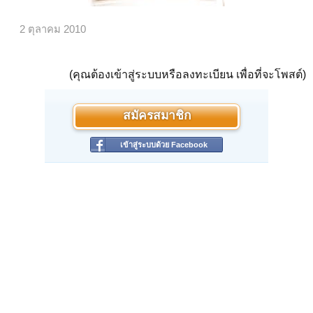
2 ตุลาคม 2010
(คุณต้องเข้าสู่ระบบหรือลงทะเบียน เพื่อที่จะโพสต์)
สมัครสมาชิก
เข้าสู่ระบบด้วย Facebook