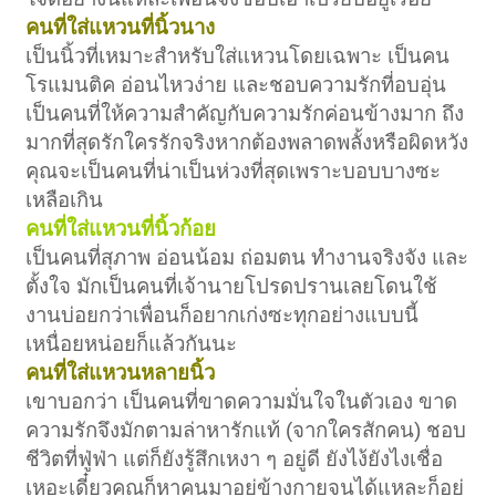
คนที่ใส่แหวนที่นิ้วนาง
เป็นนิ้วที่เหมาะสำหรับใส่แหวนโดยเฉพาะ เป็นคน
โรแมนติค อ่อนไหวง่าย และชอบความรักที่อบอุ่น
เป็นคนที่ให้ความสำคัญกับความรักค่อนข้างมาก ถึง
มากที่สุดรักใครรักจริงหากต้องพลาดพลั้งหรือผิดหวัง
คุณจะเป็นคนที่น่าเป็นห่วงที่สุดเพราะบอบบางซะ
เหลือเกิน
คนที่ใส่แหวนที่นิ้วก้อย
เป็นคนที่สุภาพ อ่อนน้อม ถ่อมตน ทำงานจริงจัง และ
ตั้งใจ มักเป็นคนที่เจ้านายโปรดปรานเลยโดนใช้
งานบ่อยกว่าเพื่อนก็อยากเก่งซะทุกอย่างแบบนี้
เหนื่อยหน่อยก็แล้วกันนะ
คนที่ใส่แหวนหลายนิ้ว
เขาบอกว่า เป็นคนที่ขาดความมั่นใจในตัวเอง ขาด
ความรักจึงมักตามล่าหารักแท้ (จากใครสักคน) ชอบ
ชีวิตที่ฟู่ฟ่า แต่ก็ยังรู้สึกเหงา ๆ อยู่ดี ยังไง้ยังไงเชื่อ
เหอะเดี๋ยวคุณก็หาคนมาอยู่ข้างกายจนได้แหละก็อยู่