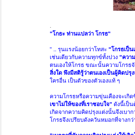
.
"โกธะ ท่านแปลว่า โกรธ"
" .. รุนแรงน้อยกว่าโทสะ
"โกรธเป็นเ
เช่นเดียวกับความทุกข์ทั้งปวง
"ความโ
ตนเองให้โกรธ ขณะนั้นความโกรธจักไ
สิ่งใด พึงมีสติรู้ว่าตนเองเป็นผู้คิดป
ใครอื่น เป็นตัวของตัวเองแท้ ๆ
ความโกรธหรือความขุ่นเคืองจะเกิดข
เขาไม่ให้ของที่เราชอบใจ"
ดังนี้เป็น
เกิดจากความคิดปรุงแต่งนั้นจึงเบาก
โกรธจึงเปรียบดังควันหมอกที่จางกว