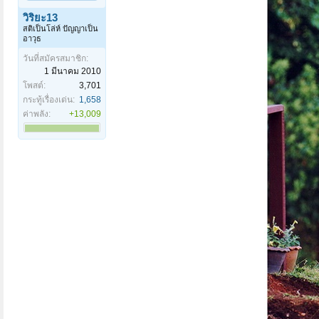
วิริยะ13
สติเป็นโล่ห์ ปัญญาเป็น
อาวุธ
วันที่สมัครสมาชิก:
1 มีนาคม 2010
โพสต์:
3,701
กระทู้เรื่องเด่น:
1,658
ค่าพลัง:
+13,009