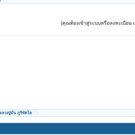
(คุณต้องเข้าสู่ระบบหรือลงทะเบียน เพ
หลวงปู่มั่น ภูริทัตโต