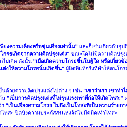
พียงความเคืองหรือขุ่นเคืองเท่านั้น"
และก็เช่นเดียวกับอุปก
กรธเกิดจากความคิดปรุงแต่ง"
ขณะใดไม่มีความคิดปรุงแต
ม่เกิด ดังนั้น
"เมื่อเกิดความโกรธขึ้นในผู้ใด หรือเกี่ยวข้อ
รุงแต่งให้ความโกรธนั้นเกิดขึ้น"
ผู้ผิดที่แท้จริงที่ทำให้ตนโก
ึ้นด้วยความคิดปรุงแต่งไปต่าง ๆ เช่น
"เขาว่าเรา เขาทำไม
ต้น
"เป็นการคิดปรุงแต่งที่ไม่รุนแรงเท่าที่ก่อให้เกิดโทสะ"
ค
ว่า
"เป็นเพียงความโกรธ ไม่ถึงเป็นโทสะที่เป็นความร้ายก
่าโทสะ ปิดบังความประภัสสรแห่งจิตไม่มืดมิดเท่าโทสะ