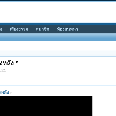
พ
เสียงธรรม
สมาชิก
ห้องสนทนา
งหลัง ”
2022
.
งหลัง
”