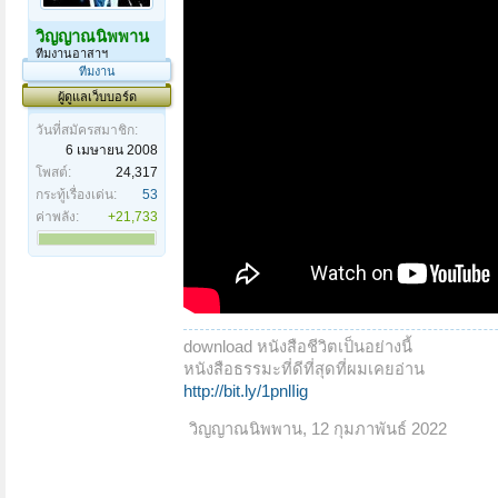
วิญญาณนิพพาน
ทีมงานอาสาฯ
ทีมงาน
ผู้ดูแลเว็บบอร์ด
วันที่สมัครสมาชิก:
6 เมษายน 2008
โพสต์:
24,317
กระทู้เรื่องเด่น:
53
ค่าพลัง:
+21,733
download หนังสือชีวิตเป็นอย่างนี้
หนังสือธรรมะที่ดีที่สุดที่ผมเคยอ่าน
http://bit.ly/1pnlIig
วิญญาณนิพพาน
,
12 กุมภาพันธ์ 2022