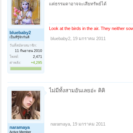
แต่ธรรมดาอาจจะเสียทรัพย์ได้
Look at the birds in the air. They neither so
bluebaby2
เป็นที่รู้จักกันดี
bluebaby2
,
19 มกราคม 2011
วันที่สมัครสมาชิก:
11 กันยายน 2010
โพสต์:
2,471
ค่าพลัง:
+4,295
ไม่มีทั้งสามอันเลยอ่ะ คิคิ
naramaya
,
19 มกราคม 2011
naramaya
Active Member