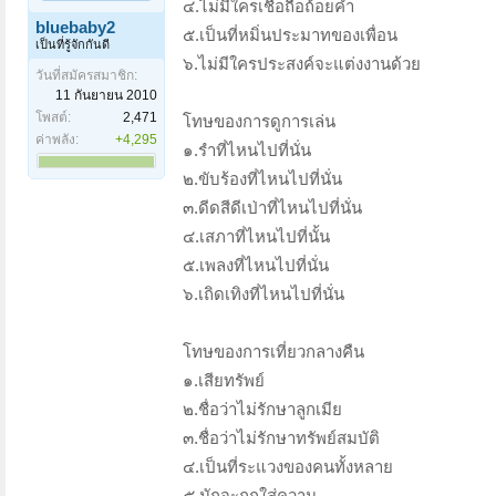
๔.ไม่มีใครเชื่อถือถ้อยคำ
bluebaby2
๕.เป็นที่หมิ่นประมาทของเพื่อน
เป็นที่รู้จักกันดี
๖.ไม่มีใครประสงค์จะแต่งงานด้วย
วันที่สมัครสมาชิก:
11 กันยายน 2010
โพสต์:
2,471
โทษของการดูการเล่น
ค่าพลัง:
+4,295
๑.รำที่ไหนไปที่นั่น
๒.ขับร้องที่ไหนไปที่นั่น
๓.ดีดสีดีเป่าที่ไหนไปที่นั่น
๔.เสภาที่ไหนไปที่นั้น
๕.เพลงที่ไหนไปที่นั่น
๖.เถิดเทิงที่ไหนไปที่นั่น
โทษของการเที่ยวกลางคืน
๑.เสียทรัพย์
๒.ชื่อว่าไม่รักษาลูกเมีย
๓.ชื่อว่าไม่รักษาทรัพย์สมบัติ
๔.เป็นที่ระแวงของคนทั้งหลาย
๕.มักจะถูกใส่ความ