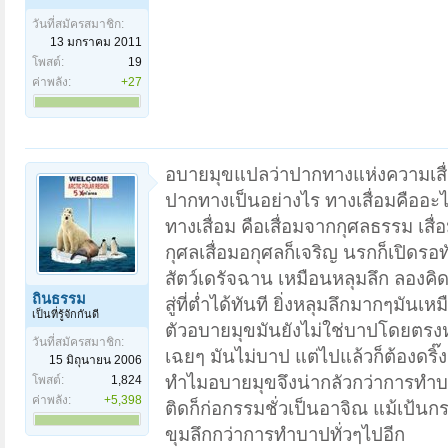
วันที่สมัครสมาชิก:
13 มกราคม 2011
โพสต์:
19
ค่าพลัง:
+27
อบายมุขแปลว่าปากทางแห่งความเสื
ปากทางเป็นอย่างไร ทางเสื่อมคืออะ
ทางเสื่อม คือเสื่อมจากกุศลธรรม เสื
กุศลเสื่อมอกุศลก็เจริญ นรกก็เปิดรอ
สัตว์เดรัจฉาน เหมือนหลุมลึก ลองคิ
ถิ่นธรรม
สู่ที่ต่ำได้ทันที ยิ่งหลุมลึกมากๆมัน
เป็นที่รู้จักกันดี
ตัวอบายมุขมันยังไม่ใช่บาปโดยตรง
วันที่สมัครสมาชิก:
เฉยๆ มันไม่บาป แต่ไปแล้วก็ต้องดริ๊ง
15 มิถุนายน 2006
ทำไมอบายมุขจึงน่ากลัวกว่าการทำบาปทั
โพสต์:
1,824
ค่าพลัง:
+5,398
ติดก็ก่อกรรมชั่วเป็นอาจิณ แม้เป้น
ขุมลึกกว่าการทำบาปทั่วๆไปอีก