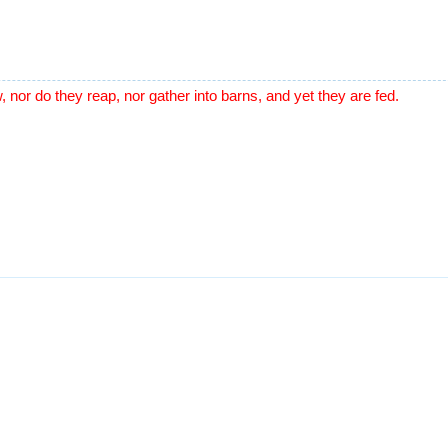
w, nor do they reap, nor gather into barns, and yet they are fed.