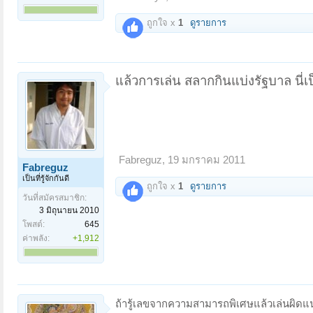
ถูกใจ x
1
ดูรายการ
แล้วการเล่น สลากกินแบ่งรัฐบาล นี่เป
Fabreguz
,
19 มกราคม 2011
Fabreguz
เป็นที่รู้จักกันดี
ถูกใจ x
1
ดูรายการ
วันที่สมัครสมาชิก:
3 มิถุนายน 2010
โพสต์:
645
ค่าพลัง:
+1,912
ถ้ารู้เลขจากความสามารถพิเศษแล้วเล่นผิดแ