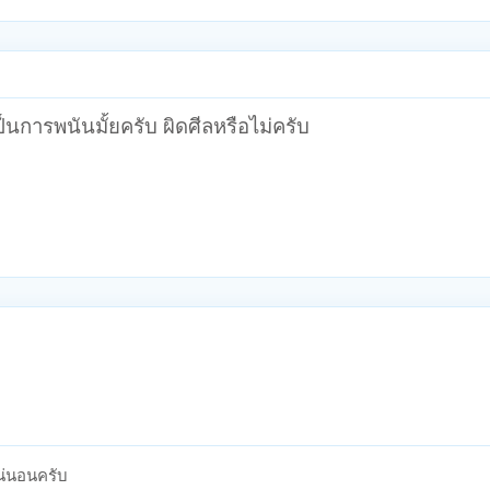
็นการพนันมั้ยครับ ผิดศีลหรือไม่ครับ
น่นอนครับ