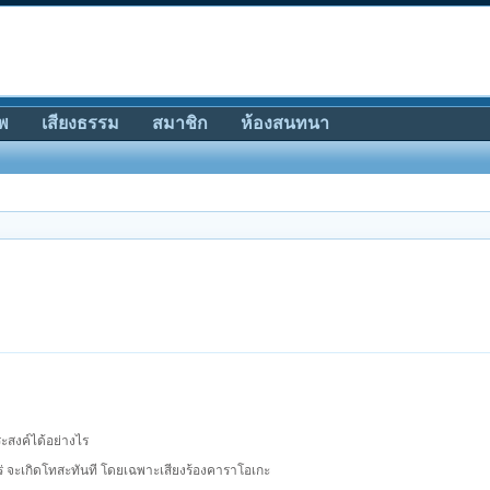
พ
เสียงธรรม
สมาชิก
ห้องสนทนา
ระสงค์ได้อย่างไร
ร่
จะเกิดโทสะทันที โดยเฉพาะเสียงร้องคาราโอเกะ