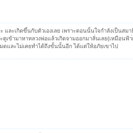
และเกิดขึ้นกับตัวเองเลย เพราะตอนนั้นใจกําลังเป็นสมา
ูเข้ามาหาหลวงพ่อแล้วเกิดจามออกมาลั่นเลย(เหมือนฟ้า่ผ่
มดและไม่เคยทําได้ถึงขั้นนั้นอีก ได้แต่ให้อภัยเขาไป