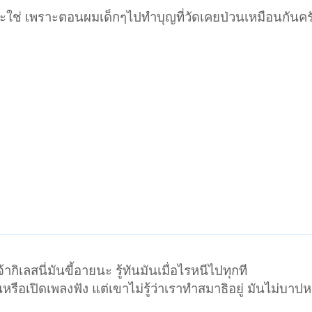
ะใช่ เพราะตอนผมเด็กๆไปทำบุญที่วัดเคยป่วนเหมือนกันค
 เจ้ากิเลสนี่มันขี้อายนะ รู้ทันมันเมื่อไรหนีไปทุกที
หรือเปิดเพลงฟัง แต่เขาไม่รู้ว่าเราทำสมาธิอยู่ มันไม่บาปหร