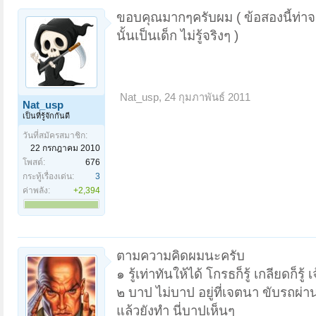
ขอบคุณมากๆครับผม ( ข้อสองนี้ท่าจ
นั้นเป็นเด็ก ไม่รู้จริงๆ )
Nat_usp
,
24 กุมภาพันธ์ 2011
Nat_usp
เป็นที่รู้จักกันดี
วันที่สมัครสมาชิก:
22 กรกฎาคม 2010
โพสต์:
676
กระทู้เรื่องเด่น:
3
ค่าพลัง:
+2,394
ตามความคิดผมนะครับ
๑ รู้เท่าทันให้ได้ โกรธก็รู้ เกลียดก็รู้
๒ บาป ไม่บาป อยู่ที่เจตนา ขับรถผ่าน
แล้วยังทำ นี่บาปเห็นๆ