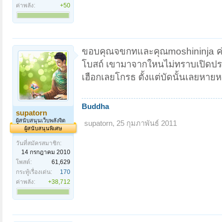
ค่าพลัง:
+50
ขอบคุณจขกทและคุณmoshininja ค่ะ 
โบสถ์ เขามาจากใหนไม่ทราบเปิดประต
เฮือกเลยโกรธ ตั้งแต่บัดนั้นเลยหายห
Buddha
supatorn
ผู้สนับสนุนเว็บพลังจิต
supatorn
,
25 กุมภาพันธ์ 2011
ผู้สนับสนุนพิเศษ
วันที่สมัครสมาชิก:
14 กรกฎาคม 2010
โพสต์:
61,629
กระทู้เรื่องเด่น:
170
ค่าพลัง:
+38,712