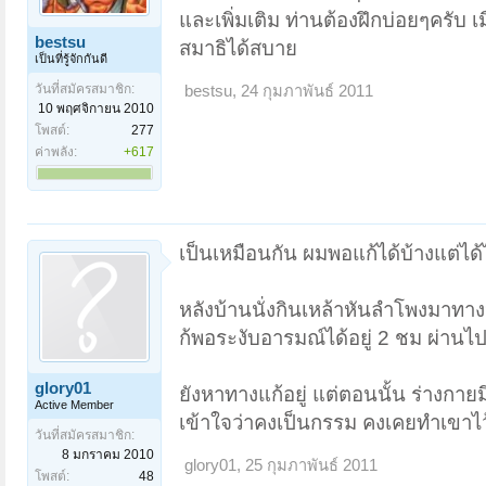
และเพิ่มเติม ท่านต้องฝึกบ่อยๆครับ เม
bestsu
สมาธิได้สบาย
เป็นที่รู้จักกันดี
วันที่สมัครสมาชิก:
bestsu
,
24 กุมภาพันธ์ 2011
10 พฤศจิกายน 2010
โพสต์:
277
ค่าพลัง:
+617
เป็นเหมือนกัน ผมพอแก้ได้บ้างแต่ได
หลังบ้านนั่งกินเหล้าหันลำโพงมาทา
ก้พอระงับอารมณ์ได้อยู่ 2 ชม ผ่าน
glory01
ยังหาทางแก้อยู่ แต่ตอนนั้น ร่างก
Active Member
เข้าใจว่าคงเป็นกรรม คงเคยทำเขาไว
วันที่สมัครสมาชิก:
8 มกราคม 2010
glory01
,
25 กุมภาพันธ์ 2011
โพสต์:
48