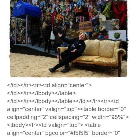
</td></tr><tr><td align="center">
</td></tr></tbody></table>
</td></tr></tbody></table></td></tr><tr><td
align="center" valign="top"><table border="0"
cellpadding="2" cellspacing="2" width="95%">
<tbody><tr><td valign="top"> <table
align="center" bgcolor="#f5f5f5" border="0"