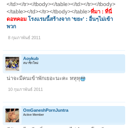
</td></tr></tbody></table></td></tr></tbody>
</table></td></tr></tbody></table>
ที่มา : ที่นี่
ดอทคอม
โรงแรมนี้สร้างจาก 'ขยะ' : อื่นๆไม่เข้า
พวก
8 กุมภาพันธ์ 2011
Aoykub
สมาชิกใหม่
น่าจะมีคนเข้าพักเยอะนะคะ หหุหุ
10 กุมภาพันธ์ 2011
OmGaneshPornJuntra
Active Member