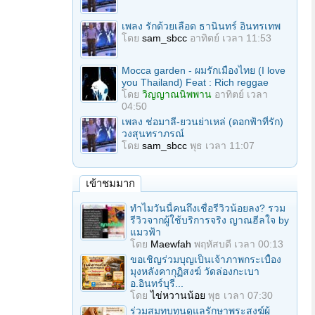
เพลง รักด้วยเลือด ธานินทร์ อินทรเทพ
โดย
sam_sbcc
อาทิตย์ เวลา 11:53
Mocca garden - ผมรักเมืองไทย (I love
you Thailand) Feat : Rich reggae
โดย
วิญญาณนิพพาน
อาทิตย์ เวลา
04:50
เพลง ช่อมาลี-ยวนย่าเหล่ (ดอกฟ้าที่รัก)
วงสุนทราภรณ์
โดย
sam_sbcc
พุธ เวลา 11:07
เข้าชมมาก
ทำไมวันนี้คนถึงเชื่อรีวิวน้อยลง? รวม
รีวิวจากผู้ใช้บริการจริง ญาณฮีลใจ by
แมวฟ้า
โดย
Maewfah
พฤหัสบดี เวลา 00:13
ขอเชิญร่วมบุญเป็นเจ้าภาพกระเบื้อง
มุงหลังคากุฏิสงฆ์ วัดล่องกะเบา
อ.อินทร์บุรี...
โดย
ไข่หวานน้อย
พุธ เวลา 07:30
ร่วมสมทบทุนดูแลรักษาพระสงฆ์ผู้