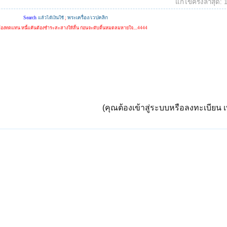
แก้ไขครั้งล่าสุด:
Search
พระเครื่อง/เวปคลิก
แล้วได้เงินใช้
;
้องทดแทน หนี้แค้นต้องชำระสะสางให้สิ้น ก่อนจะดับดิ้นหมดลมหายใจ....4444
(คุณต้องเข้าสู่ระบบหรือลงทะเบียน เพ