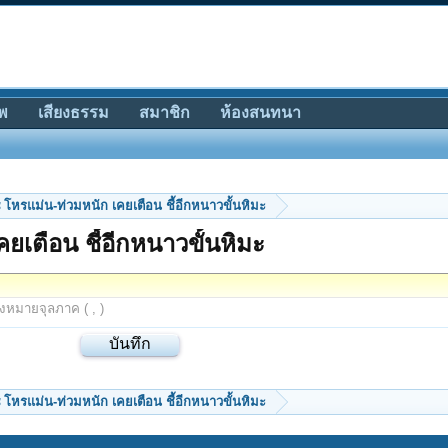
พ
เสียงธรรม
สมาชิก
ห้องสนทนา
โหรแม่น-ท่วมหนัก เคยเตือน ชี้อีกหนาวขั้นหิมะ
ยเตือน ชี้อีกหนาวขั้นหิมะ
องหมายจุลภาค ( , )
โหรแม่น-ท่วมหนัก เคยเตือน ชี้อีกหนาวขั้นหิมะ