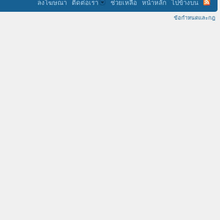
ลงโฆษณา
ติดต่อเรา
ช่วยเหลือ
หน้าหลัก
ไปข้างบน
ข้อกำหนดและกฎ