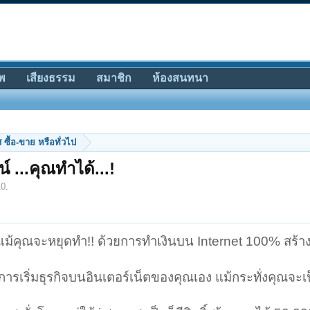
พ
เสียงธรรม
สมาชิก
ห้องสนทนา
ซื้อ-ขาย หรือทั่วไป
 ...คุณทำได้...!
10
.
แม้คุณจะหยุดทำ!! ด้วยการทำเงินบน Internet 100% สร้าง
ารเริ่มธุรกิจบนอินเตอร์เน็ตของคุณเอง แม้กระทั่งคุณจะเ