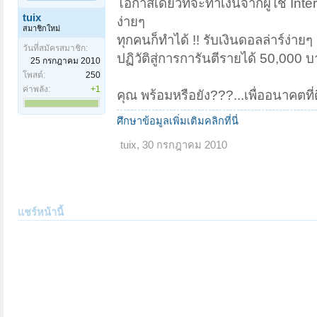
โอกาสเดียวที่จะทำเงินจากผู้ใช้ Inter
tuix
ง่ายๆ
สมาชิกใหม่
ทุกคนก็ทำได้ !! รับเงินดอลล่าร์ง่ายๆ
วันที่สมัครสมาชิก:
ปฏิวัติสู่การการันตีรายได้ 50,000
25 กรกฎาคม 2010
โพสต์:
250
ค่าพลัง:
+1
คุณ พร้อมหรือยัง???...เพื่ออนาคตที
ศึกษาข้อมูลเพิ่มเติมคลิกที่นี่
tuix
,
30 กรกฎาคม 2010
แชร์หน้านี้