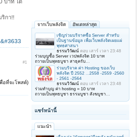
00 บาท ได้
มริกา!!
จากเว็บพลังจิต
อัพเดทล่าสุด
เชิญร่วมบริจาคซื้อ Server สำหรับ
เป็นฐานข้อมูล เพื่อเว็บพลังจิตเผยแผ่
องก&#3633
พุทธศาสนา
ธรรมวิวัฒน์
ตอบ
เสาร์ เวลา 23:48
ร่วมบุญซื้อ Server เวปพลังจิต 10 บาท
ถวายเป็นพุทธบูชา สาธุครับ…
#1
ร่วมบริจาค ค่า Hosting ของเว็บ
พลังจิต ปี 2552 ...2558 -2559 -2560
- 2561 -2564
ื่อที่จะโพสต์)
ธรรมวิวัฒน์
ตอบ
เสาร์ เวลา 23:48
ร่วมทำบุญ ค่า hosting = 10 บาท
ถวายเป็นพุทธบูชา ธรรมบูชา สังฆบูชา…
แชร์หน้านี้
แนะนำ