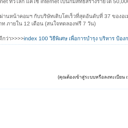
net ทั่วโลก แค่ใช้ internet เป็นก็มีสิทธิ์สร้างรายได้ 50,0
 ผ่านหน้าคอมฯ กับบริษัทเติบโตเร็วที่สุดอันดับที่ 37 ของอเ
 บาท ภายใน 12 เดือน (สนใจทดลองฟรี 7 วัน)
่ดีกว่า>>>>
index 100 วิธีพิเศษ เพื่อการบำรุง บริหาร ป้
(คุณต้องเข้าสู่ระบบหรือลงทะเบียน เพ