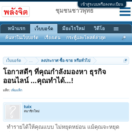
เข้าสู่ระบบหรือลงทะเบียน
ชุมชนชาวพุทธ
หน้าแรก
มีอะไรใหม่
วิดีโอ
เว็บบอร์ด
ค้นหาในเว็บบอร์ด
เรื่องเด่น
กระทู้และโพสต์ล่าสุด
เว็บบอร์ด
...
ลงประกาศ ซื้อ-ขาย หรือทั่วไป
โอกาสดีๆ ที่คุณกำลังมองหา ธุรกิจ
ออนไลน์ ...คุณทำได้...!
แท็ก:
เพิ่มแท็ก
tuix
สมาชิกใหม่
ทำรายได้ให้คุณแบบ ไม่หยุดหย่อน แม้คุณจะหยุด