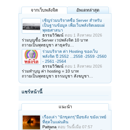
จากเว็บพลังจิต
อัพเดทล่าสุด
เชิญร่วมบริจาคซื้อ Server สำหรับ
เป็นฐานข้อมูล เพื่อเว็บพลังจิตเผยแผ่
พุทธศาสนา
ธรรมวิวัฒน์
ตอบ
1 สิงหาคม 2026
ร่วมบุญซื้อ Server เวปพลังจิต 10 บาท
ถวายเป็นพุทธบูชา สาธุครับ…
ร่วมบริจาค ค่า Hosting ของเว็บ
พลังจิต ปี 2552 ...2558 -2559 -2560
- 2561 -2564
ธรรมวิวัฒน์
ตอบ
1 สิงหาคม 2026
ร่วมทำบุญ ค่า hosting = 10 บาท
ถวายเป็นพุทธบูชา ธรรมบูชา สังฆบูชา…
แชร์หน้านี้
แนะนำ
เรื่องเล่า "นักขุดกรุ"มือขลัง ขมังเวทย์
ที่สุดในแผ่นดิน
Pattana
ตอบ
วันนี้เมื่อ 07:57