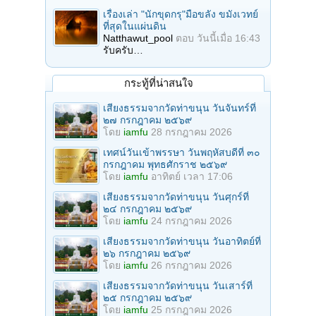
เรื่องเล่า "นักขุดกรุ"มือขลัง ขมังเวทย์
ที่สุดในแผ่นดิน
Natthawut_pool
ตอบ
วันนี้เมื่อ 16:43
รับครับ…
กระทู้ที่น่าสนใจ
เสียงธรรมจากวัดท่าขนุน วันจันทร์ที่
๒๗ กรกฎาคม ๒๕๖๙
โดย
iamfu
28 กรกฎาคม 2026
เทศน์วันเข้าพรรษา วันพฤหัสบดีที่ ๓๐
กรกฎาคม พุทธศักราช ๒๕๖๙
โดย
iamfu
อาทิตย์ เวลา 17:06
เสียงธรรมจากวัดท่าขนุน วันศุกร์ที่
๒๔ กรกฎาคม ๒๕๖๙
โดย
iamfu
24 กรกฎาคม 2026
เสียงธรรมจากวัดท่าขนุน วันอาทิตย์ที่
๒๖ กรกฎาคม ๒๕๖๙
โดย
iamfu
26 กรกฎาคม 2026
เสียงธรรมจากวัดท่าขนุน วันเสาร์ที่
๒๕ กรกฎาคม ๒๕๖๙
โดย
iamfu
25 กรกฎาคม 2026