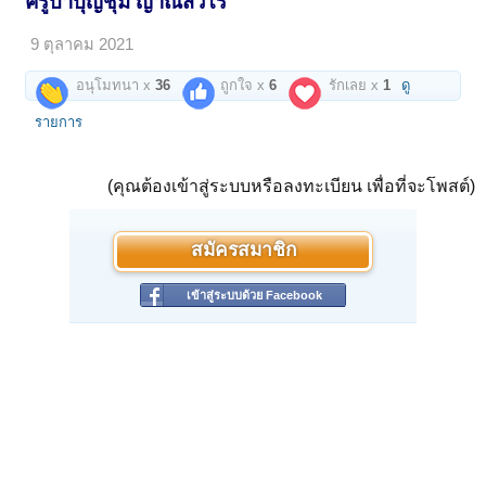
ครูบาบุญชุ่ม ญาณสํวโร
9 ตุลาคม 2021
อนุโมทนา x
36
ถูกใจ x
6
รักเลย x
1
ดู
รายการ
(คุณต้องเข้าสู่ระบบหรือลงทะเบียน เพื่อที่จะโพสต์)
สมัครสมาชิก
เข้าสู่ระบบด้วย Facebook