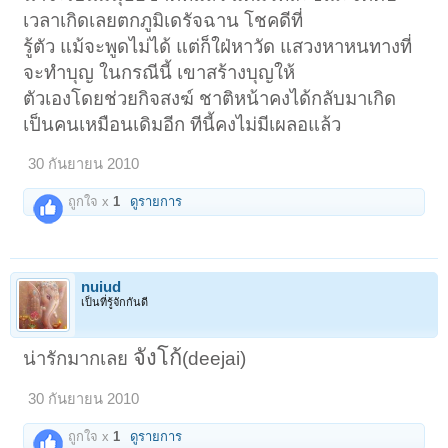
เวลาเกิดเลยตกภูมิเดรัจฉาน โชคดีที่
รู้ตัว แม้จะพูดไม่ได้ แต่ก็ใฝ่หาวัด แสวงหาหนทางที่
จะทำบุญ ในกรณีนี้ เขาสร้างบุญให้
ตัวเองโดยช่วยกิจสงฆ์ ชาติหน้าคงได้กลับมาเกิด
เป็นคนเหมือนเดิมอีก ทีนี้คงไม่มีเผลอแล้ว
30 กันยายน 2010
ถูกใจ x
1
ดูรายการ
nuiud
เป็นที่รู้จักกันดี
จังโก้
น่ารักมากเลย
(deejai)
30 กันยายน 2010
ถูกใจ x
1
ดูรายการ