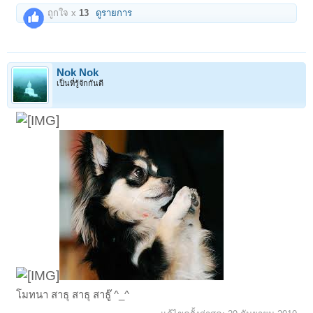
ถูกใจ x
13
ดูรายการ
Nok Nok
เป็นที่รู้จักกันดี
โมทนา สาธุ สาธุ สาธู๊ ^_^