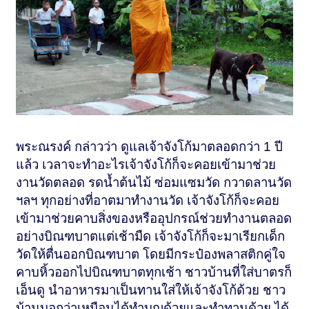
พระณรงค์ กล่าวว่า ดูแลเจ้าจังโก้มาตลอดกว่า 1 ปี
แล้ว เวลาจะทำอะไรเจ้าจังโก้ก็จะคอยเข้ามาช่วย
งานวัดตลอด รดน้ำต้นไม้ ซ่อมแซมวัด กวาดลานวัด
ฯลฯ ทุกอย่างที่อาตมาทำงานวัด เจ้าจังโก้ก็จะคอย
เข้ามาช่วยคาบสิ่งของหรืออุปกรณ์ช่วยทำงานตลอด
อย่างบิณฑบาตแต่เช้ามืด เจ้าจังโก้ก็จะมาเรียกเด็ก
วัดให้ตื่นออกบิณฑบาต โดยมีกระป๋องพลาสติกคู่ใจ
คาบหิ้วออกไปบิณฑบาตทุกเช้า ชาวบ้านที่ใส่บาตรก็
เอ็นดู นำอาหารมาเป็นทานใส่ให้เจ้าจังโก้ด้วย ชาว
บ้านบอกว่าเหมือนได้ทำบุญด้วยและทำทานด้วย ได้