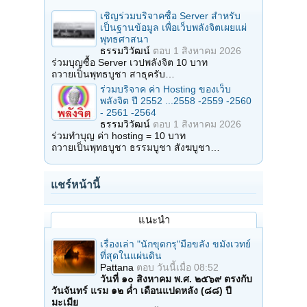
เชิญร่วมบริจาคซื้อ Server สำหรับ
เป็นฐานข้อมูล เพื่อเว็บพลังจิตเผยแผ่
พุทธศาสนา
ธรรมวิวัฒน์
ตอบ
1 สิงหาคม 2026
ร่วมบุญซื้อ Server เวปพลังจิต 10 บาท
ถวายเป็นพุทธบูชา สาธุครับ…
ร่วมบริจาค ค่า Hosting ของเว็บ
พลังจิต ปี 2552 ...2558 -2559 -2560
- 2561 -2564
ธรรมวิวัฒน์
ตอบ
1 สิงหาคม 2026
ร่วมทำบุญ ค่า hosting = 10 บาท
ถวายเป็นพุทธบูชา ธรรมบูชา สังฆบูชา…
แชร์หน้านี้
แนะนำ
เรื่องเล่า "นักขุดกรุ"มือขลัง ขมังเวทย์
ที่สุดในแผ่นดิน
Pattana
ตอบ
วันนี้เมื่อ 08:52
วันที่ ๑๐ สิงหาคม พ.ศ. ๒๕๖๙ ตรงกับ
วันจันทร์ แรม ๑๒ ค่ำ เดือนแปดหลัง (๘๘) ปี
มะเมีย