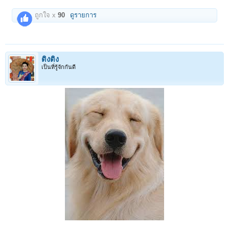
ถูกใจ x
90
ดูรายการ
ติงติง
เป็นที่รู้จักกันดี