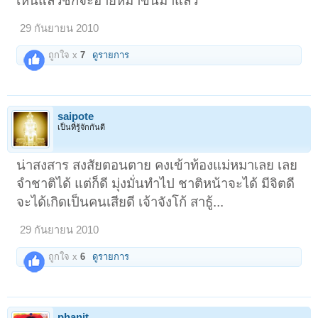
เห็นแล้วชักจะอายหมาขึ้นมาแล้ว
29 กันยายน 2010
ถูกใจ x
7
ดูรายการ
saipote
เป็นที่รู้จักกันดี
น่าสงสาร สงสัยตอนตาย คงเข้าท้องแม่หมาเลย เลย
จำชาติได้ แต่ก็ดี มุ่งมั่นทำไป ชาติหน้าจะได้ มีจิตดี
จะได้เกิดเป็นคนเสียดี เจ้าจังโก้ สาธู้...
29 กันยายน 2010
ถูกใจ x
6
ดูรายการ
phanit