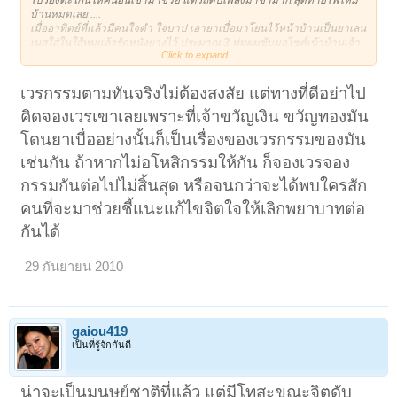
บ้านหมดเลย ....
เมื่ออาทิตย์ที่แล้วมีคนใจดำ ใจบาป เอายาเบื่อมาโยนไว้หน้าบ้านเป็นยาเลน
เนสใส่ในใส้หมูแล้วรัดหนังยางไว้ ประมาณ 3 ทุ่มผมขับมอไซค์เข้าบ้านเจ้า
Click to expand...
ขวัญทองได้ยินเสียงรถก็ออกมา จังหวะเขาเห็นไส้หมูตรงถนนเขาก็กินลงไป
ตอนแรกผมยังไม่รู้ว่ามันกินอะไร พอสัก 3 นาทีเขาก็ออกอาการสั่น ผมกับแม่
ช่วยกันเอาไข่ตอกใส่ปาก แต่ก็ช่วยเขาไม่ได้ ยามันแรงมาก เขาทรมานมาก
เวรกรรมตามทันจริงไม่ต้องสงสัย แต่ทางที่ดีอย่าไป
สุดท้ายเขาก็ตาย ผมและแม่เสียใจมาก เลี้ยงเขามาตั้งแต่เล็กยังไม่ปิดนม
คิดจองเวรเขาเลยเพราะที่เจ้าขวัญเงิน ขวัญทองมัน
ป้อนนมเป็นขวด เขามี น้องชื่อขวัญเงินอีกตัว เลี้ยงมา 7 ปี ขวัญเงินก็โดนยา
เบื่อไปเดือนที่แล้ว พี่คับ ไอ้คนที่มันมีจิตใจโหดร้ายวางยาเบื่อแบบนี้
เวร
โดนยาเบื่ออย่างนั้นก็เป็นเรื่องของเวรกรรมของมัน
กรรมจะตามมันทันจริงไหมคับ
หมาผมก็ไม่ได้ไปสร้างความเดือดร้อนอะไร
ให้เขาเลยสักนิด ตอนนี้แม่ผมยังไม่ดีขึ้นเลยยังดูเหงาๆอยู่เลยคับ เราคงไม่มี
เช่นกัน ถ้าหากไม่อโหสิกรรมให้กัน ก็จองเวรจอง
วิธีการจัดการกับคนจำพวกนี้ได้เลยใช่ไหมคับ...
กรรมกันต่อไปไม่สิ้นสุด หรือจนกว่าจะได้พบใครสัก
คนที่จะมาช่วยชี้แนะแก้ไขจิตใจให้เลิกพยาบาทต่อ
กันได้
29 กันยายน 2010
gaiou419
เป็นที่รู้จักกันดี
น่าจะเป็นมนุษย์ชาติที่แล้ว แต่มีโทสะขณะจิตดับ