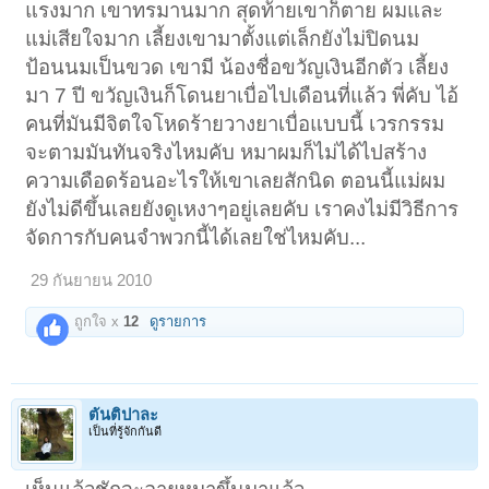
แรงมาก เขาทรมานมาก สุดท้ายเขาก็ตาย ผมและ
แม่เสียใจมาก เลี้ยงเขามาตั้งแต่เล็กยังไม่ปิดนม
ป้อนนมเป็นขวด เขามี น้องชื่อขวัญเงินอีกตัว เลี้ยง
มา 7 ปี ขวัญเงินก็โดนยาเบื่อไปเดือนที่แล้ว พี่คับ ไอ้
คนที่มันมีจิตใจโหดร้ายวางยาเบื่อแบบนี้ เวรกรรม
จะตามมันทันจริงไหมคับ หมาผมก็ไม่ได้ไปสร้าง
ความเดือดร้อนอะไรให้เขาเลยสักนิด ตอนนี้แม่ผม
ยังไม่ดีขึ้นเลยยังดูเหงาๆอยู่เลยคับ เราคงไม่มีวิธีการ
จัดการกับคนจำพวกนี้ได้เลยใช่ไหมคับ...
29 กันยายน 2010
ถูกใจ x
12
ดูรายการ
ตันติปาละ
เป็นที่รู้จักกันดี