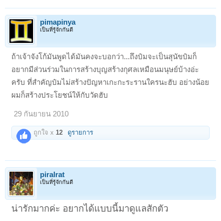
pimapinya
เป็นที่รู้จักกันดี
ถ้าเจ้าจังโก้มันพูดได้มันคงจะบอกว่า...ถึงป๋มจะเป็นสุนัขป๋มก็
อยากมีส่วนร่วมในการสร้างบุญสร้างกุศลเหมือนมนุษย์บ้างอ่ะ
ครับ ที่สำคัญป๋มไม่สร้างปัญหาเกะกะระรานใครนะฮับ อย่างน้อย
ผมก็สร้างประโยชน์ให้กับวัดฮับ
29 กันยายน 2010
ถูกใจ x
12
ดูรายการ
piralrat
เป็นที่รู้จักกันดี
น่ารักมากค่ะ อยากได้แบบนี้มาดูแลสักตัว