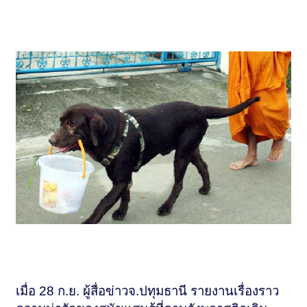
เมื่อ 28 ก.ย. ผู้สื่อข่าวจ.ปทุมธานี รายงานเรื่องราว