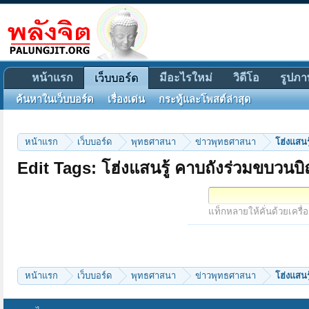
หน้าแรก
มีอะไรใหม่
วิดีโอ
รูปภา
เว็บบอร์ด
ค้นหาในเว็บบอร์ด
เรื่องเด่น
กระทู้และโพสต์ล่าสุด
หน้าแรก
เว็บบอร์ด
พุทธศาสนา
ข่าวพุทธศาสนา
โฮ่งแสน
Edit Tags: โฮ่งแสนรู้ คาบถังร่วมขบวน
แท็กหลายให้คั่นด้วยเครื่
หน้าแรก
เว็บบอร์ด
พุทธศาสนา
ข่าวพุทธศาสนา
โฮ่งแสน