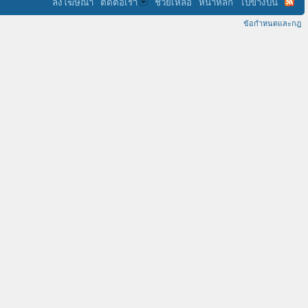
ลงโฆษณา
ติดต่อเรา
ช่วยเหลือ
หน้าหลัก
ไปข้างบน
ข้อกำหนดและกฎ