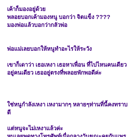
เค้าก็มองอยู่ด้วย
พลอยบอกเค้ามองหนู บอกว่า จิตแข็ง ????
มองพ่อแล้วบอกว่ากลัวพ่อ
พ่อแม่เลยบอกให้หนูทำอะไรให้ระวัง
เขาก็เดาว่า เธอเหงา เธอหาเพื่อน ที่ไปไหนคนเดียว
อยู่คนเดียว เธออยู่ตรงที่พลอยพักพอดีค่ะ
ใช่หนูกำลังเหงา เหงามากๆ หลายๆท่านที่นี้คงทราบ
ดี
แต่หนูจะไม่เหงาแล้วค่ะ
หนูเลยพูดทางโทรศัพท์เมื่อกลางวันขณะคุยกับแพร