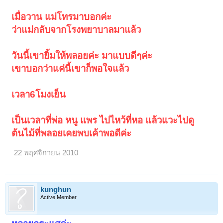
เมื่อวาน แม่โทรมาบอกค่ะ
ว่าแม่กลับจากโรงพยาบาลมาแล้ว
วันนี้เขายิ้มให้พลอยค่ะ มาแบบดีๆค่ะ
เขาบอกว่าแค่นี้เขาก็พอใจแล้ว
เวลา6โมงเย็น
เป็นเวลาที่พ่อ หนู แพร ไปไหว้ที่หอ แล้วแวะไปดู
ต้นไม้ที่พลอยเคยพบเค้าพอดีค่ะ
22 พฤศจิกายน 2010
kunghun
Active Member