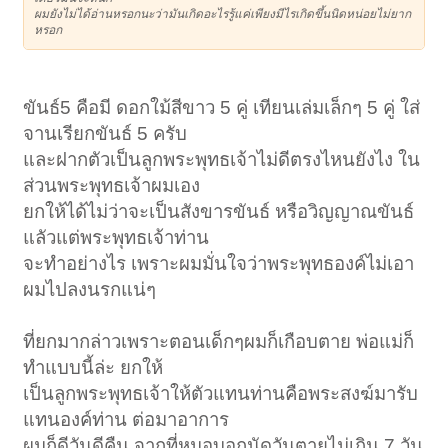
ผมยังไม่ได้อ่านหรอกนะว่ามันเกิดอะไรรู้แค่เพียงมีไรเกิดขึ้นนิดหน่อยไม่ยาก
หรอก
ขันธ์5 คือมี ดอกใม้สีขาว 5 คู่ เทียนเล่มเล็กๆ 5 คู่ ใส่
จานเรียกขันธ์ 5 ครับ
และฝากตัวเป็นลูกพระพุทธเจ้าไม่ดีตรงไหนยังไง ใน
ส่วนพระพุทธเจ้าผมเอง
ยกให้ได้ไม่ว่าจะเป็นสังขารขันธ์ หรือวิญญาณขันธ์
แลัวแต่พระพุทธเจ้าท่าน
จะทำอย่างไร เพราะผมมั่นใจว่าพระพุทธองค์ไม่เอา
ผมไปลงนรกแน่ๆ
ที่ยกมากล่าวเพราะตอนเด็กๆผมก็เกือบตาย พ่อแม่ก็
ทำแบบนี้ล่ะ ยกให้
เป็นลูกพระพุทธเจ้าให้ตัวแทนท่านคือพระสงฆ์มารับ
แทนองค์ท่าน ต่อมาอาการ
ผมก็ดีวันดีคืน จากที่หมอบอกนัดวันตายไม่เกิน 7 วัน