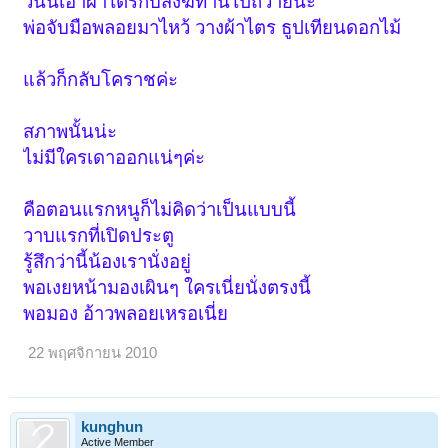
วันนี้เอาผ้าไตรกับสังฆทานไปถวายนะ
พ่อจับมือพลอยมาไหว้ วางผ้าไตร ธูปเทียนดอกไม้
แล้วก็กลับโคราชค่ะ
สภาพนั้นน่ะ
ไม่มีใครเดาออกแน่ๆค่ะ
คือตอนแรกหนูก็ไม่คิดว่าเป็นแบบนี้
วาบแรกที่เปิดประตู
รู้สึกว่านี้น้องเรานั่งอยู่
พอเงยหน้ามองเผินๆ ใครเนี่ยนั่งตรงนี้
พอมอง อ้าวพลอยเหรอเนี่ย
22 พฤศจิกายน 2010
kunghun
Active Member