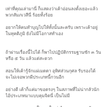
เท่าที่คุณเล่ามานี่ ก็แสดงว่าเค้าอ่อนลงตั้งเยอะแล้ว
พวกสัมภเวสีนี่ ร้อยทั้งร้อย
อยากให้คนทำบุญไปให้ทั้งนั้นละครับ เพราะเค้าอยู่
ในทุคติภูมิ ยังไม่มีโอกาสทำเอง
ถ้าผ่านเรื่องนี้ไปได้ ก็พาไปปฏิบัติกรรมฐานซัก ๓ วัน
หรือ ๕ วัน แล้วแต่สะดวก
สอนให้เค้ารู้จักแผ่เมตตา อุทิศส่วนกุศล รับรองได้
< ย้อนกลับ
1
2
3
ถัดไป >
จะไม่เจอพวกผีประเภทนี้กวนอีก
อย่างดี เค้าก็แค่มาขอตรงๆ ในสภาพที่ไม่น่ากลัวนัก
ไอ้ประเภทมาแบบคุมจิตนี่ เป็นไม่มี