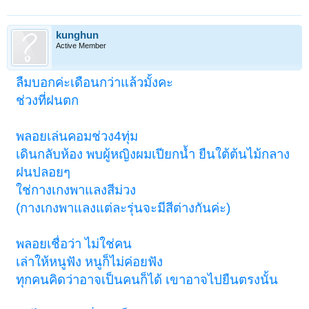
kunghun
Active Member
ลืมบอกค่ะเดือนกว่าแล้วมั้งคะ
ช่วงที่ฝนตก
พลอยเล่นคอมช่วง4ทุ่ม
เดินกลับห้อง พบผู้หญิงผมเปียกน้ำ ยืนใต้ต้นไม้กลาง
ฝนปลอยๆ
ใช่กางเกงพาแลงสีม่วง
(กางเกงพาแลงแต่ละรุ่นจะมีสีต่างกันค่ะ)
พลอยเชื่อว่า ไม่ใช่คน
เล่าให้หนูฟัง หนูก็ไม่ค่อยฟัง
ทุกคนคิดว่าอาจเป็นคนก็ได้ เขาอาจไปยืนตรงนั้น