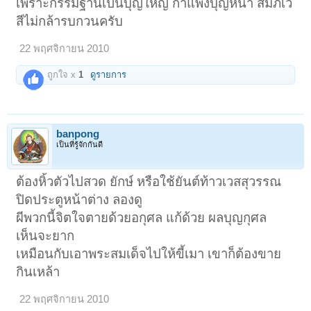
เพราะกรรมฐานเป็นบุญใหญ่ กำแพงบุญหนา สัมภเว
สีไม่กล้ารบกวนครับ
22 พฤศจิกายน 2010
ถูกใจ x
1
ดูรายการ
banpong
เป็นที่รู้จักกันดี
ต้องหิ้วตัวไปสวด ยักษ์ หรือใช้ยันต์ท้าวเวสสุวรรณ
ปิดประตูหน้าต่าง ลองดู
ผีพวกนี้จิตใจตายด้วยอกุศล แก้ด้วย ผลบุญกุศล
เห็นจะยาก
เหมือนกับเอาพระสมเด็จไปให้ขี้เมา เขาก็ต้องขาย
กินเหล้า
22 พฤศจิกายน 2010