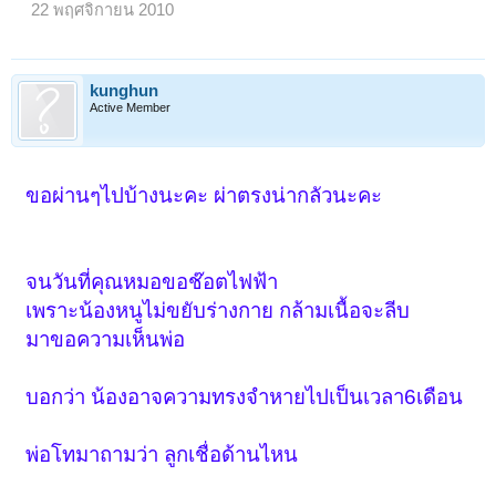
22 พฤศจิกายน 2010
kunghun
Active Member
ขอผ่านๆไปบ้างนะคะ ผ่าตรงน่ากลัวนะคะ
จนวันที่คุณหมอขอช๊อตไฟฟ้า
เพราะน้องหนูไม่ขยับร่างกาย กล้ามเนื้อจะลีบ
มาขอความเห็นพ่อ
บอกว่า น้องอาจความทรงจำหายไปเป็นเวลา6เดือน
พ่อโทมาถามว่า ลูกเชื่อด้านไหน