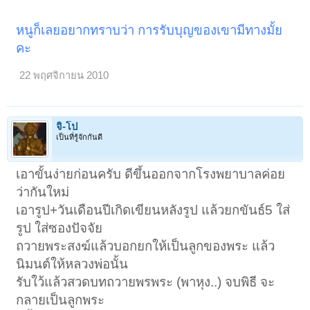
หนูก็เลยอยากทราบว่า การรับบุญของเขามีทางมั้ย
คะ
22 พฤศจิกายน 2010
จิ-โป
เป็นที่รู้จักกันดี
เอาขั้นง่ายก่อนครับ ดีขึ้นออกจากโรงพยาบาลค่อย
ว่ากันใหม่
เอารูป+วันเดือนปีเกิดเขียนหลังรูป แล้วยกขันธ์5 ใส่
รูป ใส่ซองปัจจัย
ถวายพระสงฆ์แล้วบอกยกให้เป็นลูกของพระ แล้ว
นิมนต์ให้หลวงพ่อนั้น
รับใว้แล้วสวดบทถวายพรพระ (พาหุง..) จบพิธี จะ
กลายเป็นลูกพระ