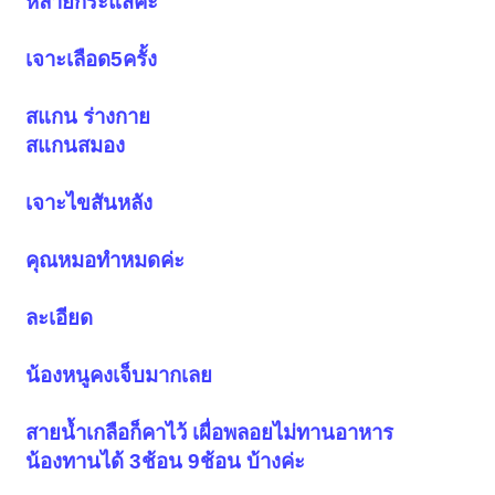
หลายกระแสค่ะ
เจาะเลือด5ครั้ง
สแกน ร่างกาย
สแกนสมอง
เจาะไขสันหลัง
คุณหมอทำหมดค่ะ
ละเอียด
น้องหนูคงเจ็บมากเลย
สายน้ำเกลือก็คาไว้ เผื่อพลอยไม่ทานอาหาร
น้องทานได้ 3ช้อน 9ช้อน บ้างค่ะ