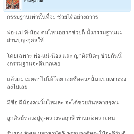
เป็นที่รู้จักกันดี
กรรมฐานเท่านั้นที่จะ ช่วยได้อย่างถาวร
พ่อ-แม่ พี่-น้อง คนไหนอยากช่วยก็ นั้งกรรมฐานแผ่
ส่วนบุญ-กุศลให้
โดยเฉพาะ พ่อ-แม่-น้อง และ ญาติสนิดๆ ช่วยกันนั้
งกรรมฐานจะดีมากเลย
แล้วแผ่ เมตตาไปให้โดย เอยชื่อคนๆนั้นแบบเจาะจง
ลงไปเลย
มีชื่อ ผีน้องคนนั้นไหมละ จะได้ช่วยกันหลายๆคน
ลูกศิษย์หลวงปู่ดู่-หลวงพ่อฤาษี ท่านเก่งหลายคน
รับรอง สัพเพ มหาสามัคคี ครอบองค์พระให้จะดีวันดี