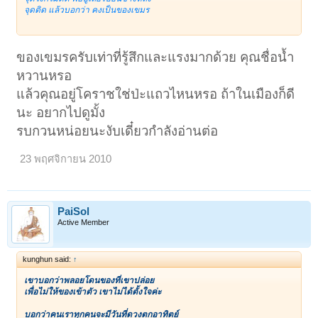
จุดติด แล้วบอกว่า คงเป็นของเขมร
ของเขมรครับเท่าที่รู้สึกและแรงมากด้วย คุณชื่อน้ำ
หวานหรอ
แล้วคุณอยู่โคราชใช่ป่ะแถวไหนหรอ ถ้าในเมืองก็ดี
นะ อยากไปดูมั้ง
รบกวนหน่อยนะงับเดี๋ยวกำลังอ่านต่อ
23 พฤศจิกายน 2010
PaiSol
Active Member
kunghun said:
↑
เขาบอกว่าพลอยโดนของที่เขาปล่อย
เพื่อไม่ให้ของเข้าตัว เขาไม่ได้ตั้งใจค่ะ
บอกว่าคนเราทุกคนจะมีวันที่ดวงตกอาทิตย์