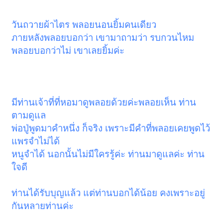
วันถวายผ้าไตร พลอยนอนยิ้มคนเดียว
ภายหลังพลอยบอกว่า เขามาถามว่า รบกวนไหม
พลอยบอกว่าไม่ เขาเลยยิ้มค่ะ
มีท่านเจ้าที่ที่หอมาดูพลอยด้วยค่ะพลอยเห็น ท่าน
ตามดูแล
พ่อปู่พูดมาคำหนึ่ง ก็จริง เพราะมีคำที่พลอยเคยพูดไว้
แพรจำไม่ได้
หนูจำได้ นอกนั้นไม่มีใครรู้ค่ะ ท่านมาดูแลค่ะ ท่าน
ใจดี
ท่านได้รับบุญแล้ว แต่ท่านบอกได้น้อย คงเพราะอยู่
กันหลายท่านค่ะ