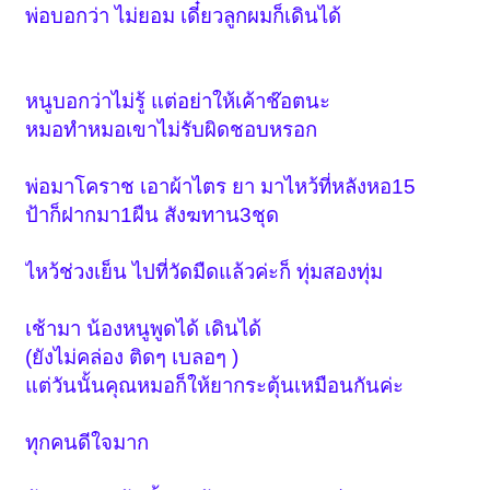
พ่อบอกว่า ไม่ยอม เดี๋ยวลูกผมก็เดินได้
หนูบอกว่าไม่รู้ แต่อย่าให้เค้าช๊อตนะ
หมอทำหมอเขาไม่รับผิดชอบหรอก
พ่อมาโคราช เอาผ้าไตร ยา มาไหว้ที่หลังหอ15
ป้าก็ฝากมา1ผืน สังฆทาน3ชุด
ไหว้ช่วงเย็น ไปที่วัดมืดแล้วค่ะก็ ทุ่มสองทุ่ม
เช้ามา น้องหนูพูดได้ เดินได้
(ยังไม่คล่อง ติดๆ เบลอๆ )
แต่วันนั้นคุณหมอก็ให้ยากระตุ้นเหมือนกันค่ะ
ทุกคนดีใจมาก