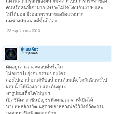
แต่ในความรู้สึกของผม ผมคิดว่าเป็นการกระทำของ
คนหรือคนที่เก่งมาก เพราะไม่ใช่โดนกันง่ายๆและ
ไม่ได้บ่อย ยิ่งออกพรรษาของยิ่งแรงมาก
แต่ช่างมันเถอะดีขึ้นก็ดีละ
23 พฤศจิกายน 2010
มีแปปเดียว
เป็นที่รู้จักกันดี
คิดอยู่นานว่าจะตอบดีหรือไม่
ไม่อยากไปยุ่งกับกรรมของใคร
ลองไปเอาน้ำมนต์ที่บ่อน้ำมนต์สมเด็จโตวันอินทร์ไป
ผสมน้ำให้น้องอาบและกินดูนะ
หารูปสมเด็จโตไปบูชา
เปิดซีดีคาถาชินบัญชรฟังตลอดเวลาที่เปิดได้
หาบทพลจักรวัฒนสูตรของหลวงพ่อวิริยังค์วัดะรรม
มงคลมาเปิดฟังตลอดด้วย