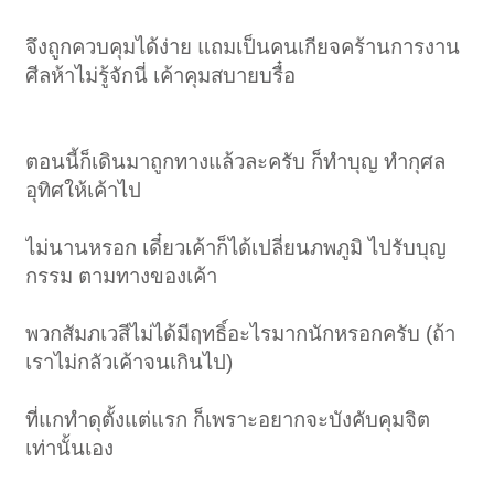
จึงถูกควบคุมได้ง่าย แถมเป็นคนเกียจคร้านการงาน
ศีลห้าไม่รู้จักนี่ เค้าคุมสบายบรื๋อ
ตอนนี้ก็เดินมาถูกทางแล้วละครับ ก็ทำบุญ ทำกุศล
อุทิศให้เค้าไป
ไม่นานหรอก เดี๋ยวเค้าก็ได้เปลี่ยนภพภูมิ ไปรับบุญ
กรรม ตามทางของเค้า
พวกสัมภเวสีไม่ได้มีฤทธิ์อะไรมากนักหรอกครับ (ถ้า
เราไม่กลัวเค้าจนเกินไป)
ที่แกทำดุตั้งแต่แรก ก็เพราะอยากจะบังคับคุมจิต
เท่านั้นเอง