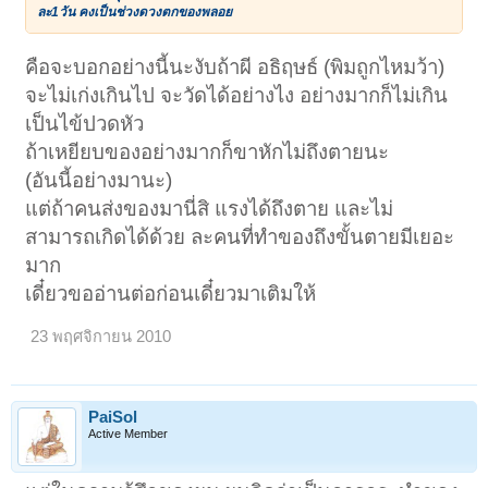
ละ1วัน คงเป็นช่วงดวงตกของพลอย
คือจะบอกอย่างนี้นะงับถ้าผี อธิฤษธ์ (พิมถูกไหมว้า)
จะไม่เก่งเกินไป จะวัดได้อย่างไง อย่างมากก็ไม่เกิน
เป็นไข้ปวดหัว
ถ้าเหยียบของอย่างมากก็ขาหักไม่ถึงตายนะ
(อันนี้อย่างมานะ)
แต่ถ้าคนส่งของมานี่สิ แรงได้ถึงตาย และไม่
สามารถเกิดได้ด้วย ละคนที่ทำของถึงขั้นตายมีเยอะ
มาก
เดี๋ยวขออ่านต่อก่อนเดี๋ยวมาเติมให้
23 พฤศจิกายน 2010
PaiSol
Active Member