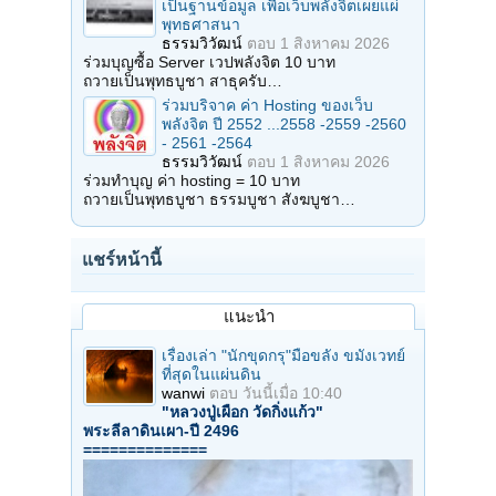
เป็นฐานข้อมูล เพื่อเว็บพลังจิตเผยแผ่
พุทธศาสนา
ธรรมวิวัฒน์
ตอบ
1 สิงหาคม 2026
ร่วมบุญซื้อ Server เวปพลังจิต 10 บาท
ถวายเป็นพุทธบูชา สาธุครับ…
ร่วมบริจาค ค่า Hosting ของเว็บ
พลังจิต ปี 2552 ...2558 -2559 -2560
- 2561 -2564
ธรรมวิวัฒน์
ตอบ
1 สิงหาคม 2026
ร่วมทำบุญ ค่า hosting = 10 บาท
ถวายเป็นพุทธบูชา ธรรมบูชา สังฆบูชา…
แชร์หน้านี้
แนะนำ
เรื่องเล่า "นักขุดกรุ"มือขลัง ขมังเวทย์
ที่สุดในแผ่นดิน
wanwi
ตอบ
วันนี้เมื่อ 10:40
"หลวงปู่เผือก วัดกิ่งแก้ว"
พระลีลาดินเผา-ปี 2496
==============