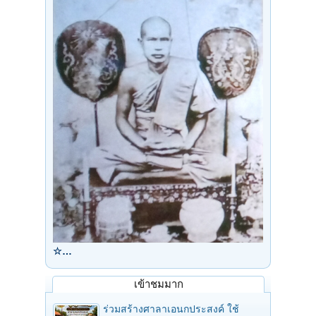
☆…
เข้าชมมาก
ร่วมสร้างศาลาเอนกประสงค์ ใช้