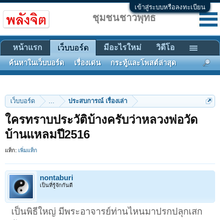
เข้าสู่ระบบหรือลงทะเบียน
ชุมชนชาวพุทธ
หน้าแรก
มีอะไรใหม่
วิดีโอ
เว็บบอร์ด
ค้นหาในเว็บบอร์ด
เรื่องเด่น
กระทู้และโพสต์ล่าสุด
เว็บบอร์ด
...
ประสบการณ์ เรื่องเล่า
ใครทราบประวัติบ้างครับว่าหลวงพ่อวัด
บ้านแหลมปี2516
แท็ก:
เพิ่มแท็ก
nontaburi
เป็นที่รู้จักกันดี
เป็นพิธีใหญ่ มีพระอาจารย์ท่านไหนมาปรกปลุกเสก