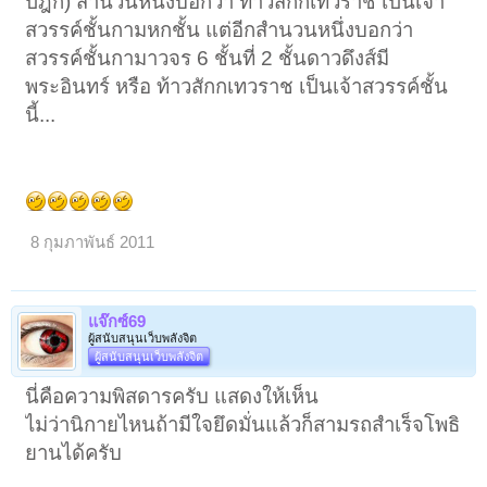
ปีฎก) สำนวนหนึ่งบอกว่า ท้าวสักกเทวราช เป็นเจ้า
สวรรค์ชั้นกามหกชั้น แต่อีกสำนวนหนึ่งบอกว่า
สวรรค์ชั้นกามาวจร 6 ชั้นที่ 2 ชั้นดาวดึงส์มี
พระอินทร์ หรือ ท้าวสักกเทวราช เป็นเจ้าสวรรค์ชั้น
นี้...
8 กุมภาพันธ์ 2011
แจ๊กซ์69
ผู้สนับสนุนเว็บพลังจิต
ผู้สนับสนุนเว็บพลังจิต
นี่คือความพิสดารครับ แสดงให้เห็น
ไม่ว่านิกายไหนถ้ามีใจยึดมั่นแล้วก็สามรถสำเร็จโพธิ
ยานได้ครับ