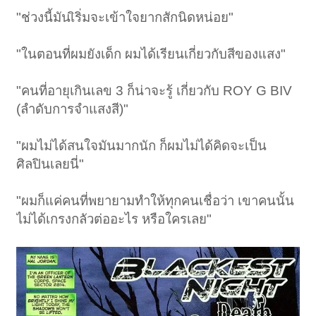
"ช่วงนี้มันเิริ่มจะเข้าใจยากสักนิดหน่อย"
"ในตอนที่ผมยังเด็ก ผมได้เรียนเกี่ยวกับสีของแสง"
"คนที่อายุเกินเลข 3 ก็น่าจะรู้ เกี่ยวกับ ROY G BIV
(ลำดับการจำแสงสี)"
"ผมไม่ได้สนใจมันมากนัก ก็ผมไม่ได้คิดจะเป็น
ศิลปินเลยนี่"
"ผมก็แค่คนที่พยายามทำให้ทุกคนเชื่อว่า เขาคนนั้น
ไม่ได้เกรงกลัวต่ออะไร หรือใครเลย"