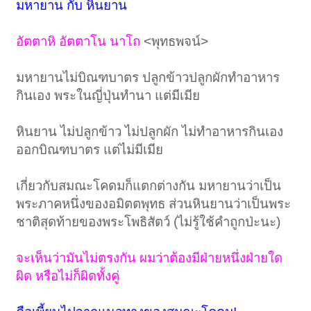
มหายาน กับ หินยาน
อัตตาหิ อัตตาโน นาโถ
<พุทธพจน์>
มหายานไม่บิณฑบาตร ปลูกข้าวปลูกผักทำอาหาร
กินเอง พระในญี่ปุ่นทำนา แต่มีเมีย
หินยาน ไม่ปลูกข้าว ไม่ปลูกผัก ไม่ทำอาหารกินเอง
ออกบิณฑบาตร แต่ไม่มีเมีย
เกี่ยวกับสมณะโคดมก็แตกต่างกัน มหายานว่าเป็น
พระภาคหนึ่งของอมิตตพุทธ ส่วนหินยานว่าเป็นพระ
ชาติสุดท้ายของพระโพธิสัตว์ (ไม่รู้ใช้คำถูกป่ะนะ)
จะเห็นว่ามันไม่ตรงกัน ผมว่าต้องมีฝ่ายหนึ่งฝ่ายใด
ผิด หรือไม่ก็ผิดทั้งคู่