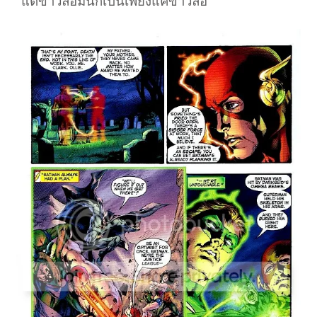
"แต่ข่าวลือมันก็เป็นเพียงแค่ข่าวลือ"