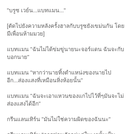
"บรูซ เวย์น...แบทแมน..."
[ตัดไปยังความหลังครั้งฮาลกับบรูซยังเขม่นกัน โดย
มีเพื่อนห้ามมวย]
แบทแมน "ฉันไม่ได้ข่มขู่นายนะจอร์แดน ฉันจะกับ
บอกนาย"
แบทแมน "หากว่านายทิ้งตำแหน่งของนายไป
อีก...ส่องแสงที่เหมือนหิ่งห้อยนั้น"
แบทแมน "ฉันจะเอาแหวนของแกไปไว้ที่ๆมันจะไม่
ส่องแสงได้อีก"
กรีนแลนเทิร์น "มันไม่ใช่ความผิดของฉันนะ"