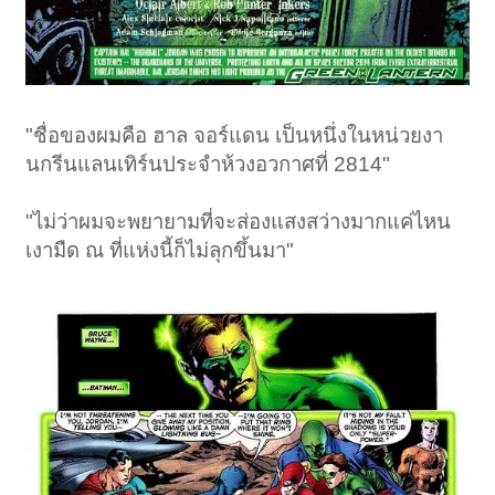
"ชื่อของผมคือ ฮาล จอร์แดน เป็นหนึ่งในหน่วยงา
นกรีนแลนเทิร์นประจำห้วงอวกาศที่ 2814"
"ไม่ว่าผมจะพยายามที่จะส่องแสงสว่างมากแค่ไหน
เงามืด ณ ที่แห่งนี้ก็ไม่ลุกขึ้นมา"