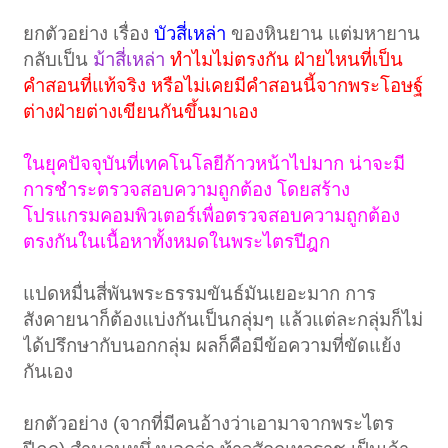
ยกตัวอย่าง เรื่อง
บัวสี่เหล่า
ของหินยาน แต่มหายาน
กลับเป็น
ม้าสี่เหล่า
ทำไมไม่ตรงกัน ฝ่ายไหนที่เป็น
คำสอนที่แท้จริง หรือไม่เคยมีคำสอนนี้จากพระโอษฐ์
ต่างฝ่ายต่างเขียนกันขึ้นมาเอง
ในยุคปัจจุบันที่เทคโนโลยีก้าวหน้าไปมาก น่าจะมี
การชำระตรวจสอบความถูกต้อง โดยสร้าง
โปรแกรมคอมพิวเตอร์เพื่อตรวจสอบความถูกต้อง
ตรงกันในเนื้อหาทั้งหมดในพระไตรปีฎก
แปดหมื่นสี่พันพระธรรมขันธ์มันเยอะมาก การ
สังคายนาก็ต้องแบ่งกันเป็นกลุ่มๆ แล้วแต่ละกลุ่มก็ไม่
ได้ปรึกษากับนอกกลุ่ม ผลก็คือมีข้อความที่ขัดแย้ง
กันเอง
ยกตัวอย่าง (จากที่มีคนอ้างว่าเอามาจากพระไตร