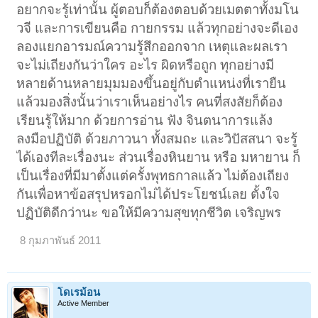
อยากจะรู้เท่านั้น ผู้ตอบก็ต้องตอบด้วยเมตตาทั้งมโน
วจี และการเขียนคือ กายกรรม แล้วทุกอย่างจะดีเอง
ลองแยกอารมณ์ความรู้สึกออกจาก เหตุและผลเรา
จะไม่เถียงกันว่าใคร อะไร ผิดหรือถูก ทุกอย่างมี
หลายด้านหลายมุมมองขึ้นอยู่กับตำแหน่งที่เรายืน
แล้วมองสิ่งนั้นว่าเราเห็นอย่างไร คนที่สงสัยก็ต้อง
เรียนรู้ให้มาก ด้วยการอ่าน ฟัง จินตนาการแล้ง
ลงมือปฏิบัติ ด้วยภาวนา ทั้งสมถะ และวิปัสสนา จะรู้
ได้เองทีละเรื่องนะ ส่วนเรื่องหินยาน หรือ มหายาน ก็
เป็นเรื่องที่มีมาตั้งแต่ครั้งพุทธกาลแล้ว ไม่ต้องเถียง
กันเพื่อหาข้อสรุปหรอกไม่ได้ประโยชน์เลย ตั้งใจ
ปฏิบัติดีกว่านะ ขอให้มีความสุขทุกชีวิต เจริญพร
8 กุมภาพันธ์ 2011
โดเรม้อน
Active Member