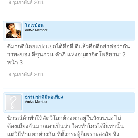
8 กุมภาพันธ์ 2011
โดเรม้อน
Active Member
ดีมากดีน้อยแบ่งแยกได้คือดี ดีแล้วคือดีอย่าต่อว่ากัน
วาทะของ ลีชุนกวน คำภี แห่งอนุตรจิตโพธิยาน: 2
หน้า 3
8 กุมภาพันธ์ 2011
ธรรมชาติมีพอเพียง
Active Member
นิวรณ์ห้าทำให้สัตวืโลกต้องตกอยู่ในวังวนนะ ไม่
ต้องเถียงกันมากเอาเป็นว่า ใครทำใครได้ก็เท่านั้น
แต่วิธีทำแตกต่างกัน ที่ตั้งกระทู้ก็เพราะสงสัย จึง