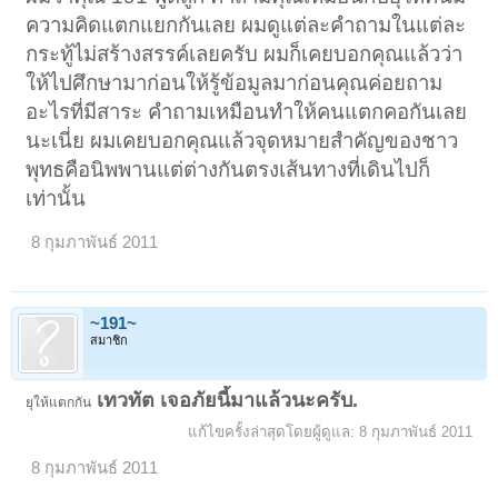
ความคิดแตกแยกกันเลย ผมดูแต่ละคำถามในแต่ละ
กระทู้ไม่สร้างสรรค์เลยครับ ผมก็เคยบอกคุณแล้วว่า
ให้ไปศึกษามาก่อนให้รู้ข้อมูลมาก่อนคุณค่อยถาม
อะไรที่มีสาระ คำถามเหมือนทำให้คนแตกคอกันเลย
นะเนี่ย ผมเคยบอกคุณแล้วจุดหมายสำคัญของชาว
พุทธคือนิพพานแต่ต่างกันตรงเส้นทางที่เดินไปก็
เท่านั้น
8 กุมภาพันธ์ 2011
~191~
สมาชิก
เทวทัต เจอภัยนี้มาแล้วนะครับ.
ยุให้แตกกัน
แก้ไขครั้งล่าสุดโดยผู้ดูแล:
8 กุมภาพันธ์ 2011
8 กุมภาพันธ์ 2011