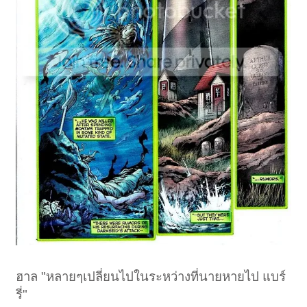
ฮาล "หลายๆเปลี่ยนไปในระหว่างที่นายหายไป แบร์
รี่"