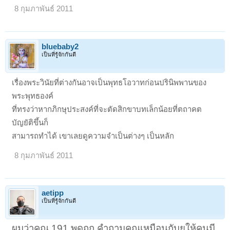
8 กุมภาพันธ์ 2011
bluebaby2
เป็นที่รู้จักกันดี
เรื่องพระวินัยที่ต่างกันอาจเป็นพุทธโอวาทก่อนปรินิพพานของ
พระพุทธองค์
ที่ทรงว่าหากภิกษุประสงค์ที่จะตัดสิกขาบทเล็กน้อยที่ตถาคต
บัญยัติขึ้นก็
สามารถทำได้ เขาเลยดูความจำเป็นต่างๆ เป็นหลัก
8 กุมภาพันธ์ 2011
aetipp
เป็นที่รู้จักกันดี
ผมว่าคุณ 191 พูดถูก คำถามคุณเหมือนกับยุให้คนมี