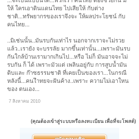
...จะเป็นแบบนี้ได้...พวกเรา คนไทย ต้องช่วยกัน มิ
ให้ ใครเอาดินแดนไทย ไปเสียให้ กับต่าง
ชาติ...ทรัพยากรของเราจึงจะ ให้ผลประโยชน์ กับ
คนไทย...
..มิเช่นนั้น..มันรบกันเท่าไร นอกจากเราจะไม่รวย
แล้ว..เรายัง จะบรรลัย มากขึ้นเท่านั้น...เพราะมันรบ
กันใกล้บ้านเรามากเกินไป...หรือ ไม่ก็ มันอาจจะไม่
รบกัน ก็ ได้ เพราะมัวแต่ เพลินอยู่กับ การสูบน้ำมัน
ดิบและ ก๊าซธรรมชาติ ที่เคยเป็นของเรา...ในกรณี
หลังนี้...คนไำทยจะฝันค้าง..เพราะ ความไม่เอาใหน
ของ ตนเอง...
7 สิงหาคม 2010
(คุณต้องเข้าสู่ระบบหรือลงทะเบียน เพื่อที่จะโพสต์)