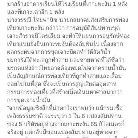
มาสร้างอาคารเรียนให้โรงเรียนที่เกาะพะงัน 1 หลัง
และที่เกาะเต่าอีก 1 หลัง
นางวรรณี ไทยพานิช นายกสมาคมส่งเสริมการท่อง
เที่ยวเกาะพะงัน กล่าวว่า การอนุมัติสัมปทานขุด
เจาะสำรวจปิโตรเลียม จะทำให้แผนการอนุรักษ์ท่อง
เที่ยวแบบยั่งยืนเกาะพะงันต้องล้มพับไป เนื่องจาก
ผลกระทบจากการขุดเจาะมีผลทำให้สัตว์น้ำ
ปะการังใต้ทะเลถูกทำลาย และชายหาดที่ได้ชื่อว่า
มรกตแห่งอ่าวไทยอาจต้องหมดไปจากคราบน้ำมัน
เป็นสัญลักษณ์การท่องเที่ยวที่ถูกทำลายและเสื่อม
ถอยไปในที่สุด ซึ่งจะเป็นการสูญเสียต่ออุตสาห
กรรมการท่องเที่ยวที่สร้างเม็ดเงินมหาศาลมากว่า
การขุดเจาะน้ำมัน
“จากข้อมูลเชิงลึกที่น่าตกใจเราพบว่า แม้กรมเชื้อ
เพลิงธรรมชาติ จะระบุว่า 1 ใน 6 แปลงสัมปทาน
ของ 5 บริษัทอยู่ห่างจากเกาะพะงัน 65 กิโลเมตรก็
จริงอยู่ แต่กลับมีขอบแปลงสัมปทานอยู่ห่างจาก