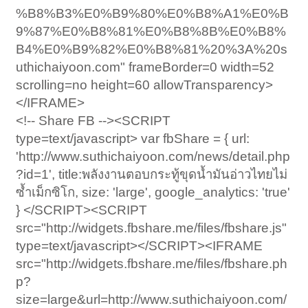
%B8%B3%E0%B9%80%E0%B8%A1%E0%B
9%87%E0%B8%81%E0%B8%8B%E0%B8%
B4%E0%B9%82%E0%B8%81%20%3A%20s
uthichaiyoon.com" frameBorder=0 width=52
scrolling=no height=60 allowTransparency>
</IFRAME>
<!-- Share FB --><SCRIPT
type=text/javascript> var fbShare = { url:
'http://www.suthichaiyoon.com/news/detail.php
?id=1', title:พลังงานตอบกระทู้ขุดน้ำมันอ่าวไทยไม่
ซ้ำเม็กซิโก, size: 'large', google_analytics: 'true'
} </SCRIPT><SCRIPT
src="http://widgets.fbshare.me/files/fbshare.js"
type=text/javascript></SCRIPT><IFRAME
src="http://widgets.fbshare.me/files/fbshare.ph
p?
size=large&url=http://www.suthichaiyoon.com/