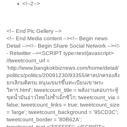
<!--2-->
<!-- End Pic Gellery -->
<!-- End Media content --><!-- Begin news
Detail --><!-- Begin Share Social Network --><!-
- Retwitter --><SCRIPT type=text/javascript>
//tweetcount_url =
'http://www.bangkokbiznews.com/home/detail/
politics/politics/20091230/93355/ศาลปกครองสั่ง
ยกเลิกมติครม.หนุนเขมรขึ้นทะเบียนเขาพระ
วิหาร.html'; tweetcount_title = พลังงานตอบกระทู้
ขุดน้ำมันอ่าวไทยไม่ซ้ำเม็กซิโก; tweetcount_via =
false; tweetcount_links = true; tweetcount_size
= 'large'; tweetcount_background = '95CD3C';
tweetcount_border = '80B62A';
tweetcount_text ="FFFFFF"; </SCRIPT>