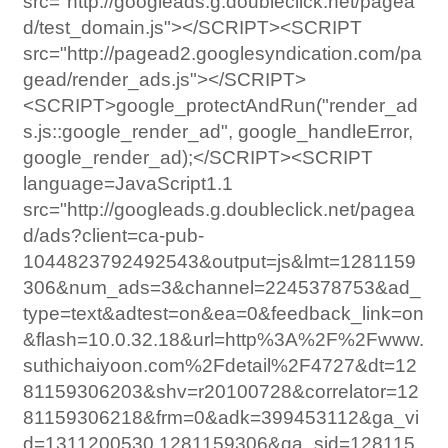
src="http://googleads.g.doubleclick.net/pagea
d/test_domain.js"></SCRIPT><SCRIPT
src="http://pagead2.googlesyndication.com/pa
gead/render_ads.js"></SCRIPT>
<SCRIPT>google_protectAndRun("render_ad
s.js::google_render_ad", google_handleError,
google_render_ad);</SCRIPT><SCRIPT
language=JavaScript1.1
src="http://googleads.g.doubleclick.net/pagea
d/ads?client=ca-pub-
1044823792492543&output=js&lmt=1281159
306&num_ads=3&channel=2245378753&ad_
type=text&adtest=on&ea=0&feedback_link=on
&flash=10.0.32.18&url=http%3A%2F%2Fwww.
suthichaiyoon.com%2Fdetail%2F4727&dt=12
81159306203&shv=r20100728&correlator=12
81159306218&frm=0&adk=399453112&ga_vi
d=1311200530.1281159306&ga_sid=128115