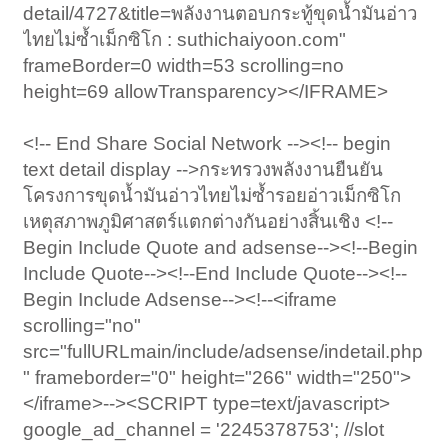
detail/4727&title=พลังงานตอบกระทู้ขุดน้ำมันอ่าว
ไทยไม่ซ้ำเม็กซิโก : suthichaiyoon.com"
frameBorder=0 width=53 scrolling=no
height=69 allowTransparency></IFRAME>
<!-- End Share Social Network --><!-- begin
text detail display -->กระทรวงพลังงานยืนยัน
โครงการขุดน้ำมันอ่าวไทยไม่ซ้ำรอยอ่าวเม็กซิโก
เหตุสภาพภูมิศาสตร์แตกต่างกันอย่างสิ้นเชิง <!--
Begin Include Quote and adsense--><!--Begin
Include Quote--><!--End Include Quote--><!--
Begin Include Adsense--><!--<iframe
scrolling="no"
src="fullURLmain/include/adsense/indetail.php
" frameborder="0" height="266" width="250">
</iframe>--><SCRIPT type=text/javascript>
google_ad_channel = '2245378753'; //slot