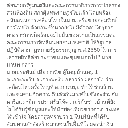
ต่อนายกรัฐมนตรีและคณะกรรมาธิการการปกครอง
ส่วนท้องถิ่น สภาผู้แทนราษฎรไปแล้ว โดยพร้อม
สนับสนุนการเคลื่อนไหวในนามเครือข่ายกลุ่มรักษ์
อ่าวไทยไปด้วยกัน ซึ่งหากยังไม่มีคำตอบใดๆจาก
ทางราชการก็พร้อมจะไปยื่นขอความเป็นธรรมต่อ
คณะกรรมการสิทธิมนุษยชนแห่งชาติ ให้รัฐบาล
ปฏิบัติตามกฎหมายรัฐธรรมนูญ พ.ศ.2550 ในการ
เคารพสิทธิต่อประชาชนและชุมชนต่อไป ” นาย
มานพ กล่าว
นายประพันธ์ เดี่ยววานิช ผู้ใหญ่บ้านหมู่ 1
ต.เกาะพะงัน อ.เกาะพะงัน กล่าวว่า ผลการไปร่วม
เคลื่อนไหวครั้งใหญ่ที่ อ.เกาะสมุย ทำให้ชาวบ้าน
และชุมชนเกิดความตื่นตัวกันมากขึ้น ซึ่งจะร่วมกัน
หารือและมีการปราศรัยให้ความรู้กับชาวบ้านที่ยัง
ไม่ได้รับรู้ข้อมูลและให้นักท่องเที่ยวชาวต่างประเทศ
ได้เข้าใจ โดยล่าสุดทราบว่า 1 ในบริษัทที่ได้รับ
สัมปทานกำลังสร้างมวลชนในพื้นที่โดยจะนำเงิน