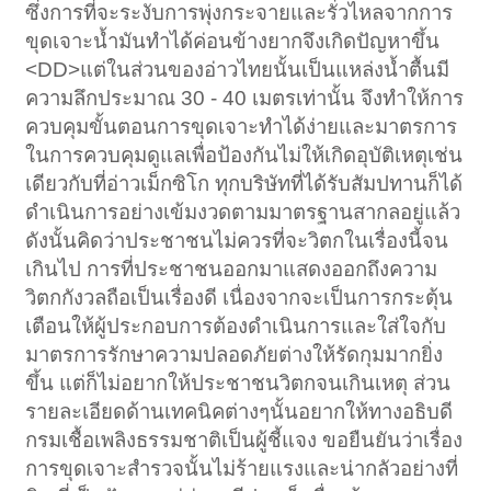
ซึ่งการที่จะระงับการพุ่งกระจายและรั่วไหลจากการ
ขุดเจาะน้ำมันทำได้ค่อนข้างยากจึงเกิดปัญหาขึ้น
<DD>แต่ในส่วนของอ่าวไทยนั้นเป็นแหล่งน้ำตื้นมี
ความลึกประมาณ 30 - 40 เมตรเท่านั้น จึงทำให้การ
ควบคุมขั้นตอนการขุดเจาะทำได้ง่ายและมาตรการ
ในการควบคุมดูแลเพื่อป้องกันไม่ให้เกิดอุบัติเหตุเช่น
เดียวกับที่อ่าวเม็กซิโก ทุกบริษัทที่ได้รับสัมปทานก็ได้
ดำเนินการอย่างเข้มงวดตามมาตรฐานสากลอยู่แล้ว
ดังนั้นคิดว่าประชาชนไม่ควรที่จะวิตกในเรื่องนี้จน
เกินไป การที่ประชาชนออกมาแสดงออกถึงความ
วิตกกังวลถือเป็นเรื่องดี เนื่องจากจะเป็นการกระตุ้น
เตือนให้ผู้ประกอบการต้องดำเนินการและใส่ใจกับ
มาตรการรักษาความปลอดภัยต่างให้รัดกุมมากยิ่ง
ขึ้น แต่ก็ไม่อยากให้ประชาชนวิตกจนเกินเหตุ ส่วน
รายละเอียดด้านเทคนิคต่างๆนั้นอยากให้ทางอธิบดี
กรมเชื้อเพลิงธรรมชาติเป็นผู้ชี้แจง ขอยืนยันว่าเรื่อง
การขุดเจาะสำรวจนั้นไม่ร้ายแรงและน่ากลัวอย่างที่