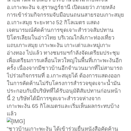
อ.เกาะพะงัน จ.สุราษฎร์ธานี เปิดเผยว่า ภายหลัง
การเข้าร่วมกิจกรรมจับมือบนถนนสายรอบเกาะสมุย
อ.เกาะสมุย ระยะทาง 52 กิโลเมตร แสดง
เจตนารมณ์คัดค้านการขุดเจาะสำรวจสัมปทาน
ปิโตรเลียมในอ่าวไทย บริเวณใกล้เกาะท่องเที่ยว
แถบเกาะสมุย เกาะพะงัน เกาะเต่าและหมู่เกาะ
อ่างทอง ไปแล้ว ทางชมรมฯกำลังจัดเตรียมประชุม
เพื่อเตรียมการเคลื่อนไหวใหญ่ในพื้นที่เกาะพะงันอีก
ครั้ง เนื่องจากมีชาวบ้านอีกจำนวนมากที่ไม่สามารถ
ไปร่วมกิจกรรมที่ อ.เกาะสมุยได้ ต้องการแสดงออก
ในการคัดค้านไม่รับโครงการสำรวจขุดเจาะน้ำมัน
ประกอบกับมีบริษัทที่ได้รับอนุมัติสัมปทานก่อนหน้า
นี้ 2 บริษัทได้มีการขุดเจาะสำรวจห่างจาก
เกาะพะงัน 65 กิโลเมตรและเริ่มเห็นผลกระทบบ้าง
แล้ว
“ชาวบ้านเกาะพะงัน ได้เข้าร่วมยื่นหนังสือคัดค้าน