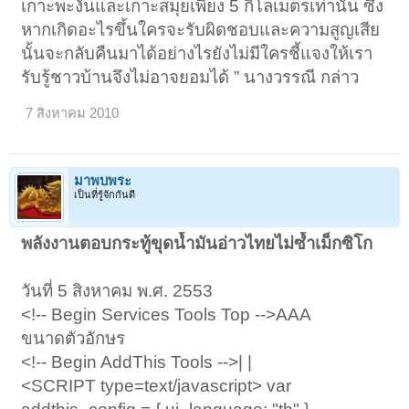
เกาะพะงันและเกาะสมุยเพียง 5 กิโลเมตรเท่านั้น ซึ่ง
หากเกิดอะไรขึ้นใครจะรับผิดชอบและความสูญเสีย
นั้นจะกลับคืนมาได้อย่างไรยังไม่มีใครชี้แจงให้เรา
รับรู้ชาวบ้านจึงไม่อาจยอมได้ ” นางวรรณี กล่าว
7 สิงหาคม 2010
มาพบพระ
เป็นที่รู้จักกันดี
พลังงานตอบกระทู้ขุดน้ำมันอ่าวไทยไม่ซ้ำเม็กซิโก
วันที่ 5 สิงหาคม พ.ศ. 2553
<!-- Begin Services Tools Top -->AAA
ขนาดตัวอักษร
<!-- Begin AddThis Tools -->| |
<SCRIPT type=text/javascript> var