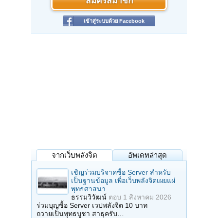
สมัครสมาชิก
เข้าสู่ระบบด้วย Facebook
จากเว็บพลังจิต
อัพเดทล่าสุด
เชิญร่วมบริจาคซื้อ Server สำหรับ
เป็นฐานข้อมูล เพื่อเว็บพลังจิตเผยแผ่
พุทธศาสนา
ธรรมวิวัฒน์
ตอบ
1 สิงหาคม 2026
ร่วมบุญซื้อ Server เวปพลังจิต 10 บาท
ถวายเป็นพุทธบูชา สาธุครับ…