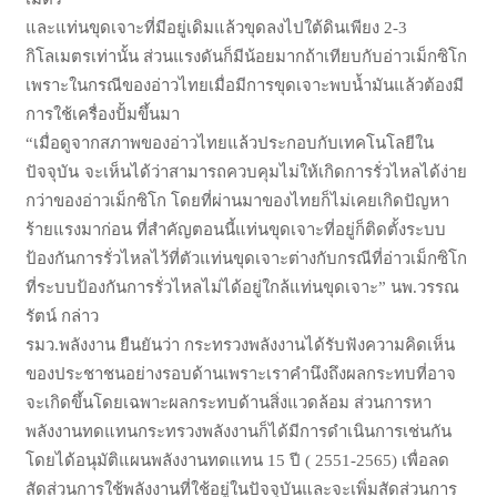
และแท่นขุดเจาะที่มีอยู่เดิมแล้วขุดลงไปใต้ดินเพียง
2-3
กิโลเมตรเท่านั้น ส่วนแรงดันก็มีน้อยมากถ้าเทียบกับอ่าวเม็กซิโก
เพราะในกรณีของอ่าวไทยเมื่อมีการขุดเจาะพบน้ำมันแล้วต้องมี
การใช้เครื่องปั้มขึ้นมา
เมื่อดูจากสภาพของอ่าวไทยแล้วประกอบกับเทคโนโลยีใน
“
ปัจจุบัน
จะเห็นได้ว่าสามารถควบคุมไม่ให้เกิดการรั่วไหลได้ง่าย
กว่าของอ่าวเม็กซิโก โดยที่ผ่านมาของไทยก็ไม่เคยเกิดปัญหา
ร้ายแรงมาก่อน ที่สำคัญตอนนี้แท่นขุดเจาะที่อยู่ก็ติดตั้งระบบ
ป้องกันการรั่วไหลไว้ที่ตัวแท่นขุดเจาะต่างกับกรณีที่อ่าวเม็กซิโก
ที่ระบบป้องกันการรั่วไหลไม่ได้อยู่ใกล้แท่นขุดเจาะ
นพ
วรรณ
”
.
รัตน์ กล่าว
รมว
พลังงาน ยืนยันว่า กระทรวงพลังงานได้รับฟังความคิดเห็น
.
ของประชาชนอย่างรอบด้านเพราะเราคำนึงถึงผลกระทบที่อาจ
จะเกิดขึ้นโดยเฉพาะผลกระทบด้านสิ่งแวดล้อม ส่วนการหา
พลังงานทดแทนกระทรวงพลังงานก็ได้มีการดำเนินการเช่นกัน
โดยได้อนุมัติแผนพลังงานทดแทน
ปี
เพื่อลด
15
( 2551-2565)
สัดส่วนการใช้พลังงานที่ใช้อยู่ในปัจจุบันและจะเพิ่มสัดส่วนการ