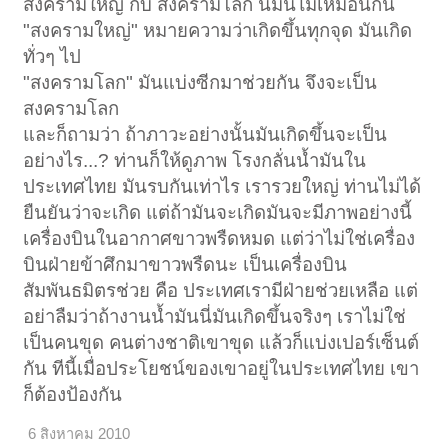
สงครามใหญ่ กับ สงครามโลก นี่มันไม่เหมือนกัน
"สงครามใหญ่" หมายความว่าเกิดขึ้นทุกจุด มันเกิด
ทั่วๆ ไป
"สงครามโลก" มันแบ่งซีกมาช่วยกัน จึงจะเป็น
สงครามโลก
และก็ถามว่า ถ้าภาวะอย่างนั้นมันเกิดขึ้นจะเป็น
อย่างไร...? ท่านก็ให้ดูภาพ โรงกลั่นน้ำมันใน
ประเทศไทย มันรบกันเท่าไร เรารวยใหญ่ ท่านไม่ได้
ยืนยันว่าจะเกิด แต่ถ้ามันจะเกิดมันจะมีภาพอย่างนี้
เครื่องบินในอากาศขาวพรืดหมด แต่ว่าไม่ใช่เครื่อง
บินฝ่ายข้าศึกมาขาวพรืดนะ เป็นเครื่องบิน
สัมพันธมิตรช่วย คือ ประเทศเรามีฝ่ายช่วยเหลือ แต่
อย่าลืมว่าถ้างานน้ำมันนี่มันเกิดขึ้นจริงๆ เราไม่ใช่
เป็นคนขุด คนต่างชาติเขาขุด แล้วก็แบ่งเปอร์เซ็นต์
กัน ทีนี้เมื่อประโยชน์ของเขาอยู่ในประเทศไทย เขา
ก็ต้องป้องกัน
6 สิงหาคม 2010