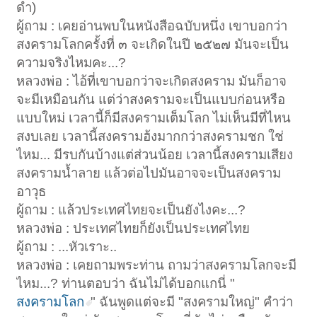
ดำ)
ผู้ถาม : เคยอ่านพบในหนังสือฉบับหนึ่ง เขาบอกว่า
สงครามโลกครั้งที่ ๓ จะเกิดในปี ๒๕๒๗ มันจะเป็น
ความจริงไหมคะ...?
หลวงพ่อ : ไอ้ที่เขาบอกว่าจะเกิดสงคราม มันก็อาจ
จะมีเหมือนกัน แต่ว่าสงครามจะเป็นแบบก่อนหรือ
แบบใหม่ เวลานี้ก็มีสงครามเต็มโลก ไม่เห็นมีที่ไหน
สงบเลย เวลานี้สงครามฮ้งมากกว่าสงครามชก ใช่
ไหม... มีรบกันบ้างแต่ส่วนน้อย เวลานี้สงครามเสียง
สงครามน้ำลาย แล้วต่อไปมันอาจจะเป็นสงคราม
อาวุธ
ผู้ถาม : แล้วประเทศไทยจะเป็นยังไงคะ...?
หลวงพ่อ : ประเทศไทยก็ยังเป็นประเทศไทย
ผู้ถาม : ...หัวเราะ..
หลวงพ่อ : เคยถามพระท่าน ถามว่าสงครามโลกจะมี
ไหม...? ท่านตอบว่า ฉันไม่ได้บอกแกนี่ "
สงครามโลก
" ฉันพูดแต่จะมี "สงครามใหญ่" คำว่า