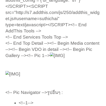
addthis_config = { ui_language: "th" }
</SCRIPT><SCRIPT
src="http://s7.addthis.com/js/250/addthis_widg
et.js#username=suthichai"
type=text/javascript></SCRIPT><!-- End
AddThis Tools -->
<!-- End Services Tools Top -->
<!-- End Top Detail --><!-- Begin Media content
--><!-- Begin VDO in detail --><!-- Begin Pic
Gallery --><!-- Pic 1-->
<!-- Pic Navigator -->รูปอื่นๆ :
<!--1-->