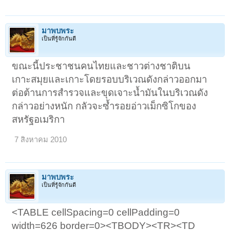
มาพบพระ
เป็นที่รู้จักกันดี
ขณะนี้ประชาชนคนไทยและชาวต่างชาติบน
เกาะสมุยและเกาะโดยรอบบริเวณดังกล่าวออกมา
ต่อต้านการสำรวจและขุดเจาะน้ำมันในบริเวณดัง
กล่าวอย่างหนัก กลัวจะซ้ำรอยอ่าวเม็กซิโกของ
สหรัฐอเมริกา
7 สิงหาคม 2010
มาพบพระ
เป็นที่รู้จักกันดี
<TABLE cellSpacing=0 cellPadding=0
width=626 border=0><TBODY><TR><TD