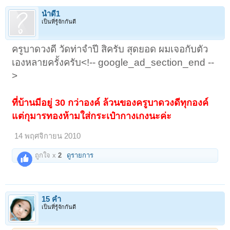
น้ำดี1
เป็นที่รู้จักกันดี
ครูบาดวงดี วัดท่าจำปี สิครับ สุดยอด ผมเจอกับตัว
เองหลายครั้งครับ<!-- google_ad_section_end --
>
ที่บ้านมีอยู่ 30 กว่าองค์ ล้วนของครูบาดวงดีทุกองค์
แต่กุมารทองห้ามใส่กระเป๋ากางเกงนะค่ะ
14 พฤศจิกายน 2010
ถูกใจ x
2
ดูรายการ
15 ค่ำ
เป็นที่รู้จักกันดี