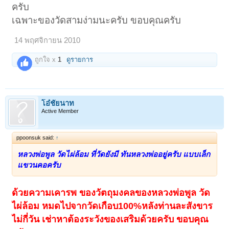
ครับ
เฉพาะของวัดสามง่ามนะครับ ขอบคุณครับ
14 พฤศจิกายน 2010
ถูกใจ x
1
ดูรายการ
โอ๋ชัยนาท
Active Member
ppoonsuk said:
↑
หลวงพ่อพูล วัดไผ่ล้อม ที่วัดยังมี ทันหลวงพ่ออยู่ครับ แบบเล็ก
แขวนคอครับ
ด้วยความเคารพ ของวัตถุมงคลของหลวงพ่อพูล วัด
ไผ่ล้อม หมดไปจากวัดเกือบ100%หลังท่านละสังขาร
ไม่กี่วัน เช่าหาต้องระวังของเสริมด้วยครับ ขอบคุณ