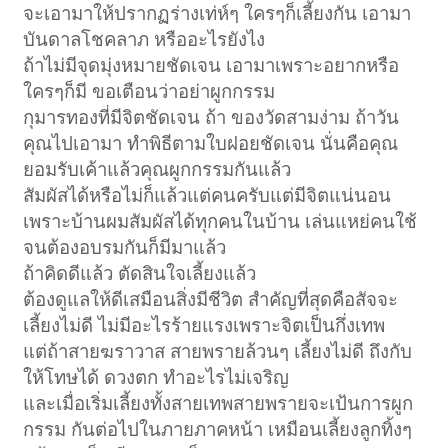
จะเอามาให้ปรากฏร่างเท่ห์ๆ ใครๆก็เลี้ยงกัน เอามา
บันดาลโชคลาภ หรืออะไรยังไง
ถ้าไม่มีจุดมุ่งหมายชัดเจน เอามาเพราะอยากหรือ
ใครๆก็มี ขอเตือนว่าอย่าผูกกรรม
กุมารทองที่มีจิตชัดเจน ถ้า ของวัดสามง่าม ถ้าวัน
คุณไปเอามา ทำพิธีตามใบฝอยชัดเจน นั่นคือคุณ
ยอมรับเค้าแล้วคุณผูกกรรมกันแล้ว
สัมผัสได้หรือไม่ก็แล้วแต่คนครับแต่มีจิตแน่นอน
เพราะบ้านผมสัมผัสได้ทุกคนในบ้าน เล่นแหย่คนใช้
จนต้องอบรมกันก็มีมาแล้ว
ถ้าคิดดีแล้ว ตัดสินใจเลี้ยงแล้ว
ต้องดูแลให้ดีเสมือนสิ่งมีชีวิต สำคัญที่สุดคือสัจจะ
เลี้ยงไม่ดี ไม่มีอะไรร้ายแรงเพราะจิตเป็นกึ่งเทพ
แต่ถ้าสายฆราวาส สายพรายล้วนๆ เลี้ยงไม่ดี ถึงกับ
ให้โทษได้ ดวงตก ทำอะไรไม่เจริญ
และเมื่อเริ่มเลี้ยงทั้งสายเทพสายพรายจะเป้นการผูก
กรรม กันต่อไปในภายภาคหน้า เหมือนเลี้ยงลูกทิ้งๆ