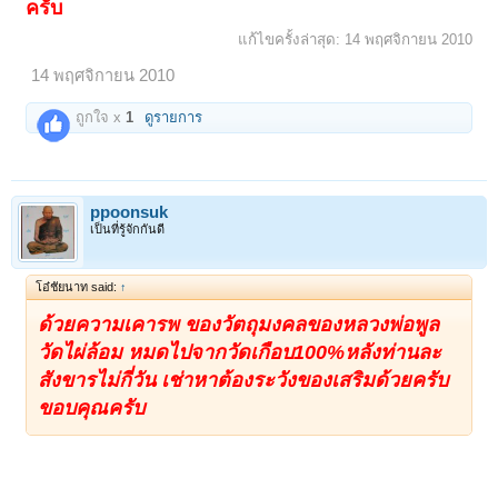
ครับ
แก้ไขครั้งล่าสุด:
14 พฤศจิกายน 2010
14 พฤศจิกายน 2010
ถูกใจ x
1
ดูรายการ
ppoonsuk
เป็นที่รู้จักกันดี
โอ๋ชัยนาท said:
↑
ด้วยความเคารพ ของวัตถุมงคลของหลวงพ่อพูล
วัดไผ่ล้อม หมดไปจากวัดเกือบ100%หลังท่านละ
สังขารไม่กี่วัน เช่าหาต้องระวังของเสริมด้วยครับ
ขอบคุณครับ