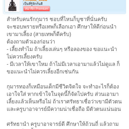
เป็นที่รู้จักกันดี
สมาชิก Premium
สำหรับคนรักกุมาร ชอบที่ไหนก็บูชาที่นั่นครับ
จะชอบพรายหรือเทพก็เลือกเอา ศึกษาให้ดีก่อนนำ
เขามาเลี้ยง (สายเทพก็ดีครับ)
ต้องถามตัวเองก่อนว่า
- เลี้ยงทำไม ถ้าเลี้ยงเล่นๆ หรือลองของ ขอแนะนำ
ไม่ควรเลี้ยงครับ
- มีเวลาให้เขาใหม ถ้าไม่มีเวลาเอามาแล้วไม่ดูแล ก็
ขอแนะนำไม่ควรเลี้ยงอีกเช่นกัน
กุมารทองก็เหมือนเด็กมีชีวิตจิตใจ จะทำอะไรก็ต้อง
เอาใจใส่ หากเข้าใจในจุดนี้ก็จัดไปครับ ส่วนเอามา
เลี้ยงแล้วเห็นหรือไม่ ถ้าเราศรัทธาเชื่อว่าเขามีตัวตน
และครูบาอาจารย์มีความน่าเชื่อถือ มีตัวตนแน่นอน
ศรัทธานำ ครูบาอาจารย์ดี ศึกษาให้ถ้วนถี่ แล้วถาม