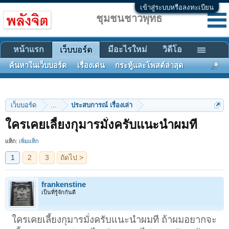
เข้าสู่ระบบหรือลงทะเบียน
ชุมชนชาวพุทธ
หน้าแรก
มีอะไรใหม่
วิดีโอ
เว็บบอร์ด
ค้นหาในเว็บบอร์ด
เรื่องเด่น
กระทู้และโพสต์ล่าสุด
เว็บบอร์ด
...
ประสบการณ์ เรื่องเล่า
1
2
3
ถัดไป >
ใครเคยเลี้ยงกุมารมั่งครับแนะนำผมที
แท็ก:
เพิ่มแท็ก
frankenstine
เป็นที่รู้จักกันดี
ใครเคยเลี้ยงกุมารมั่งครับแนะนำผมที ถ้าผมอยากจะ