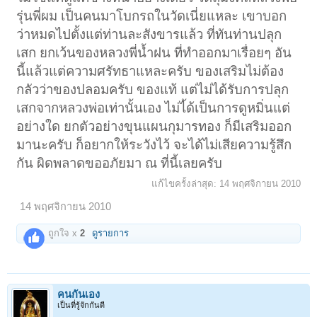
หลวงพี่น้ำฝนครับ ใครทราบว่าเป็นของหลวงปู่
รุ่นพี่ผม เป็นคนมาโบกรถในวัดเนี่ยแหละ เขาบอก
หรือหลวงพี่ช่วยบอกหน่อยครับ
ว่าหมดไปตั้งแต่ท่านละสังขารแล้ว ที่ทันท่านปลุก
เสก ยกเว้นของหลวงพี่น้ำฝน ที่ทำออกมาเรื่อยๆ อัน
นี้แล้วแต่ความศรัทธาแหละครับ ของเสริมไม่ต้อง
กลัวว่าของปลอมครับ ของแท้ แต่ไม่ได้รับการปลุก
เสกจากหลวงพ่อเท่านั้นเอง ไม่ไ้ด้เป็นการดูหมิ่นแต่
อย่างใด ยกตัวอย่างขุนแผนกุมารทอง ก็มีเสริมออก
มานะครับ ก็อยากให้ระวังไว้ จะได้ไม่เสียความรู้สึก
กัน ผิดพลาดขออภัยมา ณ ที่นี้เลยครับ
แก้ไขครั้งล่าสุด:
14 พฤศจิกายน 2010
14 พฤศจิกายน 2010
ถูกใจ x
2
ดูรายการ
คนกันเอง
เป็นที่รู้จักกันดี