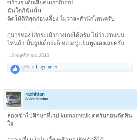
ขว้างๆ เด็กเสียคนเราก็บาป
ฉันใดก้ฉันนั้น
คิดให้ดีที่สุดก่อนเลี้ยง ไม่ว่าจะสำนักไหนครับ
กุมารทองใส่กระเป๋ากางเกงได้ครับ ไม่ว่าเสกแบบ
ไหนถ้าเป็นรูปเด็กล่ะก็ หลวงปู่แย้มพูดเองเลยครับ
13 พฤศจิกายน 2010
ถูกใจ x
1
ดูรายการ
rachittan
Active Member
ลองเข้าไปศึกษาที่เวป kumarntalk ดูครับก่อนตัดสิน
ใจ
อาจเปลี่ยนใจไม่เลี้ยงหรือหลงรักเค้าก็ได้