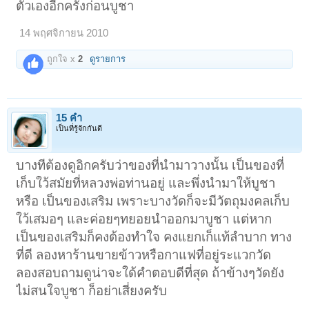
ตัวเองอีกครั้งก่อนบูชา
14 พฤศจิกายน 2010
ถูกใจ x
2
ดูรายการ
15 ค่ำ
เป็นที่รู้จักกันดี
บางทีต้องดูอิกครับว่าของที่นำมาวางนั้น เป็นของที่
เก็บใว้สมัยที่หลวงพ่อท่านอยู่ และพึ่งนำมาให้บูชา
หรือ เป็นของเสริม เพราะบางวัดก็จะมีวัตถุมงคลเก็บ
ใว้เสมอๆ และค่อยๆทยอยนำออกมาบูชา แต่หาก
เป็นของเสริมก็คงต้องทำใจ คงแยกเก็แท้ลำบาก ทาง
ที่ดี ลองหาร้านขายข้าวหรือกาแฟที่อยู่ระแวกวัด
ลองสอบถามดูน่าจะใด้คำตอบดีที่สุด ถ้าข้างๆวัดยัง
ไม่สนใจบูชา ก็อย่าเสี่ยงครับ