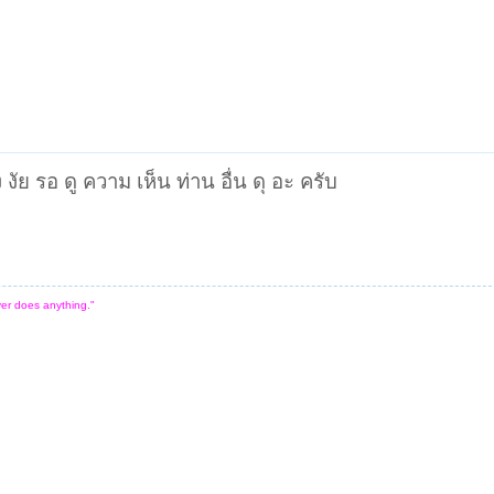
ง งัย รอ ดู ความ เห็น ท่าน อื่น ดุ อะ ครับ
er does anything."