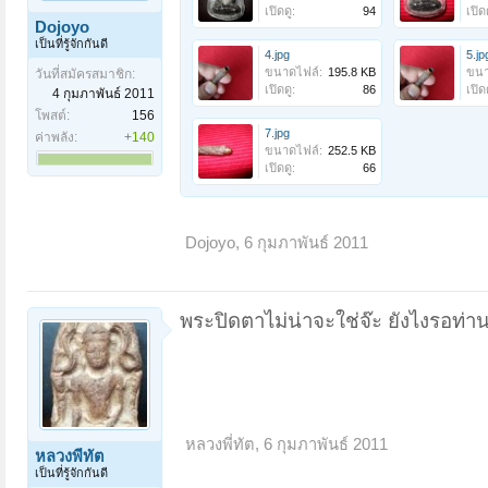
เปิดดู:
94
เปิดด
Dojoyo
เป็นที่รู้จักกันดี
4.jpg
5.jp
ขนาดไฟล์:
195.8 KB
ขนา
วันที่สมัครสมาชิก:
เปิดดู:
86
เปิดด
4 กุมภาพันธ์ 2011
โพสต์:
156
7.jpg
ค่าพลัง:
+140
ขนาดไฟล์:
252.5 KB
เปิดดู:
66
Dojoyo
,
6 กุมภาพันธ์ 2011
พระปิดตาไม่น่าจะใช่จ๊ะ ยังไงรอท่านอ
หลวงพี่ทัต
,
6 กุมภาพันธ์ 2011
หลวงพี่ทัต
เป็นที่รู้จักกันดี