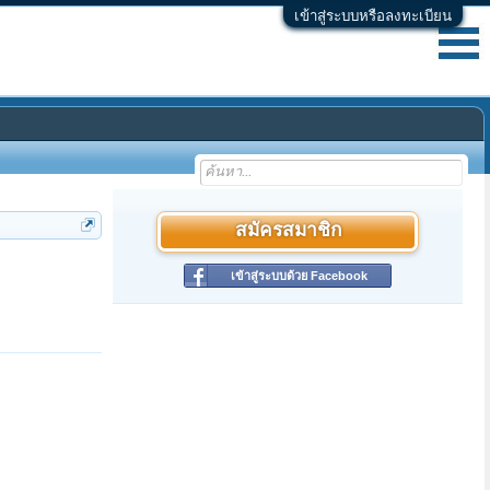
เข้าสู่ระบบหรือลงทะเบียน
สมัครสมาชิก
เข้าสู่ระบบด้วย Facebook