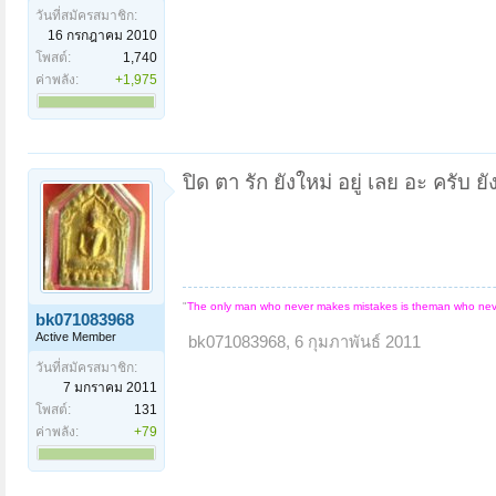
วันที่สมัครสมาชิก:
16 กรกฎาคม 2010
โพสต์:
1,740
ค่าพลัง:
+1,975
ปิด ตา รัก ยังใหม่ อยู่ เลย อะ ครับ ยั
"
The only man who never makes mistakes is theman who nev
bk071083968
Active Member
bk071083968
,
6 กุมภาพันธ์ 2011
วันที่สมัครสมาชิก:
7 มกราคม 2011
โพสต์:
131
ค่าพลัง:
+79