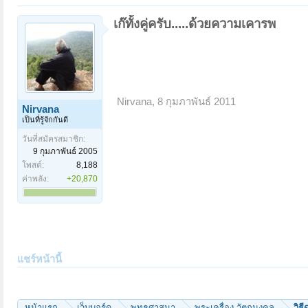
เก๊ทั้งคู่ครับ.....ด้วยความเคารพ
Nirvana
,
8 กุมภาพันธ์ 2011
Nirvana
เป็นที่รู้จักกันดี
วันที่สมัครสมาชิก:
9 กุมภาพันธ์ 2005
โพสต์:
8,188
ค่าพลัง:
+20,870
แชร์หน้านี้
หน้าแรก
เว็บบอร์ด
พุทธศาสนา
พระเครื่อง วัตถุมงคล
วิธ