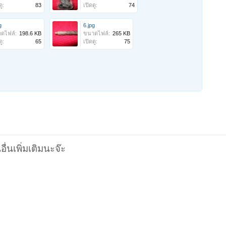
ู:
83
เปิดดู:
74
g
6.jpg
ดไฟล์:
198.6 KB
ขนาดไฟล์:
265 KB
ู:
65
เปิดดู:
75
ื่นเพิ่มเติมนะจ๊ะ