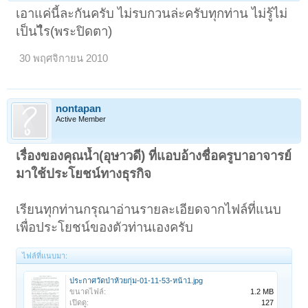
เอาแค่นี้ละกันครับ ไม่รบกวนล่ะครับทุกท่าน ไม่รู้ไม่
เป็นไีร(พระปิดตา)
30 พฤศจิกายน 2010
nontapan
Active Member
เรื่องของคุณน้ำ(อุษาวดี) ที่แอบอ้างชื่อครูบาอาจารย์
มาใช้ประโยชน์ทางธุรกิจ
เรียนทุกท่านกรุณาอ่านรายละเอียดจากไฟล์ที่แนบ
เพื่อประโยชน์ของตัวท่านเองครับ
ไฟล์ที่แนบมา:
ประกาศวัดป่าห้วยกุ่ม-01-11-53-หน้า1.jpg
ขนาดไฟล์:
1.2 MB
เปิดดู:
127