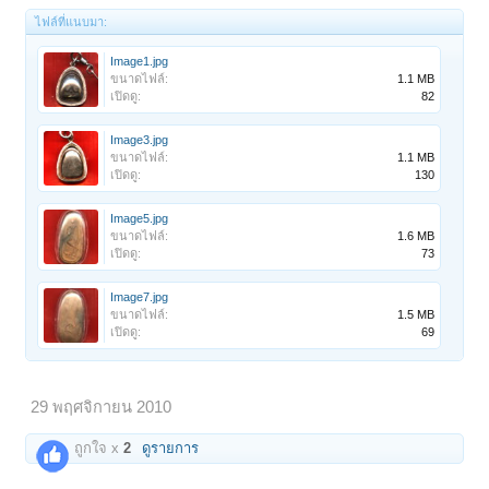
ไฟล์ที่แนบมา:
Image1.jpg
ขนาดไฟล์:
1.1 MB
เปิดดู:
82
Image3.jpg
ขนาดไฟล์:
1.1 MB
เปิดดู:
130
Image5.jpg
ขนาดไฟล์:
1.6 MB
เปิดดู:
73
Image7.jpg
ขนาดไฟล์:
1.5 MB
เปิดดู:
69
29 พฤศจิกายน 2010
ถูกใจ x
2
ดูรายการ