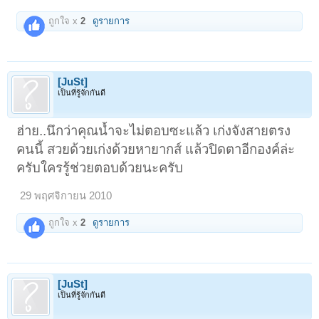
ถูกใจ x
2
ดูรายการ
[JuSt]
เป็นที่รู้จักกันดี
ฮ่าย..นึกว่าคุณน้ำจะไม่ตอบซะแล้ว เก่งจังสายตรง
คนนี้ สวยด้วยเก่งด้วยหายากส์ แล้วปิดตาอีกองค์ล่ะ
ครับใครรู้ช่วยตอบด้วยนะครับ
29 พฤศจิกายน 2010
ถูกใจ x
2
ดูรายการ
[JuSt]
เป็นที่รู้จักกันดี