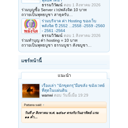
พุทธศาสนา
ธรรมวิวัฒน์
ตอบ
1 สิงหาคม 2026
ร่วมบุญซื้อ Server เวปพลังจิต 10 บาท
ถวายเป็นพุทธบูชา สาธุครับ…
ร่วมบริจาค ค่า Hosting ของเว็บ
พลังจิต ปี 2552 ...2558 -2559 -2560
- 2561 -2564
ธรรมวิวัฒน์
ตอบ
1 สิงหาคม 2026
ร่วมทำบุญ ค่า hosting = 10 บาท
ถวายเป็นพุทธบูชา ธรรมบูชา สังฆบูชา…
แชร์หน้านี้
แนะนำ
เรื่องเล่า "นักขุดกรุ"มือขลัง ขมังเวทย์
ที่สุดในแผ่นดิน
wanwi
ตอบ
วันนี้เมื่อ 19:29
Pattana said:
↑
วันที่ ๙ สิงหาคม พ.ศ. ๒๕๖๙ ตรงกับวันอาทิตย์ แรม
๑๑ ค่ำ…