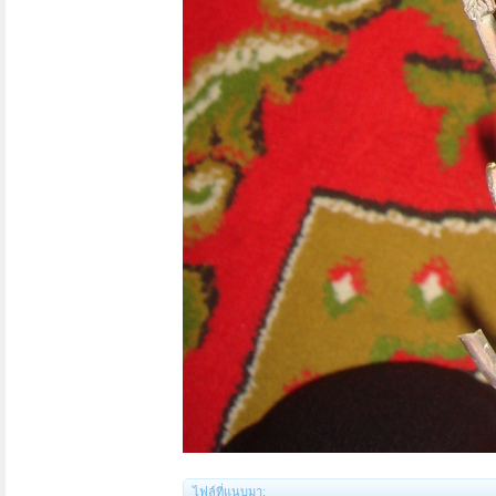
ไฟล์ที่แนบมา: