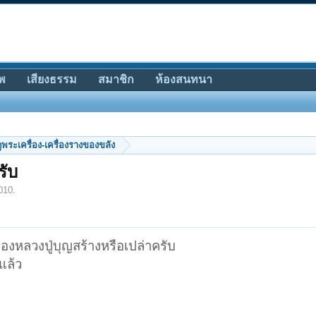
พ
เสียงธรรม
สมาชิก
ห้องสนทนา
ีดูพระเครื่อง-เครื่องรางของขลัง
รับ
010
.
่ของหลวงปู่บุญสร้างหรือเปล่าครับ
แล้ว