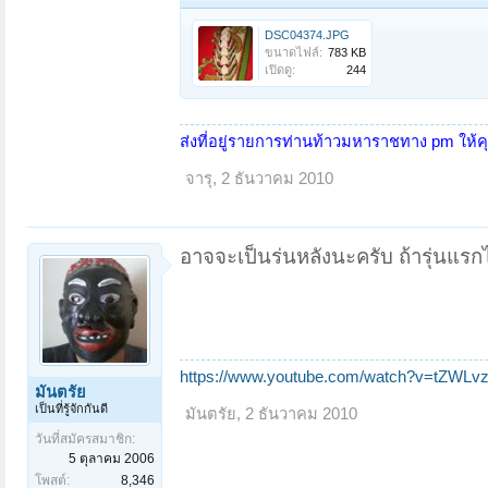
DSC04374.JPG
ขนาดไฟล์:
783 KB
เปิดดู:
244
ส่งที่อยู่รายการท่านท้าวมหาราชทาง pm ให้
จารุ
,
2 ธันวาคม 2010
อาจจะเป็นร่นหลังนะครับ ถ้ารุ่นแรกไม
https://www.youtube.com/watch?v=tZWLvz
มันตรัย
เป็นที่รู้จักกันดี
มันตรัย
,
2 ธันวาคม 2010
วันที่สมัครสมาชิก:
5 ตุลาคม 2006
โพสต์:
8,346