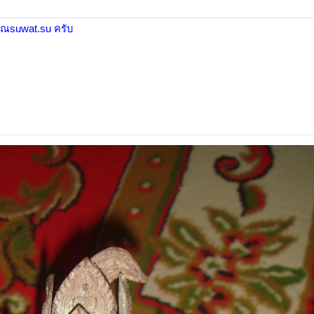
คุณsuwat.su ครับ