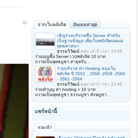
#1
จากเว็บพลังจิต
อัพเดทล่าสุด
เชิญร่วมบริจาคซื้อ Server สำหรับ
เป็นฐานข้อมูล เพื่อเว็บพลังจิตเผยแผ่
พุทธศาสนา
ธรรมวิวัฒน์
ตอบ
เสาร์ เวลา 23:48
ร่วมบุญซื้อ Server เวปพลังจิต 10 บาท
ถวายเป็นพุทธบูชา สาธุครับ…
ร่วมบริจาค ค่า Hosting ของเว็บ
พลังจิต ปี 2552 ...2558 -2559 -2560
- 2561 -2564
ธรรมวิวัฒน์
ตอบ
เสาร์ เวลา 23:48
ร่วมทำบุญ ค่า hosting = 10 บาท
ถวายเป็นพุทธบูชา ธรรมบูชา สังฆบูชา…
แชร์หน้านี้
แนะนำ