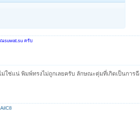
คุณsuwat.su ครับ
่ใช่แน่ พิมพ์ทรงไม่ถูกเลยครับ ลักษณะตุ่มที่เกิดเป็นการฉ
AiIC8