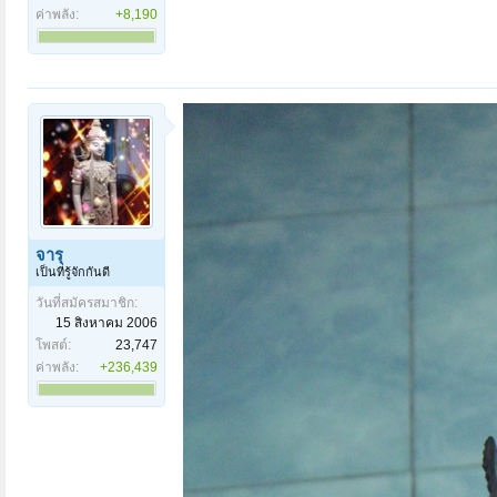
ค่าพลัง:
+8,190
จารุ
เป็นที่รู้จักกันดี
วันที่สมัครสมาชิก:
15 สิงหาคม 2006
โพสต์:
23,747
ค่าพลัง:
+236,439