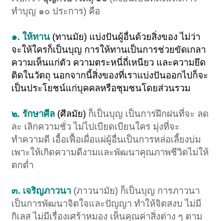
ทำบุญ ๑๐ ประการ) คือ​
๑. ให้ทาน
(ทานมัย) แบ่งปันผู้อื่นด้วยสิ่งของ ไม่ว่า
จะให้ใครก็เป็นบุญ การให้ทานเป็นการช่วยขัดเกลา
ความเห็นแก่ตัว ความตระหนี่ถี่เหนียว และความยึด
ติดในวัตถุ นอกจากนี้สิ่งของที่เราแบ่งปันออกไปก็จะ
เป็นประโยชน์แก่บุคคลหรือชุมชนโดยส่วนรวม
๒. รักษาศีล
(ศีลมัย)
ก็เป็นบุญ เป็นการฝึกฝนที่จะ ลด
ละ เลิกความชั่ว ไม่ไปเบียดเบียนใคร มุ่งที่จะ
ทำความดี เอื้อเฟื้อเผื่อแผ่ผู้อื่นเป็นการหล่อเลี้ยงบ่ม
เพาะให้เกิดความดีงามและพัฒนาคุณภาพชีวิตไม่ให้
ตกต่ำ​
๓. เจริญภาวนา
(ภาวนามัย) ก็เป็นบุญ การภาวนา
เป็นการพัฒนาจิตใจและปัญญา ทำให้จิตสงบ ไม่มี
กิเลส ไม่มีเรื่องเศร้าหมอง เห็นคุณค่าสิ่งต่าง ๆ ตาม