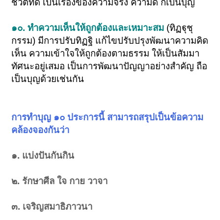
ชีวิตที่ดี เป็นเรื่องของความจริง ความดี ก็เป็นบุญ
๑๐. ทำความเห็นให้ถูกต้องและเหมาะสม
(ทิฏฐุชุ
กรรม) มีการปรับทิฏฐิ แก้ไขปรับปรุงพัฒนาความคิด
เห็น ความเข้าใจให้ถูกต้องตามธรรม ให้เป็นสัมมา
ทัศนะอยู่เสมอ เป็นการพัฒนาปัญญาอย่างสำคัญ ถือ
เป็นบุญด้วยเช่นกัน
การทำบุญ ๑๐ ประการนี้ สามารถสรุปเป็นข้อความ
คล้องจองกันว่า
๑. แบ่งปันกันกิน
๒. รักษาศีล ใจ กาย วาจา
๓. เจริญสมาธิภาวนา