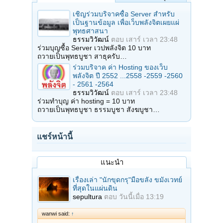
เชิญร่วมบริจาคซื้อ Server สำหรับ
เป็นฐานข้อมูล เพื่อเว็บพลังจิตเผยแผ่
พุทธศาสนา
ธรรมวิวัฒน์
ตอบ
เสาร์ เวลา 23:48
ร่วมบุญซื้อ Server เวปพลังจิต 10 บาท
ถวายเป็นพุทธบูชา สาธุครับ…
ร่วมบริจาค ค่า Hosting ของเว็บ
พลังจิต ปี 2552 ...2558 -2559 -2560
- 2561 -2564
ธรรมวิวัฒน์
ตอบ
เสาร์ เวลา 23:48
ร่วมทำบุญ ค่า hosting = 10 บาท
ถวายเป็นพุทธบูชา ธรรมบูชา สังฆบูชา…
แชร์หน้านี้
แนะนำ
เรื่องเล่า "นักขุดกรุ"มือขลัง ขมังเวทย์
ที่สุดในแผ่นดิน
sepultura
ตอบ
วันนี้เมื่อ 13:19
wanwi said:
↑