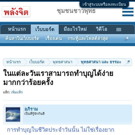
เข้าสู่ระบบหรือลงทะเบียน
ชุมชนชาวพุทธ
หน้าแรก
มีอะไรใหม่
วิดีโอ
เว็บบอร์ด
ค้นหาในเว็บบอร์ด
เรื่องเด่น
กระทู้และโพสต์ล่าสุด
หน้าแรก
เว็บบอร์ด
พุทธศาสนา
พุทธศาสนา และ ธรรมะ
ในแต่ละวันเราสามารถทำบุญได้ง่าย
มากกว่าร้อยครั้ง
แท็ก:
เพิ่มแท็ก
อภิราม
เป็นที่รู้จักกันดี
การทำบุญในชีวิตประจำวันนั้น ไม่ใช่เรื่องยาก