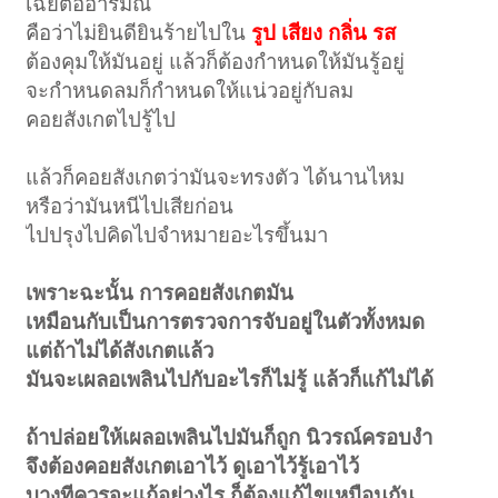
เฉยต่ออารมณ์
คือว่าไม่ยินดียินร้ายไปใน
รูป เสียง กลิ่น รส
ต้องคุมให้มันอยู่ แล้วก็ต้องกำหนดให้มันรู้อยู่
จะกำหนดลมก็กำหนดให้แน่วอยู่กับลม
คอยสังเกตไปรู้ไป
แล้วก็คอยสังเกตว่ามันจะทรงตัว ได้นานไหม
หรือว่ามันหนีไปเสียก่อน
ไปปรุงไปคิดไปจำหมายอะไรขึ้นมา
เพราะฉะนั้น การคอยสังเกตมัน
เหมือนกับเป็นการตรวจการจับอยู่ในตัวทั้งหมด
แต่ถ้าไม่ได้สังเกตแล้ว
มันจะเผลอเพลินไปกับอะไรก็ไม่รู้ แล้วก็แก้ไม่ได้
ถ้าปล่อยให้เผลอเพลินไปมันก็ถูก นิวรณ์ครอบงำ
จึงต้องคอยสังเกตเอาไว้ ดูเอาไว้รู้เอาไว้
บางทีควรจะแก้อย่างไร ก็ต้องแก้ไขเหมือนกัน