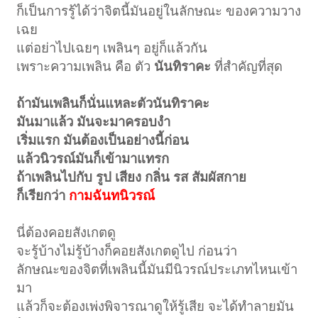
ก็เป็นการรู้ได้ว่าจิตนี้มันอยู่ในลักษณะ ของความวาง
เฉย
แต่อย่าไปเฉยๆ เพลินๆ อยู่ก็แล้วกัน
เพราะความเพลิน คือ ตัว
นันทิราคะ
ที่สำคัญที่สุด
ถ้ามันเพลินก็นั่นแหละตัวนันทิราคะ
มันมาแล้ว มันจะมาครอบงำ
เริ่มแรก มันต้องเป็นอย่างนี้ก่อน
แล้วนิวรณ์มันก็เข้ามาแทรก
ถ้าเพลินไปกับ รูป เสียง กลิ่น รส สัมผัสกาย
ก็เรียกว่า
กามฉันทนิวรณ์
นี่ต้องคอยสังเกตดู
จะรู้บ้างไม่รู้บ้างก็คอยสังเกตดูไป ก่อนว่า
ลักษณะของจิตที่เพลินนี้มันมีนิวรณ์ประเภทไหนเข้า
มา
แล้วก็จะต้องเพ่งพิจารณาดูให้รู้เสีย จะได้ทำลายมัน