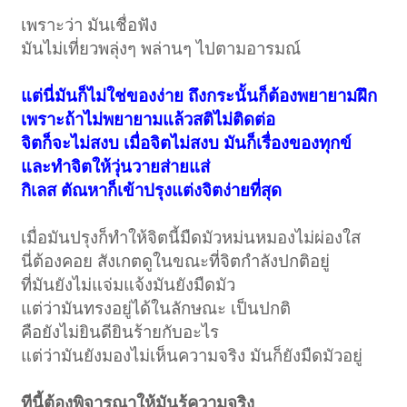
เพราะว่า มันเชื่อฟัง
มันไม่เที่ยวพลุ่งๆ พล่านๆ ไปตามอารมณ์
แต่นี่มันก็ไม่ใช่ของง่าย ถึงกระนั้นก็ต้องพยายามฝึก
เพราะถ้าไม่พยายามแล้วสติไม่ติดต่อ
จิตก็จะไม่สงบ เมื่อจิตไม่สงบ มันก็เรื่องของทุกข์
และทำจิตให้วุ่นวายส่ายแส่
กิเลส ตัณหาก็เข้าปรุงแต่งจิตง่ายที่สุด
เมื่อมันปรุงก็ทำให้จิตนี้มืดมัวหม่นหมองไม่ผ่องใส
นี่ต้องคอย สังเกตดูในขณะที่จิตกำลังปกติอยู่
ที่มันยังไม่แจ่มแจ้งมันยังมืดมัว
แต่ว่ามันทรงอยู่ได้ในลักษณะ เป็นปกติ
คือยังไม่ยินดียินร้ายกับอะไร
แต่ว่ามันยังมองไม่เห็นความจริง มันก็ยังมืดมัวอยู่
ทีนี้ต้องพิจารณาให้มันรู้ความจริง