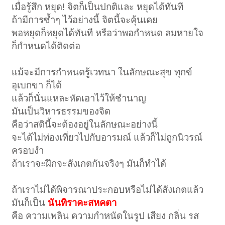
เมื่อรู้สึก หยุด! จิตก็เป็นปกติและ หยุดได้ทันที
ถ้ามีการซ้ำๆ ไว้อย่างนี้ จิตนี้จะคุ้นเคย
พอหยุดก็หยุดได้ทันที หรือว่าพอกำหนด ลมหายใจ
ก็กำหนดได้ติดต่อ
แม้จะมีการกำหนดรู้เวทนา ในลักษณะสุข ทุกข์
อุเบกขา ก็ได้
แล้วก็นั่นแหละหัดเอาไว้ให้ชำนาญ
มันเป็นวิหารธรรมของจิต
คือว่าสตินี้จะต้องอยู่ในลักษณะอย่างนี้
จะได้ไม่ท่องเที่ยวไปกับอารมณ์ แล้วก็ไม่ถูกนิวรณ์
ครอบงำ
ถ้าเราจะฝึกจะสังเกตกันจริงๆ มันก็ทำได้
ถ้าเราไม่ได้พิจารณาประกอบหรือไม่ได้สังเกตแล้ว
มันก็เป็น
นันทิราคะสหคตา
คือ ความเพลิน ความกำหนัดในรูป เสียง กลิ่น รส