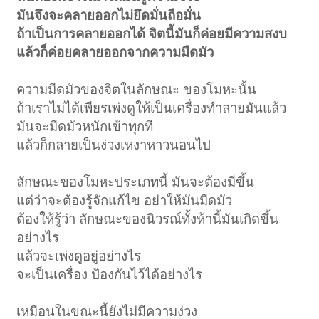
มันจึงจะคลายออกไม่ยึดมั่นถือมั่น
ถ้าเป็นการคลายออกได้ จิตนี้มันก็ค่อยมีความสงบ
แล้วก็ค่อยคลายออกจากความมืดมัว
ความมืดมัวของจิตในลักษณะ ของโมหะนั้น
ถ้าเราไม่ได้เพียรเพ่งดูให้เป็นเครื่องทำลายมันแล้ว
มันจะมืดมัวหนักเข้าทุกที
แล้วก็กลายเป็นง่วงเหงาหาวนอนไป
ลักษณะของโมหะประเภทนี้ มันจะต้องมีขึ้น
แต่ว่าจะต้องรู้จักแก้ไข อย่าให้มันมืดมัว
ต้องให้รู้ว่า ลักษณะของนิวรณ์ทั้งห้านี้มันเกิดขึ้น
อย่างไร
แล้วจะเพ่งดูอยู่อย่างไร
จะเป็นเครื่อง ป้องกันไว้ได้อย่างไร
เหมือนในขณะนี้ยังไม่มีความง่วง