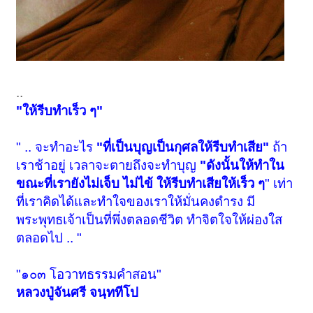
..
"ให้รีบทำเร็ว ๆ"
" .. จะทำอะไร
"ที่เป็นบุญเป็นกุศลให้รีบทำเสีย"
ถ้า
เราช้าอยู่ เวลาจะตายถึงจะทำบุญ
"ดังนั้นให้ทำใน
ขณะที่เรายังไม่เจ็บ ไม่ไข้ ให้รีบทำเสียให้เร็ว ๆ
" เท่า
ที่เราคิดได้และทำใจของเราให้มั่นคงดำรง มี
พระพุทธเจ้าเป็นที่พึ่งตลอดชีวิต ทำจิตใจให้ผ่องใส
ตลอดไป .. "
"๑๐๓ โอวาทธรรมคำสอน"
หลวงปู่จันศรี จนฺททีโป