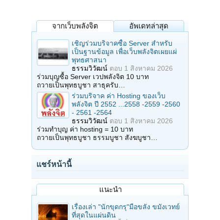
จากเว็บพลังจิต
อัพเดทล่าสุด
เชิญร่วมบริจาคซื้อ Server สำหรับ
เป็นฐานข้อมูล เพื่อเว็บพลังจิตเผยแผ่
พุทธศาสนา
ธรรมวิวัฒน์
ตอบ
1 สิงหาคม 2026
ร่วมบุญซื้อ Server เวปพลังจิต 10 บาท
ถวายเป็นพุทธบูชา สาธุครับ…
ร่วมบริจาค ค่า Hosting ของเว็บ
พลังจิต ปี 2552 ...2558 -2559 -2560
- 2561 -2564
ธรรมวิวัฒน์
ตอบ
1 สิงหาคม 2026
ร่วมทำบุญ ค่า hosting = 10 บาท
ถวายเป็นพุทธบูชา ธรรมบูชา สังฆบูชา…
แชร์หน้านี้
แนะนำ
เรื่องเล่า "นักขุดกรุ"มือขลัง ขมังเวทย์
ที่สุดในแผ่นดิน