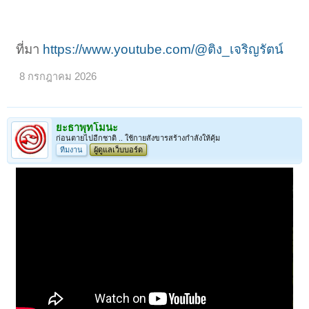
ที่มา
https://www.youtube.com/@ติง_เจริญรัตน์
8 กรกฎาคม 2026
ยะธาพุทโมนะ
ก่อนตายไปอีกชาติ .. ใช้กายสังขารสร้างกำลังให้คุ้ม
ทีมงาน
ผู้ดูแลเว็บบอร์ด