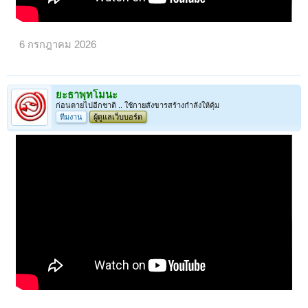
6 กรกฎาคม 2026
ยะธาพุทโมนะ
ก่อนตายไปอีกชาติ .. ใช้กายสังขารสร้างกำลังให้คุ้ม
ทีมงาน
ผู้ดูแลเว็บบอร์ด