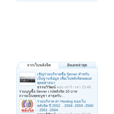
จากเว็บพลังจิต
อัพเดทล่าสุด
เชิญร่วมบริจาคซื้อ Server สำหรับ
เป็นฐานข้อมูล เพื่อเว็บพลังจิตเผยแผ่
พุทธศาสนา
ธรรมวิวัฒน์
ตอบ
เสาร์ เวลา 23:48
ร่วมบุญซื้อ Server เวปพลังจิต 10 บาท
ถวายเป็นพุทธบูชา สาธุครับ…
ร่วมบริจาค ค่า Hosting ของเว็บ
พลังจิต ปี 2552 ...2558 -2559 -2560
- 2561 -2564