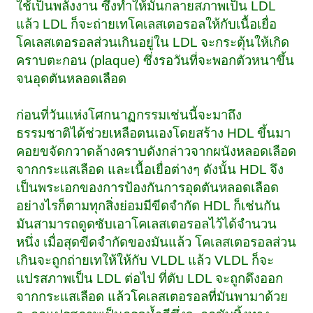
ใช้เป็นพลังงาน ซึ่งทำให้มันกลายสภาพเป็น LDL
แล้ว LDL ก็จะถ่ายเทโคเลสเตอรอลให้กับเนื้อเยื่อ
โคเลสเตอรอลส่วนเกินอยู่ใน LDL จะกระตุ้นให้เกิด
คราบตะกอน (plaque) ซึ่งรอวันที่จะพอกตัวหนาขึ้น
จนอุดตันหลอดเลือด
ก่อนที่วันแห่งโศกนาฏกรรมเช่นนี้จะมาถึง
ธรรมชาติได้ช่วยเหลือตนเองโดยสร้าง HDL ขึ้นมา
คอยขจัดกวาดล้างคราบดังกล่าวจากผนังหลอดเลือด
จากกระแสเลือด และเนื้อเยื่อต่างๆ ดังนั้น HDL จึง
เป็นพระเอกของการป้องกันการอุดตันหลอดเลือด
อย่างไรก็ตามทุกสิ่งย่อมมีขีดจำกัด HDL ก็เช่นกัน
มันสามารถดูดซับเอาโคเลสเตอรอลไว้ได้จำนวน
หนึ่ง เมื่อสุดขีดจำกัดของมันแล้ว โคเลสเตอรอลส่วน
เกินจะถูกถ่ายเทให้ให้กับ VLDL แล้ว VLDL ก็จะ
แปรสภาพเป็น LDL ต่อไป ที่ตับ LDL จะถูกดึงออก
จากกระแสเลือด แล้วโคเลสเตอรอลที่มันพามาด้วย