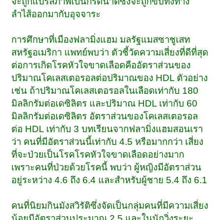
จะถูกแปรสภาพเป็นกรดน้ำดีซึ่งจะถูกขับทิ้งทาง
ลำไส้ออกมากับอุจจาระ
การศึกษาที่เมืองฟลามิ่งแฮม มลรัฐแมสซาชูเสท
สหรัฐอเมริกา แพทย์พบว่า ตัวชี้วัดความเสี่ยงที่ดีที่สุด
ต่อการเกิดโรคหัวใจขาดเลือดคืออัตราส่วนของ
ปริมาณโคเลสเตอรอลต่อปริมาณของ HDL ตัวอย่าง
เช่น ถ้าปริมาณโคเลสเตอรอลในเลือดเท่ากับ 180
มิลลิกรัมต่อเดซิลิตร และปริมาณ HDL เท่ากับ 60
มิลลิกรัมต่อเดซิลิตร อัตราส่วนของโคเลสเตอรอล
ต่อ HDL เท่ากับ 3 บทเรียนจากฟลามิ่งแฮมสอนเรา
ว่า คนที่มีอัตราส่วนนี้เท่ากับ 4.5 หรือมากกว่า เสี่ยง
ที่จะป่วยเป็นโรคโรคหัวใจขาดเลือดอย่างมาก
เพราะคนที่ป่วยด้วยโรคนี้ พบว่า ผู้หญิงมีอัตราส่วน
อยู่ระหว่าง 4.6 ถึง 6.4 และสำหรับผู้ชาย 5.4 ถึง 6.1
คนที่นิยมกินมังสวิรัติซึ่งจัดเป็นกลุ่มคนที่มีความเสี่ยง
น้อยมีอัตราส่วนประมาณ 2.5 และในนักวิ่งระยะ