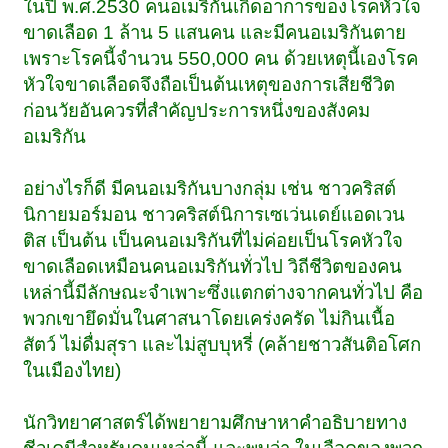
ในปี พ.ศ.2530 คนอเมริกันเกิดอาการของโรคหัวใจ
ขาดเลือด 1 ล้าน 5 แสนคน และมีคนอเมริกันตาย
เพราะโรคนี้จำนวน 550,000 คน ด้วยเหตุนี้เองโรค
หัวใจขาดเลือดจึงถือเป็นต้นเหตุของการเสียชีวิต
ก่อนวัยอันควรที่สำคัญประการหนึ่งของสังคม
อเมริกัน
อย่างไรก็ดี มีคนอเมริกันบางกลุ่ม เช่น ชาวคริสต์
นิกายมอร์มอน ชาวคริสต์นิการเซเว่นเดย์แอดเวน
ติส เป็นต้น เป็นคนอเมริกันที่ไม่ค่อยเป็นโรคหัวใจ
ขาดเลือดเหมือนคนอเมริกันทั่วไป วิถีชีวิตของคน
เหล่านี้มีลักษณะจำเพาะซึ่งแตกต่างจากคนทั่วไป คือ
พวกเขายึดมั่นในศาสนาโดยเคร่งครัด ไม่กินเนื้อ
สัตว์ ไม่ดื่มสุรา และไม่สูบบุหรี่ (คล้ายชาวสันติอโศก
ในเมืองไทย)
นักวิทยาศาสตร์ได้พยายามศึกษาหาคำอธิบายทาง