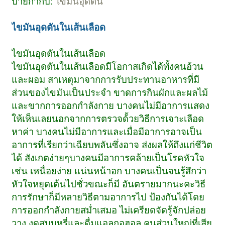
ป้ายกำกับ:
ไขมันอุดตัน
ไขมันอุดตันในเส้นเลือด
ไขมันอุดตันในเส้นเลือด
ไขมันอุดตันในเส้นเลือดมีโอกาสเกิดได้ทั้งคนอ้วน
และผอม สาเหตุมาจากการรับประทานอาหารที่มี
ส่วนของไขมันเป็นประจำ ขาดการกินผักและผลไม้
และขากการออกกำลังกาย บางคนไม่มีอาการแสดง
ให้เห็นเลยนอกจากการตรวจด้้วยวิธีการเจาะเลือด
หาค่า บางคนไม่มีอาการและเมื่อมีอาการอาจเป็น
อาการที่เรียกว่าเฉียบพลันซึ่งอาจ ส่งผลให้ถึงแก่ชีวิต
ได้ สังเกตง่ายๆบางคนมีอาการคล้ายเป็นโรคหัวใจ
เช่น เหนื่อยง่าย แน่นหน้าอก บางคนเป็นจนรู้สึกว่า
หัวใจหยุดเต้นไปชั่วขณะก็มี อันตรายมากนะคะวิธี
การรักษาก็มีหลายวิธีตามอาการไป ป้องกันได้โดย
การออกกำลังกายสม่ำเสมอ ไม่เครียดจัดรู้จักปล่อย
วาง งดสูบบุหรี่และดื่มแอลกอฮอล คนส่วนใหญ่ที่เสีย