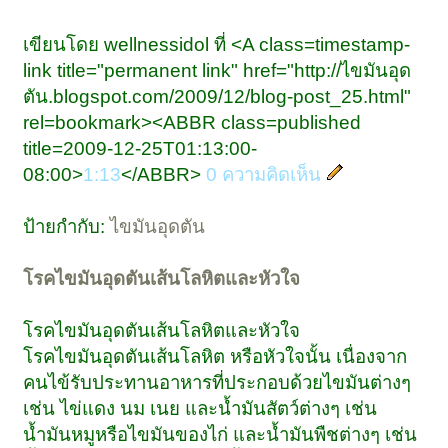
เขียนโดย wellnessidol ที่ <A class=timestamp-
link title="permanent link" href="http://ไขมันอุด
ตัน.blogspot.com/2009/12/blog-post_25.html"
rel=bookmark><ABBR class=published
title=2009-12-25T01:13:00-
08:00>
1:13
</ABBR>
0 ความคิดเห็น
ป้ายกำกับ:
ไขมันอุดตัน
โรคไขมันอุดตันเส้นโลหิตและหัวใจ
โรคไขมันอุดตันเส้นโลหิตและหัวใจ
โรคไขมันอุดตันเส้นโลหิต หรือหัวใจนั้น เนื่องจาก
คนไข้รับประทานอาหารที่ประกอบด้วยไขมันต่างๆ
เช่น ไข่แดง นม เนย และน้ำมันสัตว์ต่างๆ เช่น
น้ำมันหมูหรือไขมันของไก่ และน้ำมันพืชต่างๆ เช่น