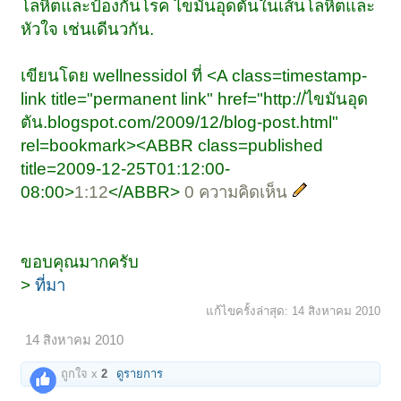
โลหิตและป้องกันโรค ไขมันอุดตันในเส้นโลหิตและ
หัวใจ เช่นเดีนวกัน.
เขียนโดย wellnessidol ที่ <A class=timestamp-
link title="permanent link" href="http://ไขมันอุด
ตัน.blogspot.com/2009/12/blog-post.html"
rel=bookmark><ABBR class=published
title=2009-12-25T01:12:00-
08:00>
1:12
</ABBR>
0 ความคิดเห็น
ขอบคุณมากครับ
>
ที่มา
แก้ไขครั้งล่าสุด:
14 สิงหาคม 2010
14 สิงหาคม 2010
ถูกใจ x
2
ดูรายการ