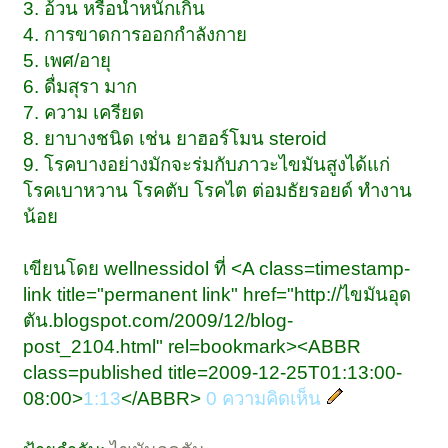
3. อ้วน หรือน้ำหนักเกิน
4. การขาดการออกกำลังกาย
5. เพศ/อายุ
6. ดื่มสุรา มาก
7. ความ เครียด
8. ยาบางชนิด เช่น ยาฮอร์โมน steroid
9. โรคบางอย่างมักจะร่มกับภาวะไขมันสูงได้แก่
โรคเบาหวาน โรคตับ โรคไต ต่อมธัยรอยด์ ทำงาน
น้อย
เขียนโดย wellnessidol ที่ <A class=timestamp-
link title="permanent link" href="http://ไขมันอุด
ตัน.blogspot.com/2009/12/blog-
post_2104.html" rel=bookmark><ABBR
class=published title=2009-12-25T01:13:00-
08:00>
1:13
</ABBR>
0 ความคิดเห็น