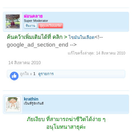
ผ่อนคลาย
Super Moderator
ทีมงาน
ผู้ดูแลเว็บบอร์ด
ค้นคว้าเพิ่มเติมได้ที่ คลิก >
<!--
ไขมันในเลือด
google_ad_section_end -->
แก้ไขครั้งล่าสุด:
14 สิงหาคม 2010
14 สิงหาคม 2010
ถูกใจ x
1
ดูรายการ
krathin
เป็นที่รู้จักกันดี
ภัยเงียบ ที่สามารถฆ่าชีวิตได้ง่าย ๆ
อนุโมทนาสาธุค่ะ