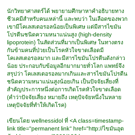
นักวิทยาศาสตร์ได้ พยายามศึกษาหาคำอธิบายทาง
ชีวเคมีสำหรับคนเหล่านี้ และพบว่า ในเลือดของพวก
เขามีโคเลสเตอรอลน้อยเป็นพิเศษ แต่มีสารไขมัน
โปรตีนชนิดความหนาแน่นสูง (high-density
lipoprotein) ในสัดส่วนที่มากเป็นพิเศษ ในทางตรง
กันข้ามคนที่ป่วยเป็นโรคหัวใจขาดเลือดมี
โคเลสเตอรอลมาก และมีสารไขมันโปรตีนดังกล่าว
น้อย ประกอบกับข้อมูลอีกมากมายทั่วโลก แพทย์จึง
สรุปว่า โคเลสเตอรอลมากเกินและสารไขมันโปรตีน
ชนิดความหนาแน่นสูงน้อยเกิน เป็นปัจจัยเสี่ยงที่
สำคัญประการหนึ่งต่อการเกิดโรคหัวใจขาดเลือด
(คำว่าปัจจัยเสี่ยง หมายถึง เหตุปัจจัยหนึ่งในหลาย
เหตุปัจจัยที่ทำให้เกิดโรค)
เขียนโดย wellnessidol ที่ <A class=timestamp-
link title="permanent link" href="http://ไขมันอุด