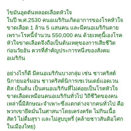
ไขมันอุดตันหลอดเลือดหัวใจ
ในปี พ.ศ.2530 คนอเมริกันเกิดอาการของโรคหัวใจ
ขาดเลือด 1 ล้าน 5 แสนคน และมีคนอเมริกันตาย
เพราะโรคนี้จำนวน 550,000 คน ด้วยเหตุนี้เองโรค
หัวใจขาดเลือดจึงถือเป็นต้นเหตุของการเสียชีวิต
ก่อนวัยอัน ควรที่สำคัญประการหนึ่งของสังคม
อเมริกัน
อย่างไรก็ดี มีคนอเมริกันบางกลุ่ม เช่น ชาวคริสต์
นิกายมอร์มอน ชาวคริสต์นิการเซเว่นเดย์แอดเวน
ติส เป็นต้น เป็นคนอเมริกันที่ไม่ค่อยเป็นโรคหัวใจ
ขาดเลือดเหมือนคนอเมริกันทั่วไป วิถีชีวิตของคน
เหล่านี้มีลักษณะจำเพาะซึ่งแตกต่างจากคนทั่วไป คือ
พวกเขายึดมั่นในศาสนาโดยเคร่งครัด ไม่กินเนื้อ
สัตว์ ไม่ดื่มสุรา และไม่สูบบุหรี่ (คล้ายชาวสันติอโศก
ในเมืองไทย)