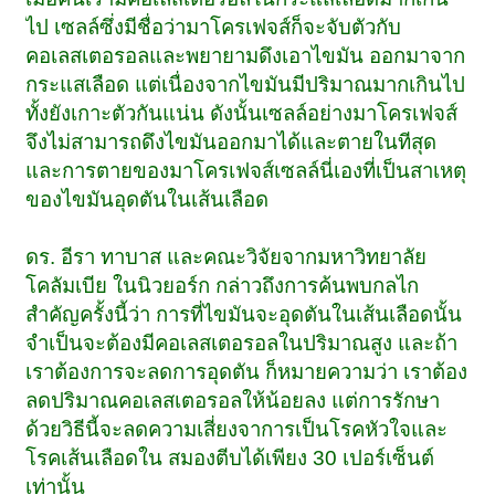
ไป เซลล์ซึ่งมีชื่อว่ามาโครเฟจส์ก็จะจับตัวกับ
คอเลสเตอรอลและพยายามดึงเอาไขมัน ออกมาจาก
กระแสเลือด แต่เนื่องจากไขมันมีปริมาณมากเกินไป
ทั้งยังเกาะตัวกันแน่น ดังนั้นเซลล์อย่างมาโครเฟจส์
จึงไม่สามารถดึงไขมันออกมาได้และตายในทีสุด
และการตายของมาโครเฟจส์เซลล์นี่เองที่เป็นสาเหตุ
ของไขมันอุดตันในเส้นเลือด
ดร. อีรา ทาบาส และคณะวิจัยจากมหาวิทยาลัย
โคลัมเบีย ในนิวยอร์ก กล่าวถึงการค้นพบกลไก
สำคัญครั้งนี้ว่า การที่ไขมันจะอุดตันในเส้นเลือดนั้น
จำเป็นจะต้องมีคอเลสเตอรอลในปริมาณสูง และถ้า
เราต้องการจะลดการอุดตัน ก็หมายความว่า เราต้อง
ลดปริมาณคอเลสเตอรอลให้น้อยลง แต่การรักษา
ด้วยวิธีนี้จะลดความเสี่ยงจาการเป็นโรคหัวใจและ
โรคเส้นเลือดใน สมองตีบได้เพียง 30 เปอร์เซ็นต์
เท่านั้น