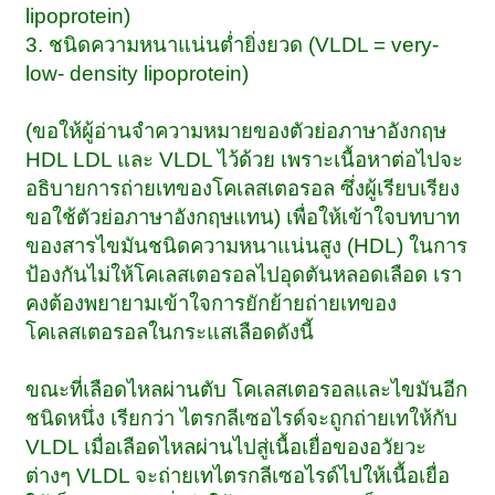
lipoprotein)
3. ชนิดความหนาแน่นต่ำยิ่งยวด (VLDL = very-
low- density lipoprotein)
(ขอให้ผู้อ่านจำความหมายของตัวย่อภาษาอังกฤษ
HDL LDL และ VLDL ไว้ด้วย เพราะเนื้อหาต่อไปจะ
อธิบายการถ่ายเทของโคเลสเตอรอล ซึ่งผู้เรียบเรียง
ขอใช้ตัวย่อภาษาอังกฤษแทน) เพื่อให้เข้าใจบทบาท
ของสารไขมันชนิดความหนาแน่นสูง (HDL) ในการ
ป้องกันไม่ให้โคเลสเตอรอลไปอุดตันหลอดเลือด เรา
คงต้องพยายามเข้าใจการยักย้ายถ่ายเทของ
โคเลสเตอรอลในกระแสเลือดดังนี้
ขณะที่เลือดไหลผ่านตับ โคเลสเตอรอลและไขมันอีก
ชนิดหนึ่ง เรียกว่า ไตรกลีเซอไรด์จะถูกถ่ายเทให้กับ
VLDL เมื่อเลือดไหลผ่านไปสู่เนื้อเยื่อของอวัยวะ
ต่างๆ VLDL จะถ่ายเทไตรกลีเซอไรด์ไปให้เนื้อเยื่อ