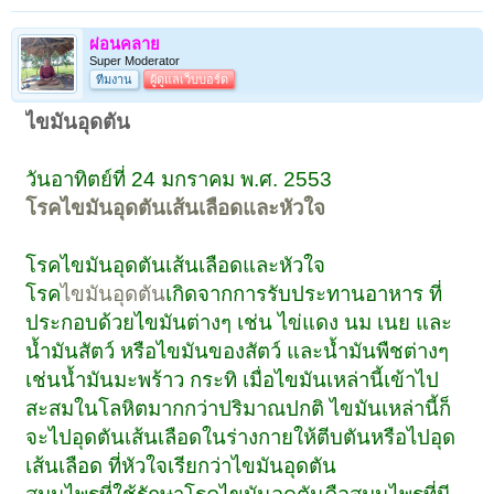
ผ่อนคลาย
Super Moderator
ทีมงาน
ผู้ดูแลเว็บบอร์ด
ไขมันอุดตัน
วันอาทิตย์ที่ 24 มกราคม พ.ศ. 2553
โรคไขมันอุดตันเส้นเลือดและหัวใจ
โรคไขมันอุดตันเส้นเลือดและหัวใจ
โรค
ไขมันอุดตัน
เกิดจากการรับประทานอาหาร ที่
ประกอบด้วยไขมันต่างๆ เช่น ไข่แดง นม เนย และ
น้ำมันสัตว์ หรือไขมันของสัตว์ และน้ำมันพืชต่างๆ
เช่นน้ำมันมะพร้าว กระทิ เมื่อไขมันเหล่านี้เข้าไป
สะสมในโลหิตมากกว่าปริมาณปกติ ไขมันเหล่านี้ก็
จะไปอุดตันเส้นเลือดในร่างกายให้ตีบตันหรือไปอุด
เส้นเลือด ที่หัวใจเรียกว่าไขมันอุดตัน