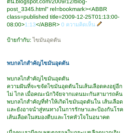
ตัน.blogspot.com/2009/12/blog-
post_3345.html" rel=bookmark><ABBR
class=published title=2009-12-25T01:13:00-
08:00>
1:13
</ABBR>
0 ความคิดเห็น
ป้ายกำกับ:
ไขมันอุดตัน
พบกลไกสำคัญไขมันอุดตัน
พบกลไกสำคัญไขมันอุดตัน
ความฝันที่จะขจัดไขมันอุดตันในเส้นเลือดคงอยู่อีก
ไม่ ไกล เมื่อคณะนักวิจัยจากแดนมะกันสามารถค้น
พบกลไกสำคัญที่ทำให้เกิดไขมันอุดตันใน เส้นเลือด
และยังอาจนำสู่หนทางในการรักษาและป้องกันโรค
เส้นเลือดในสมองตีบและโรคหัวใจในอนาคต
เมื่อคนเรามีคอเลสเตอรอลในกระแสเลือดมากเกิน