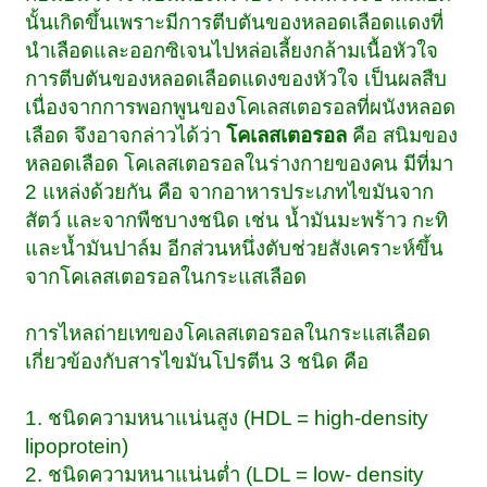
นั้นเกิดขึ้นเพราะมีการตีบตันของหลอดเลือดแดงที่
นำเลือดและออกซิเจนไปหล่อเลี้ยงกล้ามเนื้อหัวใจ
การตีบตันของหลอดเลือดแดงของหัวใจ เป็นผลสืบ
เนื่องจากการพอกพูนของโคเลสเตอรอลที่ผนังหลอด
เลือด จึงอาจกล่าวได้ว่า
โคเลสเตอรอล
คือ สนิมของ
หลอดเลือด โคเลสเตอรอลในร่างกายของคน มีที่มา
2 แหล่งด้วยกัน คือ จากอาหารประเภทไขมันจาก
สัตว์ และจากพืชบางชนิด เช่น น้ำมันมะพร้าว กะทิ
และน้ำมันปาล์ม อีกส่วนหนึ่งตับช่วยสังเคราะห์ขึ้น
จากโคเลสเตอรอลในกระแสเลือด
การไหลถ่ายเทของโคเลสเตอรอลในกระแสเลือด
เกี่ยวข้องกับสารไขมันโปรตีน 3 ชนิด คือ
1. ชนิดความหนาแน่นสูง (HDL = high-density
lipoprotein)
2. ชนิดความหนาแน่นต่ำ (LDL = low- density