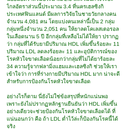
ไกลอัตราส่วนนี้ประมาณ 3.4 ที่นครเฮลซิงกิ
ประเทศฟินแลนด์ มีผลการวิจัยในชายวัยกลางคน
จำนวน 4,081 คน โดยแบ่งคนเหล่านี้เป็น 2 กลุ่ม
กลุ่มหนึ่งจำนวน 2,051 คน ให้ยาลดโคเลสเตอรอล
ในเลือดนาน 5 ปี อีกกลุ่มที่เหลือไม่ได้ให้ยา ปรากฏ
ว่า กลุ่มที่ได้รับยามีปริมาณ HDL เพิ่มขึ้นร้อยละ 11
ปริมาณ LDL ลดลงร้อยละ 11 และอุบัติการณ์ของ
โรคหัวใจขาดเลือดน้อยกว่ากลุ่มที่ไม่ได้ยาร้อยละ
34 ความรู้จากฟลามิ่งแฮมและเฮลซิงกิ ช่วยให้เรา
เข้าใจว่า การที่ร่างกายมีปริมาณ HDL มาก น่าจะดี
สำหรับการป้องกันโรคหัวใจขาดเลือด
อย่างไรก็ตาม นี่ยังไม่ใช่ข้อสรุปที่หนักแน่นพอ
เพราะยังไม่ปรากฏหลักฐานยืนยันว่า HDL เพิ่มขึ้น
อย่างเดียวจะช่วยป้องกันโรคหัวใจขาดเลือดได้ ที่
แน่นอนกว่า คือ ถ้า LDL ต่ำไว้ล่ะก็ป้องกันโรคนี้ได้
จริง