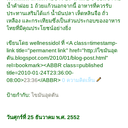
น้ำคำฝอย 1 ถ้วยแก้วนอกจากนี้ อาหารที่ควรรับ
ประทานเสริมได้แก่ น้ำมันปลา เห็ดหลินจือ ถั่ว
เหลือง และกระเทียมซึ่งเป็นส่วนประกอบของอาหาร
ไทยที่มีคุณประโยชน์อย่างยิ่ง
เขียนโดย wellnessidol ที่ <A class=timestamp-
link title="permanent link" href="http://ไขมันอุด
ตัน.blogspot.com/2010/01/blog-post.html"
rel=bookmark><ABBR class=published
title=2010-01-24T23:36:00-
08:00>
23:36
</ABBR>
0 ความคิดเห็น
ป้ายกำกับ:
ไขมันอุดตัน
วันศุกร์ที่ 25 ธันวาคม พ.ศ. 2552