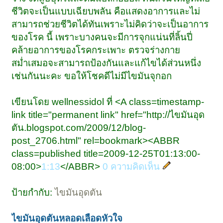
ชีวิตจะเป็นแบบเฉียบพลัน คือแสดงอาการและไม่
สามารถช่วยชีวิตได้ทันเพราะไม่คิดว่าจะเป็นอาการ
ของโรค นี้ เพราะบางคนจะมีการจุกแน่นที่ลิ้นปี่
คล้ายอาการของโรคกระเพาะ ตรวจร่างกาย
สม่ำเสมอจะสามารถป้องกันและแก้ไขได้ส่วนหนึ่ง
เช่นกันนะคะ ขอให้โชคดีไม่มีไขมันจุกอก
เขียนโดย wellnessidol ที่ <A class=timestamp-
link title="permanent link" href="http://ไขมันอุด
ตัน.blogspot.com/2009/12/blog-
post_2706.html" rel=bookmark><ABBR
class=published title=2009-12-25T01:13:00-
08:00>
1:13
</ABBR>
0 ความคิดเห็น
ป้ายกำกับ:
ไขมันอุดตัน
ไขมันอุดตันหลอดเลือดหัวใจ