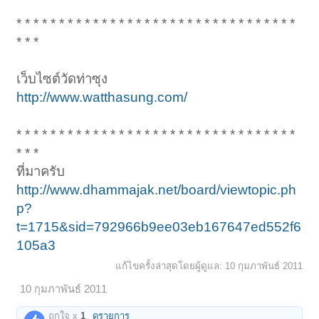
* * * * * * * * * * * * * * * * * * * * * * * * * * * * * * * * *
* * *
เว็บไซต์วัดท่าซุง
http://www.watthasung.com/
* * * * * * * * * * * * * * * * * * * * * * * * * * * * * * * * *
1
2
ถัดไป >
* * *
ที่มาครับ
http://www.dhammajak.net/board/viewtopic.ph
p?
t=1715&sid=792966b9ee03eb167647ed552f6
105a3
แก้ไขครั้งล่าสุดโดยผู้ดูแล:
10 กุมภาพันธ์ 2011
10 กุมภาพันธ์ 2011
ถูกใจ x
1
ดูรายการ