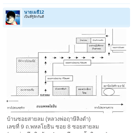
นายเมธี12
เป็นที่รู้จักกันดี
บ้านซอยสายลม (หลวงพ่อฤาษีลิงดำ)
เลขที่ 9 ถ.พหลโยธิน ซอย 8 ซอยสายลม