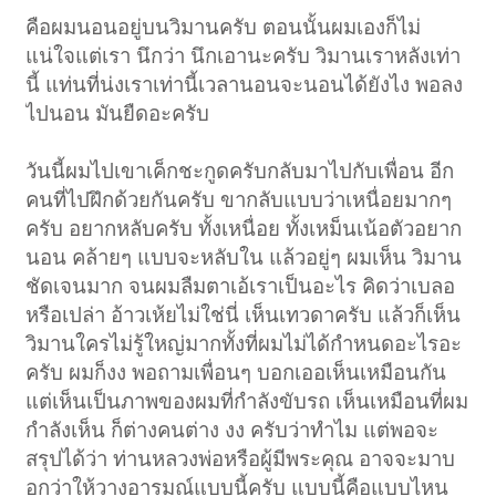
คือผมนอนอยู่บนวิมานครับ ตอนนั้นผมเองก็ไม่
แน่ใจแต่เรา นึกว่า นึกเอานะครับ วิมานเราหลังเท่า
นี้ แท่นที่น่งเราเท่านี้เวลานอนจะนอนได้ยังไง พอลง
ไปนอน มันยืดอะครับ
วันนี้ผมไปเขาเค็กชะกูดครับกลับมาไปกับเพื่อน อีก
คนที่ไปฝึกด้วยกันครับ ขากลับแบบว่าเหนื่อยมากๆ
ครับ อยากหลับครับ ทั้งเหนื่อย ทั้งเหม็นเน้อตัวอยาก
นอน คล้ายๆ แบบจะหลับใน แล้วอยู่ๆ ผมเห็น วิมาน
ชัดเจนมาก จนผมลืมตาเอ้เราเป็นอะไร คิดว่าเบลอ
หรือเปล่า อ้าวเห้ยไม่ใช่นี่ เห็นเทวดาครับ แล้วก็เห็น
วิมานใครไม่รู้ใหญ่มากทั้งที่ผมไม่ได้กำหนดอะไรอะ
ครับ ผมก็งง พอถามเพื่อนๆ บอกเออเห็นเหมือนกัน
แต่เห็นเป็นภาพของผมที่กำลังขับรถ เห็นเหมือนที่ผม
กำลังเห็น ก็ต่างคนต่าง งง ครับว่าทำไม แต่พอจะ
สรุปได้ว่า ท่านหลวงพ่อหรือผู้มีพระคุณ อาจจะมาบ
อกว่าให้วางอารมณ์แบบนี้ครับ แบบนี้คือแบบไหน