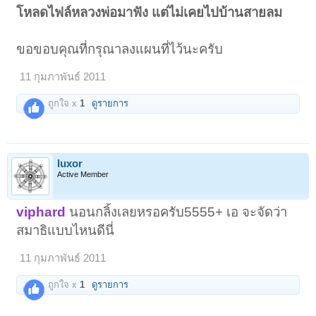
โหลดไฟล์หลวงพ่อมาฟัง แต่ไม่เคยไปบ้านสายลม
ขอขอบคุณที่กรุณาลงแผนที่ไว้นะครับ
11 กุมภาพันธ์ 2011
ถูกใจ x
1
ดูรายการ
luxor
Active Member
viphard
นอนกลิ้งเลยหรอครับ5555+ เอ จะจัดว่า
สมาธิแบบไหนดีนี่
11 กุมภาพันธ์ 2011
ถูกใจ x
1
ดูรายการ