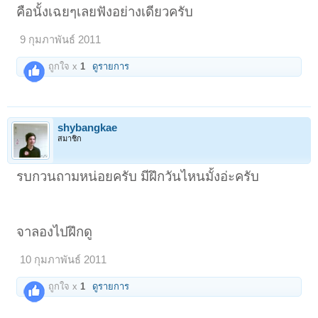
คือนั้งเฉยๆเลยฟังอย่างเดียวครับ
9 กุมภาพันธ์ 2011
ถูกใจ x
1
ดูรายการ
shybangkae
สมาชิก
รบกวนถามหน่อยครับ มีฝึกวันไหนมั้งอ่ะครับ
จาลองไปฝึกดู
10 กุมภาพันธ์ 2011
ถูกใจ x
1
ดูรายการ