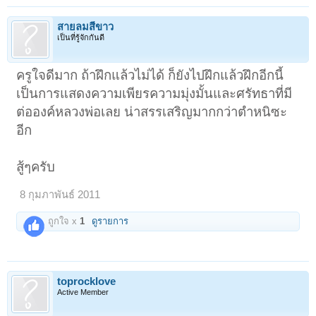
สายลมสีขาว
เป็นที่รู้จักกันดี
ครูใจดีมาก ถ้าฝึกแล้วไม่ได้ ก็ยังไปฝึกแล้วฝึกอีกนี้
เป็นการแสดงความเพียรความมุ่งมั้นและศรัทธาที่มี
ต่อองค์หลวงพ่อเลย น่าสรรเสริญมากกว่าตำหนิซะ
อีก
สู้ๆครับ
8 กุมภาพันธ์ 2011
ถูกใจ x
1
ดูรายการ
toprocklove
Active Member