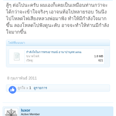
สู้ๆ ต่อไปนะครับ ผมเองก็เคยเป็นเหมือนท่านกว่าจะ
ได้กว่าจะเข้าใจจริงๆ เอาจนท้อไปหลายรอบ วันนึง
ไปโหลดไฟเสียงหลวงพ่อมาฟัง ทำให้มีกำลังใจมาก
ขึ้น ลองโหลดไปฟังดูนะคับ อาจจะทำให้ท่านมีกำลัง
ใจมากขึ้น
ไฟล์ที่แนบมา:
กำลังใจในการทรงอารมณ์ อานาปานุสส.wma
ขนาดไฟล์:
1.8 MB
เปิดดู:
621
8 กุมภาพันธ์ 2011
ถูกใจ x
1
ดูรายการ
luxor
Active Member