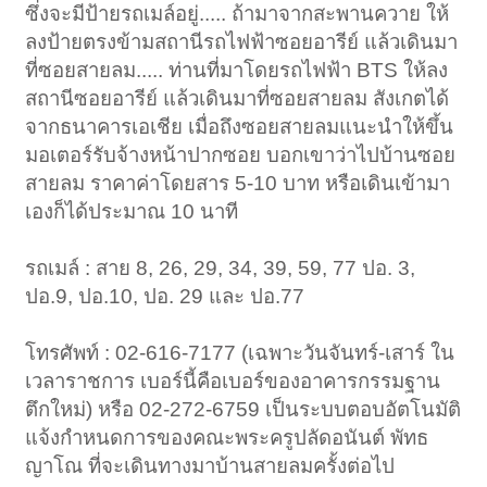
ซึ่งจะมีป้ายรถเมล์อยู่..... ถ้ามาจากสะพานควาย ให้
ลงป้ายตรงข้ามสถานีรถไฟฟ้าซอยอารีย์ แล้วเดินมา
ที่ซอยสายลม..... ท่านที่มาโดยรถไฟฟ้า BTS ให้ลง
สถานีซอยอารีย์ แล้วเดินมาที่ซอยสายลม สังเกตได้
จากธนาคารเอเชีย เมื่อถึงซอยสายลมแนะนำให้ขึ้น
มอเตอร์รับจ้างหน้าปากซอย บอกเขาว่าไปบ้านซอย
สายลม ราคาค่าโดยสาร 5-10 บาท หรือเดินเข้ามา
เองก็ได้ประมาณ 10 นาที
รถเมล์ : สาย 8, 26, 29, 34, 39, 59, 77 ปอ. 3,
ปอ.9, ปอ.10, ปอ. 29 และ ปอ.77
โทรศัพท์ : 02-616-7177 (เฉพาะวันจันทร์-เสาร์ ใน
เวลาราชการ เบอร์นี้คือเบอร์ของอาคารกรรมฐาน
ตึกใหม่) หรือ 02-272-6759 เป็นระบบตอบอัตโนมัติ
แจ้งกำหนดการของคณะพระครูปลัดอนันต์ พัทธ
ญาโณ ที่จะเดินทางมาบ้านสายลมครั้งต่อไป