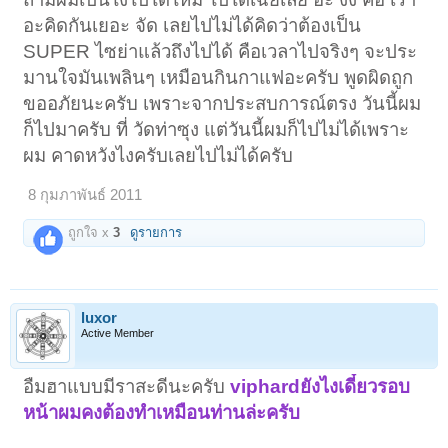
อะคิดกันเยอะ จัด เลยไปไม่ได้คิดว่าต้องเป็น
SUPER ไซย่าแล้วถึงไปได้ คือเวลาไปจริงๆ จะประ
มานใจมันเพลินๆ เหมือนกินกาแฟอะครับ พูดผิดถูก
ขออภัยนะครับ เพราะจากประสบการณ์ตรง วันนี้ผม
ก็ไปมาครับ ที่ วัดท่าซุง แต่วันนี้ผมก็ไปไม่ได้เพราะ
ผม คาดหวังไงครับเลยไปไม่ได้ครับ
8 กุมภาพันธ์ 2011
ถูกใจ x
3
ดูรายการ
luxor
Active Member
อืมฮาแบบมีราสะดีนะครับ
viphardยังไงเดี๋ยวรอบ
หน้าผมคงต้องทําเหมือนท่านล่ะครับ