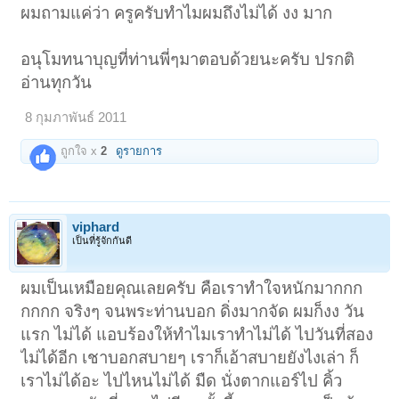
ผมถามแค่ว่า ครูครับทําไมผมถึงไม่ได้ งง มาก
อนุโมทนาบุญที่ท่านพี่ๆมาตอบด้วยนะครับ ปรกติ
อ่านทุกวัน
8 กุมภาพันธ์ 2011
ถูกใจ x
2
ดูรายการ
viphard
เป็นที่รู้จักกันดี
ผมเป็นเหมือยคุณเลยครับ คือเราทำใจหนักมากกก
กกกก จริงๆ จนพระท่านบอก ดิ่งมากจัด ผมก็งง วัน
แรก ไม่ได้ แอบร้องให้ทำไมเราทำไม่ได้ ไปวันที่สอง
ไม่ได้อีก เชาบอกสบายๆ เราก็เอ้าสบายยังไงเล่า ก็
เราไม่ได้อะ ไปไหนไม่ได้ มืด นั่งตากแอร์ไป คิ้ว