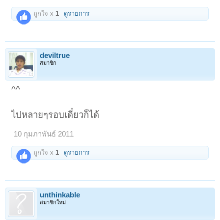
ถูกใจ x
1
ดูรายการ
deviltrue
สมาชิก
^^
ไปหลายๆรอบเดี๋ยวก็ได้
10 กุมภาพันธ์ 2011
ถูกใจ x
1
ดูรายการ
unthinkable
สมาชิกใหม่