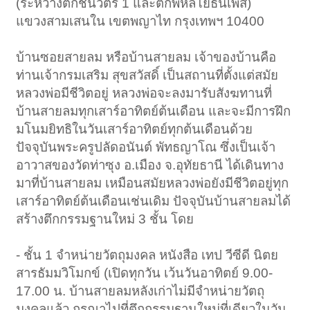
(ระหว่างตึกชินวัตร 1 และตึกพหลโยธินเพส)
แขวงสามเสนใน เขตพญาไท กรุงเทพฯ 10400
บ้านซอยสายลม หรือบ้านสายลม เจ้าของบ้านคือ
ท่านเจ้ากรมเสริม สุขสวัสดิ์ เป็นสถานที่ตั้งแต่สมัย
หลวงพ่อมีชีวิตอยู่ หลวงพ่อจะลงมารับสังฆทานที่
บ้านสายลมทุกเสาร์อาทิตย์ต้นเดือน และจะมีการฝึก
มโนมยิทธิในวันเสาร์อาทิตย์ทุกต้นเดือนด้วย
ปัจจุบันพระครูปลัดอนันต์ พัทธญาโณ ซึ่งเป็นเจ้า
อาวาสของวัดท่าซุง อ.เมือง จ.อุทัยธานี ได้เดินทาง
มาที่บ้านสายลม เหมือนสมัยหลวงพ่อยังมีชีวิตอยู่ทุก
เสาร์อาทิตย์ต้นเดือนเช่นเดิม ปัจจุบันบ้านสายลมได้
สร้างตึกกรรมฐานใหม่ 3 ชั้น โดย
- ชั้น 1 จำหน่ายวัตถุมงคล หนังสือ เทป วีซีดี นิตย
สารธัมมวิโมกข์ (เปิดทุกวัน เว้นวันอาทิตย์ 9.00-
17.00 น. บ้านสายลมหลังเก่าไม่มีจำหน่ายวัตถุ
มงคลแล้ว กรุณาไปที่ตึกกรรมฐานใหม่ที่เดียวในวัน