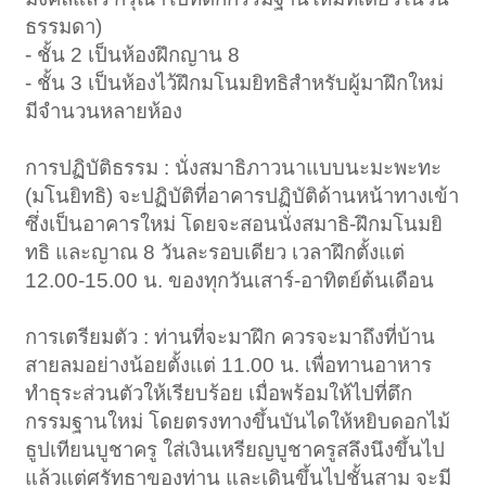
ธรรมดา)
- ชั้น 2 เป็นห้องฝึกญาน 8
- ชั้น 3 เป็นห้องไว้ฝึกมโนมยิทธิสำหรับผู้มาฝึกใหม่
มีจำนวนหลายห้อง
การปฏิบัติธรรม : นั่งสมาธิภาวนาแบบนะมะพะทะ
(มโนยิทธิ) จะปฏิบัติที่อาคารปฏิบัติด้านหน้าทางเข้า
ซึ่งเป็นอาคารใหม่ โดยจะสอนนั่งสมาธิ-ฝึกมโนมยิ
ทธิ และญาณ 8 วันละรอบเดียว เวลาฝึกตั้งแต่
12.00-15.00 น. ของทุกวันเสาร์-อาทิตย์ต้นเดือน
การเตรียมตัว : ท่านที่จะมาฝึก ควรจะมาถึงที่บ้าน
สายลมอย่างน้อยตั้งแต่ 11.00 น. เพื่อทานอาหาร
ทำธุระส่วนตัวให้เรียบร้อย เมื่อพร้อมให้ไปที่ตึก
กรรมฐานใหม่ โดยตรงทางขึ้นบันไดให้หยิบดอกไม้
ธูปเทียนบูชาครู ใส่เงินเหรียญบูชาครูสลึงนึงขึ้นไป
แล้วแต่ศรัทธาของท่าน และเดินขึ้นไปชั้นสาม จะมี