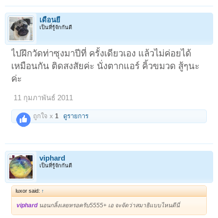
เดือนยี่
เป็นที่รู้จักกันดี
ไปฝึกวัดท่าซุงมาปีที่ ครั้งเดียวเอง แล้วไม่ค่อยได้
เหมือนกัน ติดสงสัยค่ะ นั่งตากแอร์ คิ้วขมวด สู้ๆนะ
ค่ะ
11 กุมภาพันธ์ 2011
ถูกใจ x
1
ดูรายการ
viphard
เป็นที่รู้จักกันดี
luxor said:
↑
viphard
นอนกลิ้งเลยหรอครับ5555+ เอ จะจัดว่าสมาธิแบบไหนดีนี่