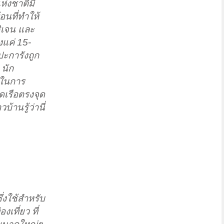
ห่งชาติมี
อนที่ทำให้
ซิเจน และ
งแค่ 15-
ปะการังถูก
 นัก
ยในการ
ดเรือตรงจุด
้านรู้ว่านี่
่งใช้สำหรับ
ที่ยว ที่