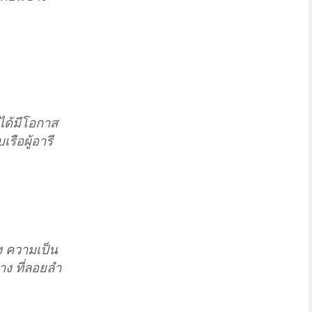
งได้มีโอกาส
รือผู้อารี
ยง ความเป็น
าง ที่ลอยลำ