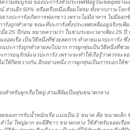
นี้ความสมบูรณ์ ของปะการังทั่วประเทศที่อยู่ในเขตอุทยานแ
รณ์ ส่วนอีก 50% หรือครึ่งหนึ่งเสื่อมโทรม ทั้งจากภาวะโลกร้
ดียวอย่างปะการังเกิดการฟอกขาว เพราะไม่มีอาหาร ไม่มีออก
ารังถูกทำลาย ขณะที่ปะการังทั้งประเทศเหลืออยู่จริงๆเพีย
เมื่อ 25 ปีก่อน หมายความว่า ในช่วงระยะเวลาเพียง 25 ปี 
อดเรือ เป็นวิธีหนึ่งที่ช่วยลดการ ทำลายแนวปะการัง ซึ่ง
นปะการังถูกทำลายลงไปมาก การผูกทุ่นเป็นวิธีหนึ่งที่ช่ว
ารอนุรักษ์แนวปะการัง เพราะจะทำให้เรือรู้ว่าควรจะจอ
ให้กีดขวางกัน อีกอย่างหนึ่ง การผูกทุ่นเป็นการบอกให้ชาวบ
งสำหรับผูกเรือใหญ่ ส่วนสีส้มเป็นทุ่นขนาดกลาง.
าดของการรับน้ำหนักเรือ แบ่งเป็น 3 ขนาด คือ ขนาดเล็ก ซึ
ำไม่ ใหญ่มาก จะมีสีขาว ขนาดกลาง ใช้สำหรับจอดเรือท่องเ