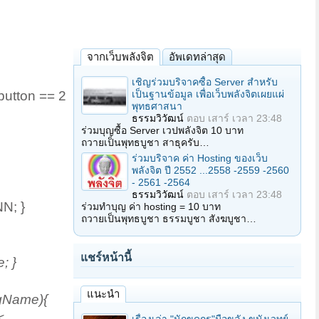
จากเว็บพลังจิต
อัพเดทล่าสุด
เชิญร่วมบริจาคซื้อ Server สำหรับ
เป็นฐานข้อมูล เพื่อเว็บพลังจิตเผยแผ่
.button == 2
พุทธศาสนา
ธรรมวิวัฒน์
ตอบ
เสาร์ เวลา 23:48
ร่วมบุญซื้อ Server เวปพลังจิต 10 บาท
ถวายเป็นพุทธบูชา สาธุครับ…
ร่วมบริจาค ค่า Hosting ของเว็บ
พลังจิต ปี 2552 ...2558 -2559 -2560
- 2561 -2564
ธรรมวิวัฒน์
ตอบ
เสาร์ เวลา 23:48
N; }
ร่วมทำบุญ ค่า hosting = 10 บาท
ถวายเป็นพุทธบูชา ธรรมบูชา สังฆบูชา…
แชร์หน้านี้
; }
แนะนำ
agName){
<