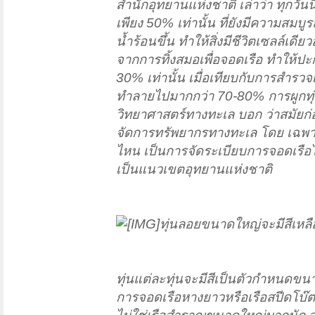
สำนักอุทยานแห่งชาติ เล่าว่า ทุกวัน
เพียง 50% เท่านั้น ที่ยังมีความสมบู
น้ำร้อนขึ้น ทำให้สิ่งมีชีวิตเซลล์เ
จากการทิ้งสมอเพื่อจอดเรือ ทำให้ปะก
30% เท่านั้น เมื่อเทียบกับการสำรวจ
ทำลายไปมากกว่า 70-80% การผูกทุ่นจ
วิทยาศาสตร์ทางทะเล บอก ว่าสมัยก่อ
จัดการทรัพยากรทางทะเล โดย เฉพาะก
ไหน เป็นการจัดระเบียบการจอดเรือไม่
เป็นแนวเขตอุทยานแห่งชาติ
ทุ่นลอยขนาดใหญ่จะมีสีเหลือ
ทุ่นแต่ละทุ่นจะมีสีเป็นตัวกำหนดขน
การจอดเรือหางยาวหรือเรือสปีดโบ๊ตล