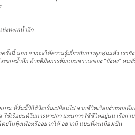
ง
แห่งทะเลน้ำลึก.
ั้งนี้ นอก จากจะได้ความรู้เกี่ยวกับการผูกทุ่นแล้ว เรายั
่งทะเลน้ำลึก ด้วยฝีมือการต้มแบบชาวเลของ "บังคง" คนขับเ
กน ที่วันนี้วิถีชีวิตเริ่มเปลี่ยนไป จากชีวิตเรียบง่ายพอเพี
ือ ใช้เรือยนต์ในการหาปลา แทนการใช้ชีวิตอยู่บน เรือก่าบ
ยไม่ฟุ้งเฟ้อหรืออยากได้ อยากมี แบบที่คนเมืองเป็น