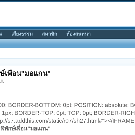
พ
เสียงธรรม
สมาชิก
ห้องสนทนา
กษ์เพื่อน"มอแกน"
10
.
000; BORDER-BOTTOM: 0pt; POSITION: absolute;
: 1px; BORDER-TOP: 0pt; TOP: 0pt; BORDER-RIGHT
tp://s7.addthis.com/static/r07/sh27.html#"></IFRAM
.พิทักษ์เพื่อน"มอแกน"