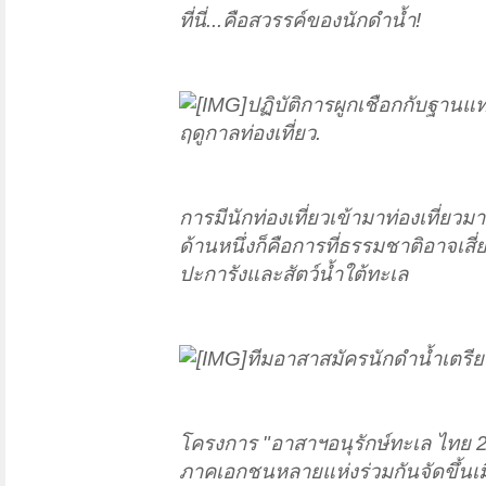
ที่นี่...คือสวรรค์ของนักดำน้ำ!
ปฏิบัติการผูกเชือกกับฐานแท่
ฤดูกาลท่องเที่ยว.
การมีนักท่องเที่ยวเข้ามาท่องเที่ย
ด้านหนึ่งก็คือการที่ธรรมชาติอาจเ
ปะการังและสัตว์น้ำใต้ทะเล
ทีมอาสาสมัครนักดำน้ำเตรี
โครงการ "อาสาฯอนุรักษ์ทะเล ไทย 2553
ภาคเอกชนหลายแห่งร่วมกันจัดขึ้นเมื่อเ