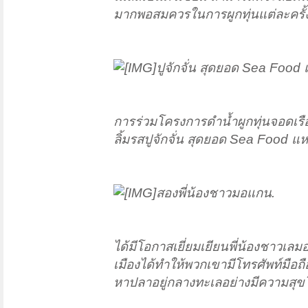
มากพอสมควรในการผูกทุ่นแต่ละครั้
ปูจักจั่น สุดยอด Sea Food 
การร่วมโครงการดำน้ำผูกทุ่นจอดเรือคร
ลิ้มรสปูจักจั่น สุดยอด Sea Food แห
สองพี่น้องชาวมอแกน.
ได้มีโอกาสเยี่ยมเยียนพี่น้องชาวเลมอแ
เมืองได้ทำให้พวกเขามีโทรศัพท์มือถ
หาปลาอยู่กลางทะเลอย่างมีความสุขโด