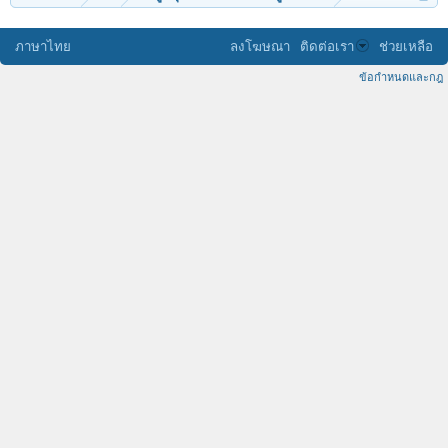
ภาษาไทย
ลงโฆษณา
ติดต่อเรา
ช่วยเหลือ
ข้อกำหนดและกฎ