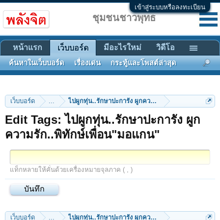
เข้าสู่ระบบหรือลงทะเบียน
ชุมชนชาวพุทธ
หน้าแรก
มีอะไรใหม่
วิดีโอ
เว็บบอร์ด
ค้นหาในเว็บบอร์ด
เรื่องเด่น
กระทู้และโพสต์ล่าสุด
เว็บบอร์ด
...
ไปผูกทุ่น..รักษาปะการัง ผูกความรัก..พิทักษ์เพื่อน"มอแ
Edit Tags: ไปผูกทุ่น..รักษาปะการัง ผูก
ความรัก..พิทักษ์เพื่อน"มอแกน"
แท็กหลายให้คั่นด้วยเครื่องหมายจุลภาค ( , )
เว็บบอร์ด
...
ไปผูกทุ่น..รักษาปะการัง ผูกความรัก..พิทักษ์เพื่อน"มอแ